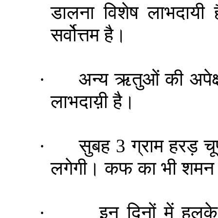
डालना विशेष लाभदायी 
सर्वोत्तम है।
·
अन्य
ऋतुओं
की अपेक्
लाभदाय़ी है।
·
सुबह 3 ग्राम हरड़ च
लगेगी। कफ का भी शमन 
·
इन दिनों में हलक