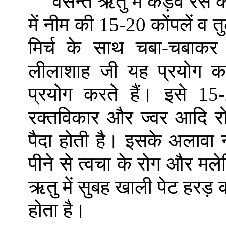
वसन्त
ऋतु
में कड़वे रस 
में नीम की 15-20 कोंपलें व
मिर्च के साथ चबा-चबाकर 
लीलाशाह जी यह प्रयोग कर
प्रयोग करते हैं। इसे 15
रक्तविकार और ज्वर आदि रोग
पैदा होती है। इसके अलावा
पीने से त्वचा के रोग और मले
ऋतु में सुबह खाली पेट हरड़
होता है।