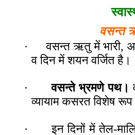
स्वास्
वसन्त
ऋ
·
वसन्त
ऋतु
में भारी, 
व दिन में शयन वर्जित है।
·
वसन्ते
भ्रमणे
पथ।
व्यायाम कसरत विशेष रूप
·
इन दिनों में तेल-म