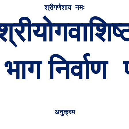
श्रीगणेशाय
नमः
श्रीयोगवाशिष्
भाग निर्वाण
अनुक्रम