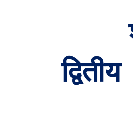
द्वितीय