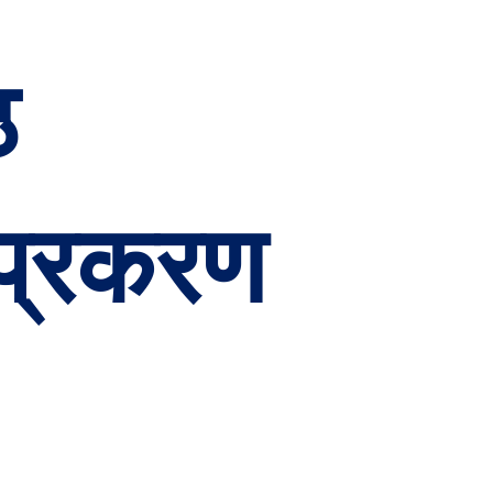
ठ
प्रकरण