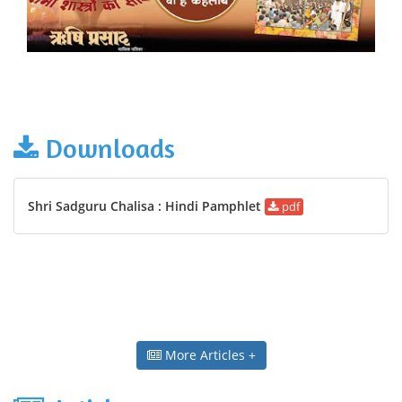
Downloads
Shri Sadguru Chalisa : Hindi Pamphlet
pdf
More Articles +