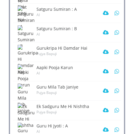
Satguru Sumiran : A
AI
Satguru Sumiran : B
AI
Gurukripa Hi Damdar Hai
Pujya Bapuji
Aapki Pooja Karun
AI
Guru Mila Tab Janiye
Pujya Bapuji
Ek Sadguru Me Hi Nishtha
Pujya Bapuji
Guru Hi Jyoti : A
AI