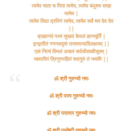
त्वमेव माता च पिता त्वमेव, त्वमेव बंधुश्च सखा
त्वमेव |
त्वमेव विद्या द्रविणं त्वमेव, त्वमेव सर्वं मम देव देव
||
ब्रह्मानंदं परम सुखदं केवलं ज्ञानमूर्तिं |
द्वन्द्वातीतं गगनसदृशं तत्त्वमस्यादिलक्षयम् ||
एकं नित्यं विमलं अचलं सर्वधीसाक्षीभूतम् |
भावातीतं त्रिगुणरहितं सदगुरुं तं नमामि ||
ॐ
श्री
गुरुभ्यो
नमः
ॐ
श्री
परम
गुरुभ्यो
नमः
ॐ
श्री
परात्पर
गुरुभ्यो
नमः
ॐ
श्री
परमेष्टी
गुरुभ्यो
नमः