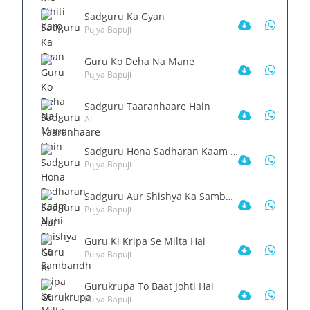
Sadguru Ka Gyan
Pujya Bapuji
Guru Ko Deha Na Mane
Pujya Bapuji
Sadguru Taaranhaare Hain
AI
Sadguru Hona Sadharan Kaam Nahi
Pujya Bapuji
Sadguru Aur Shishya Ka Sambandh
Pujya Bapuji
Guru Ki Kripa Se Milta Hai
Pujya Bapuji
Gurukrupa To Baat Johti Hai
Pujya Bapuji