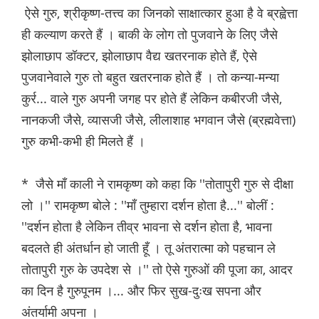
ऐसे गुरु, श्रीकृष्ण-तत्त्व का जिनको साक्षात्कार हुआ है वे ब्रह्वेत्ता
ही कल्याण करते हैं । बाकी के लोग तो पुजवाने के लिए जैसे
झोलाछाप डॉक्टर, झोलाछाप वैद्य खतरनाक होते हैं, ऐसे
पुजवानेवाले गुरु तो बहुत खतरनाक होते हैं । तो कन्या-मन्या
कुर्र... वाले गुरु अपनी जगह पर होते हैं लेकिन कबीरजी जैसे,
नानकजी जैसे, व्यासजी जैसे, लीलाशाह भगवान जैसे (ब्रह्मवेत्ता)
गुरु कभी-कभी ही मिलते हैं ।
* जैसे माँ काली ने रामकृष्ण को कहा कि ''तोतापुरी गुरु से दीक्षा
लो ।'' रामकृष्ण बोले : ''माँ तुम्हारा दर्शन होता है...'' बोलीं :
''दर्शन होता है लेकिन तीव्र भावना से दर्शन होता है, भावना
बदलते ही अंतर्धान हो जाती हूँ । तू अंतरात्मा को पहचान ले
तोतापुरी गुरु के उपदेश से ।'' तो ऐसे गुरुओं की पूजा का, आदर
का दिन है गुरुपूनम ।... और फिर सुख-दुःख सपना और
अंतर्यामी अपना ।