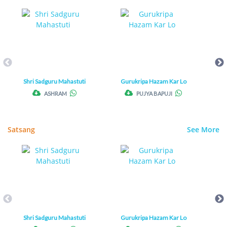
Shri Sadguru Mahastuti
Gurukripa Hazam Kar Lo
Guru
ASHRAM
PUJYA BAPUJI
Satsang
See More
Shri Sadguru Mahastuti
Gurukripa Hazam Kar Lo
Guru