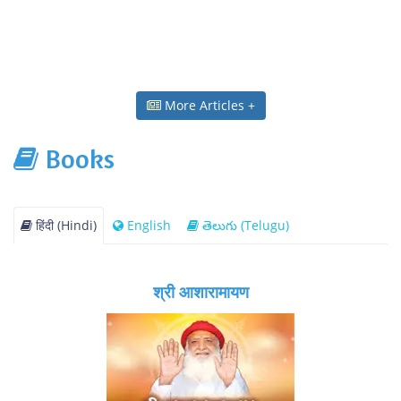
More Articles +
Books
हिंदी (Hindi)
English
తెలుగు (Telugu)
श्री आशारामायण