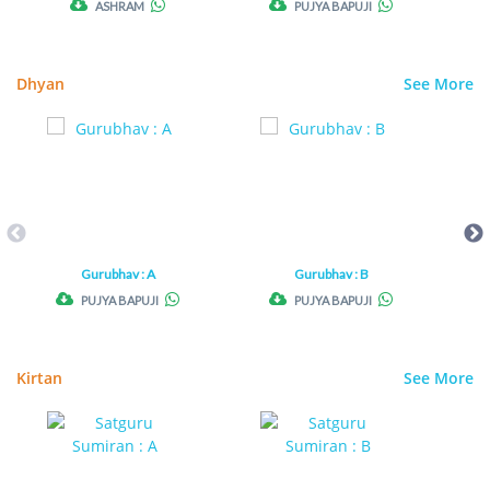
ASHRAM
PUJYA BAPUJI
Dhyan
See More
Gurubhav : A
Gurubhav : B
PUJYA BAPUJI
PUJYA BAPUJI
Kirtan
See More