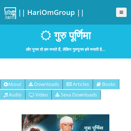
|| HariOmGroup ||
गुरु पूर्णिमा
और पूनम तो हम मनाते हैं, लेकिन गुरुपूनम हमे मनाती है...
About
Downloads
Articles
Books
Audio
Video
Seva Downloads