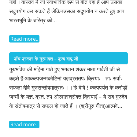
नहीं ।वास्तव में जो स्वाभाविक रूप से बीत रहा है आप उसका
सदुपयोग कर सकते हैं लेकिनउसका सदुपयोग न करते हुए आप
भारतभूमि के चरित्र को...
Read more..
पाँच प्रकार के गुरुभक्त – पूज्य बापू जी
गुरुभक्ति की महिमा गाते हुए भगवान शंकर माता पार्वती जी से
कहते हैं-आकल्पजन्मकोटिनां यज्ञव्रततपः क्रियाः ।ताः सर्वाः
सफला देवि गुरुसन्तोषमात्रतः ।।'हे देवि ! कल्पपर्यंत के करोड़ों
जन्मों के यज्ञ, व्रत, तप ओरशास्त्रोक्त क्रियाएँ – ये सब गुरुदेव
के संतोषमात्र से सफल हो जाते हैं । (श्रीगुरु गीता)आत्मवे...
Read more..