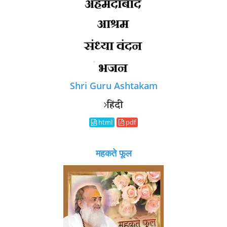
Shri Guru Ashtakam
हिंदी
html
pdf
महकते फूल