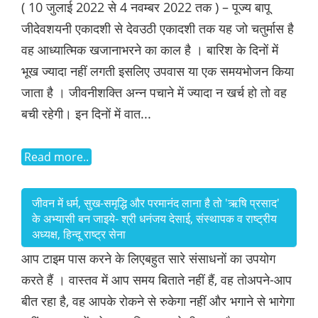
( 10 जुलाई 2022 से 4 नवम्बर 2022 तक ) – पूज्य बापू
जीदेवशयनी एकादशी से देवउठी एकादशी तक यह जो चतुर्मास है
वह आध्यात्मिक खजानाभरने का काल है । बारिश के दिनों में
भूख ज्यादा नहीं लगती इसलिए उपवास या एक समयभोजन किया
जाता है । जीवनीशक्ति अन्न पचाने में ज्यादा न खर्च हो तो वह
बची रहेगी। इन दिनों में वात...
Read more..
जीवन में धर्म, सुख-समृद्धि और परमानंद लाना है तो 'ऋषि प्रसाद'
के अभ्यासी बन जाइये- श्री धनंजय देसाई, संस्थापक व राष्ट्रीय
अध्यक्ष, हिन्दू राष्ट्र सेना
आप टाइम पास करने के लिएबहुत सारे संसाधनों का उपयोग
करते हैं । वास्तव में आप समय बिताते नहीं हैं, वह तोअपने-आप
बीत रहा है, वह आपके रोकने से रुकेगा नहीं और भगाने से भागेगा