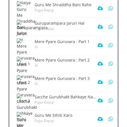
Guru Me Shraddha Bani Rahe
Pujya Bapuji
Guruparampara Jaruri Hai
Pujya Bapuji
Mere Pyare Guruvara : Part 1
AI
Mere Pyare Guruvara : Part 2
AI
Mere Pyare Guruvara : Part 3
AI
Sacche Gurubhakt Bahkaye Nahi Jate
Pujya Bapuji
Guru Me Sthiti Karo
Pujya Bapuji