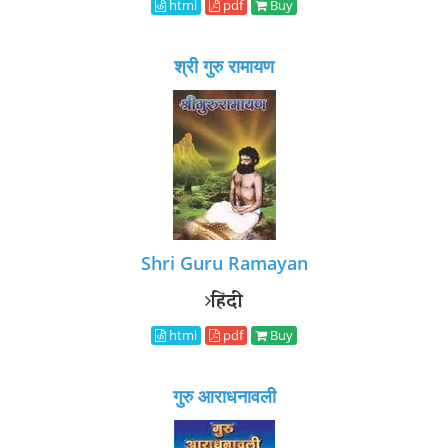
html
pdf
Buy
श्री गुरु रामायण
Shri Guru Ramayan
हिंदी
html
pdf
Buy
गुरु आराधनावली