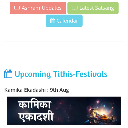
Ashram Updates
Latest Satsang
Calendar
Upcoming Tithis-Festivals
Kamika Ekadashi : 9th Aug