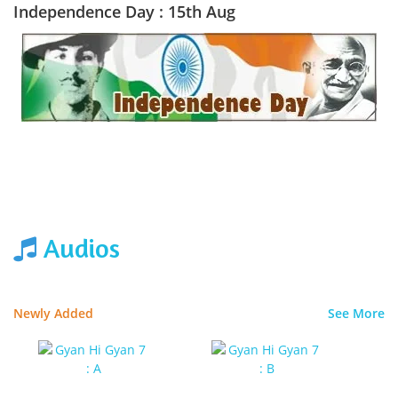
Independence Day : 15th Aug
Audios
Newly Added
See More