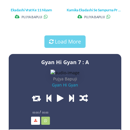
Ekadashi Vrat Ke 11 Niyam
Kamika Ekadashi Se Sampurna Pr ...
Kam
PUJYA BAPUJI
PUJYA BAPUJI
Load More
Gyan Hi Gyan 7 : A
Pujya Bapuji
Gyan Hi Gyan
/
00
:
00
00
:
00