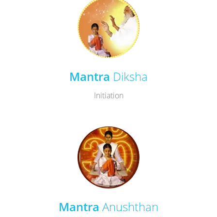
Mantra
Diksha
Initiation
Mantra
Anushthan