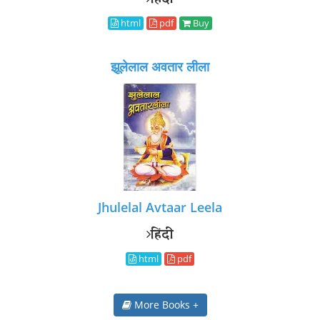
html
pdf
Buy
झूलेलाल अवतार लीला
Jhulelal Avtaar Leela
हिंदी
html
pdf
More Books +