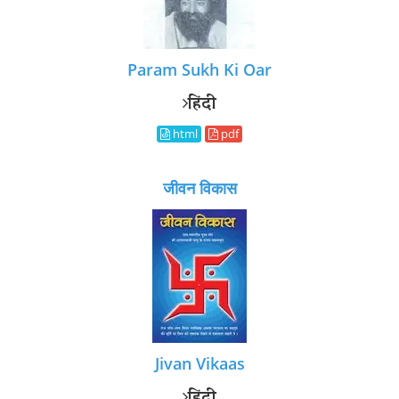
Param Sukh Ki Oar
हिंदी
html
pdf
जीवन विकास
Jivan Vikaas
हिंदी