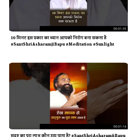
00:01:35
10 मिनट इस प्रकार का ध्यान आपको निरोग बना सकता है
#SantShriAsharamjiBapu #Meditation #Sunlight
00:01:14
सद्गुरु का पूरा लाभ कौन उठा पाता है? #SantShriAsharamjiBapu