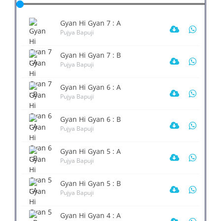
Gyan Hi Gyan 7 : A
Pujya Bapuji
Gyan Hi Gyan 7 : B
Pujya Bapuji
Gyan Hi Gyan 6 : A
Pujya Bapuji
Gyan Hi Gyan 6 : B
Pujya Bapuji
Gyan Hi Gyan 5 : A
Pujya Bapuji
Gyan Hi Gyan 5 : B
Pujya Bapuji
Gyan Hi Gyan 4 : A