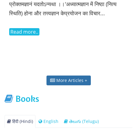
प्रोक्तमज्ञानं यदतोऽन्यथा ।।'अध्यात्मज्ञान में निष्ठा (नित्य
स्थिति) होना और तत्त्वज्ञान केप्रयोजन का विचार...
Read more..
More Articles +
Books
हिंदी (Hindi)
English
తెలుగు (Telugu)