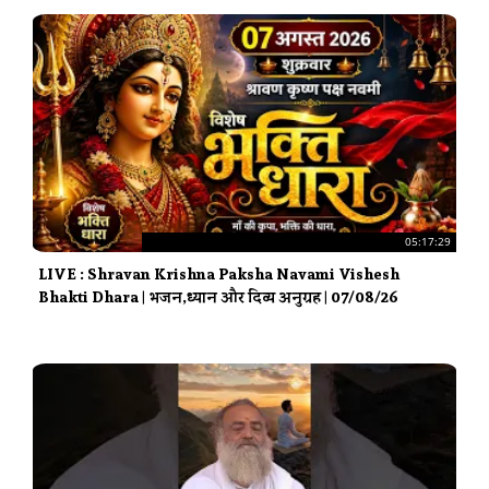
05:17:29
LIVE : Shravan Krishna Paksha Navami Vishesh
Bhakti Dhara | भजन,ध्यान और दिव्य अनुग्रह | 07/08/26