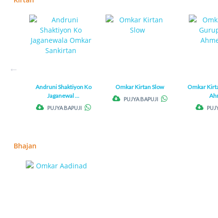
Andruni Shaktiyon Ko
Omkar Kirtan Slow
Omkar Kir
Jaganewal ...
Ahm
PUJYA BAPUJI
PUJYA BAPUJI
PUJ
Bhajan