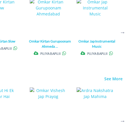
irtan Slow
Omkar Kirtan Gurupoonam
Omkar Jap Instrumental
Dha
Ahmeda ...
Music
 BAPUJI
PUJYA BAPUJI
PUJYA BAPUJI
See More