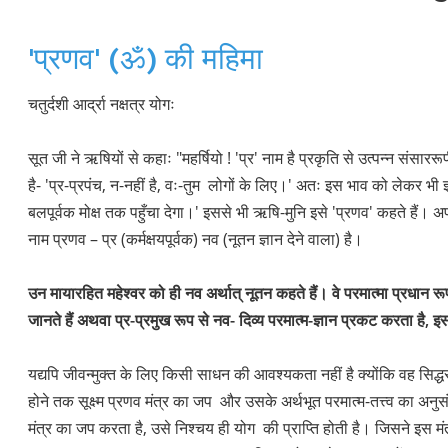
'प्रणव' (ॐ) की महिमा
चतुर्दशी आर्द्रा नक्षत्र योगः
सूत जी ने ऋषियों से कहाः "महर्षियो ! 'प्र' नाम है प्रकृति से उत्पन्न 
है- 'प्र-प्रपंच, न-नहीं है, वः-तुम लोगों के लिए।' अतः इस भाव को लेकर भी ज्
बलपूर्वक मोक्ष तक पहुँचा देगा।' इससे भी ऋषि-मुनि इसे 'प्रणव' कहते हैं। अ
नाम प्रणव – प्र (कर्मक्षयपूर्वक) नव (नूतन ज्ञान देने वाला) है।
उन मायारहित महेश्वर को ही नव अर्थात् नूतन कहते हैं। वे परमात्मा प्रधान रू
जानते हैं अथवा प्र-प्रमुख रूप से नव- दिव्य परमात्म-ज्ञान प्रकट करता है,
यद्यपि जीवन्मुक्त के लिए किसी साधन की आवश्यकता नहीं है क्योंकि वह सिद
होने तक सूक्ष्म प्रणव मंत्र का जप और उसके अर्थभूत परमात्म-तत्त्व का अनु
मंत्र का जप करता है, उसे निश्चय ही योग की प्राप्ति होती है। जिसने इस मं