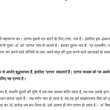
संसाररूपी महासागर का। प्रणव इससे पार करने के लिए (नव) नाव है। इसलिए इस ॐकार
ञानी पुरुष 'ॐ' को 'प्रणव' नाम से जानते हैं। इसका दूसरा भाव हैः 'प्र-प्रकर्षेण, न
पना जप करने वाले योगियों के तथा अपने मंत्र की पूजा करने वाले उपासकों के समस्त
प से अर्थात् शुद्धस्वरूप हैं, इसलिए 'प्रणव' कहलाते हैं। प्रणव साधक को नव अर्था
 इसलिए यह प्रणव है।
्धरूप है, तथापि दूसरों की दृष्टि में जब तक उसका शरीर रहता है, तब तक उसके द
संधान करता रहता है। जब शरीर नष्ट हो जाता है, तब वह पूर्ण ब्रह्मस्वरूप शिव को
त्र का 36 करोड़ जप कर लिया हो, उसे अवश्य ही योग प्राप्त हो जाता है। 'अ' शिव 