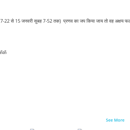
ो सुबह 7-22 से 15 जनवरी सुबह 7-52 तक) प्रणव का जप किया जाय तो वह अक्षय फल 
ॐॐ
See More