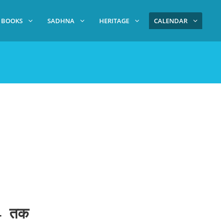
BOOKS
SADHNA
HERITAGE
CALENDAR
:24 तक