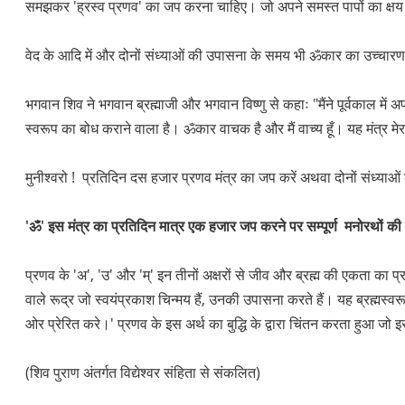
समझकर 'ह्रस्व प्रणव' का जप करना चाहिए। जो अपने समस्त पापों का क्षय 
वेद के आदि में और दोनों संध्याओं की उपासना के समय भी ॐकार का उच्चा
भगवान शिव ने भगवान ब्रह्माजी और भगवान विष्णु से कहाः "मैंने पूर्वकाल में 
स्वरूप का बोध कराने वाला है। ॐकार वाचक है और मैं वाच्य हूँ। यह मंत्र मे
मुनीश्वरो ! प्रतिदिन दस हजार प्रणव मंत्र का जप करें अथवा दोनों संध्य
'ॐ' इस मंत्र का प्रतिदिन मात्र एक हजार जप करने पर सम्पूर्ण मनोरथों की स
प्रणव के 'अ', 'उ' और 'म्' इन तीनों अक्षरों से जीव और ब्रह्म की एकता का
वाले रूद्र जो स्वयंप्रकाश चिन्मय हैं, उनकी उपासना करते हैं। यह ब्रह्मस्वरूप ॐ
ओर प्रेरित करे।' प्रणव के इस अर्थ का बुद्धि के द्वारा चिंतन करता हुआ ज
(शिव पुराण अंतर्गत विद्येश्वर संहिता से संकलित)