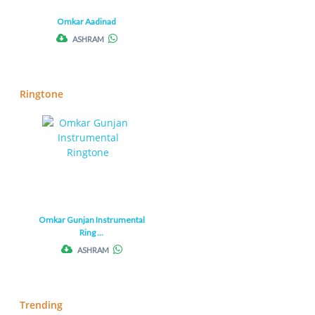
Omkar Aadinad
ASHRAM
Ringtone
Omkar Gunjan Instrumental
Ring ...
ASHRAM
Trending