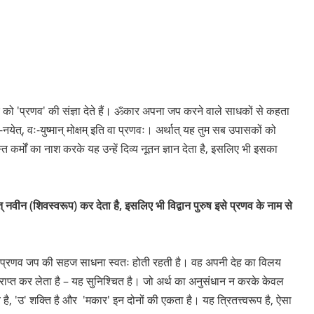
 को 'प्रणव' की संज्ञा देते हैं। ॐकार अपना जप करने वाले साधकों से कहता
-नयेत्, वः-युष्मान् मोक्षम् इति वा प्रणवः। अर्थात् यह तुम सब उपासकों को
 कर्मों का नाश करके यह उन्हें दिव्य नूतन ज्ञान देता है, इसलिए भी इसका
त् नवीन (शिवस्वरूप) कर देता है, इसलिए भी विद्वान पुरुष इसे प्रणव के नाम से
्वारा प्रणव जप की सहज साधना स्वतः होती रहती है। वह अपनी देह का विलय
 प्राप्त कर लेता है – यह सुनिश्चित है। जो अर्थ का अनुसंधान न करके केवल
है, 'उ' शक्ति है और 'मकार' इन दोनों की एकता है। यह त्रितत्त्वरूप है, ऐसा