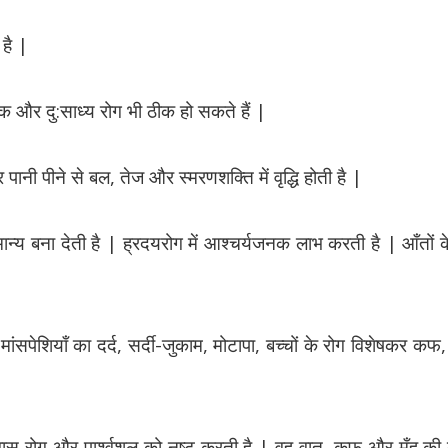
है |
क और दु:साध्य रोग भी ठीक हो सकते हैं |
ानी पीने से बल, तेज और स्मरणशक्ति में वृद्धि होती है |
ामान्य बना देती है | ह्रदयरोग में आश्चर्यजनक लाभ करती है | आँतों के
 मांसपेशियाँ का दर्द, सर्दी-जुकाम, मोटापा, बच्चों के रोग विशेषकर कफ
वास रोग और पार्श्वशूल को नष्ट करती है | वह वात, कफ और मूँह की दु