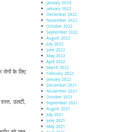
January 2024
January 2023
December 2022
November 2022
October 2022
September 2022
August 2022
July 2022
June 2022
May 2022
April 2022
March 2022
 रोगों के लिए
February 2022
January 2022
December 2021
November 2021
October 2021
, दस्त, उलटी,
September 2021
August 2021
July 2021
June 2021
May 2021
र्गंध को नष्ट