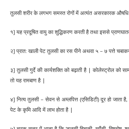
तुलसी शरीर के लगभग समस्त रोगों में अत्यंत असरकारक औषधि 
१] यह प्रदूषित वायु का शुद्धिकरण करती है तथा इससे प्राणघात
२] प्रात: खाली पेट तुलसी का रस पीने अथवा ५ – ७ पत्ते चबाकर प
३] तुलसी गुर्दे की कार्यशक्ति को बढ़ाती है | कोलेस्ट्रोल को स
तो यह रामबाण है |
४] नित्य तुलसी – सेवन से अम्लपित्त (एसिडिटी) दूर हो जाता है,
पेट के कृमि आदि में लाभ होता है |
५] चरक सूत्र में आता है कि ‘तुलसी हिचकी, खाँसी, विषदोष, श्