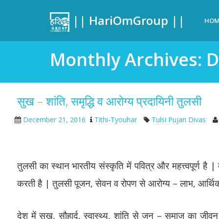
|| HariOmGroup ||
HOM
Monthly Archives: 
सुख – शांति, समृद्धि व आरोग्य प्रदायिनी तुलसी
December 21, 2016
Tithi-Tyouhar
Tulsi Pujan Divas
तुलसी का स्थान भारतीय संस्कृति में पवित्र और महत्त्वपूर्ण ह
करती है | तुलसी पूजन, सेवन व रोपण से आरोग्य – लाभ, आर्थिक
देश में सुख, सौहार्द, स्वास्थ्य, शांति से जन – समाज का जी