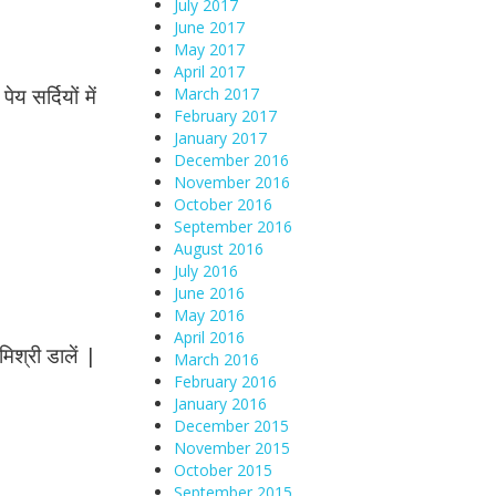
July 2017
June 2017
May 2017
April 2017
य सर्दियों में
March 2017
February 2017
January 2017
December 2016
November 2016
October 2016
September 2016
August 2016
July 2016
June 2016
May 2016
April 2016
िश्री डालें |
March 2016
February 2016
January 2016
December 2015
November 2015
October 2015
September 2015