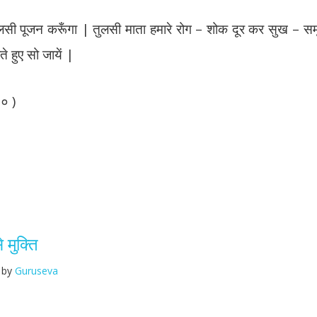
ुलसी पूजन करूँगा | तुलसी माता हमारे रोग – शोक दूर कर सुख – सम
े हुए सो जायें |
० )
 मुक्ति
by
Guruseva