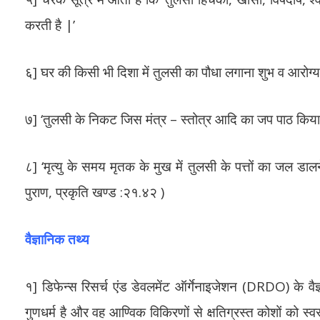
करती है |’
६] घर की किसी भी दिशा में तुलसी का पौधा लगाना शुभ व आरोग्य
७] ‘तुलसी के निकट जिस मंत्र – स्तोत्र आदि का जप पाठ किया ज
८] ‘मृत्यु के समय मृतक के मुख में तुलसी के पत्तों का जल डालने स
पुराण, प्रकृति खण्ड :२१.४२ )
वैज्ञानिक तथ्य
१] डिफेन्स रिसर्च एंड डेवलमेंट ऑर्गेनाइजेशन (DRDO) के वैज्ञा
गुणधर्म है और वह आण्विक विकिरणों से क्षतिग्रस्त कोशों को स्वस