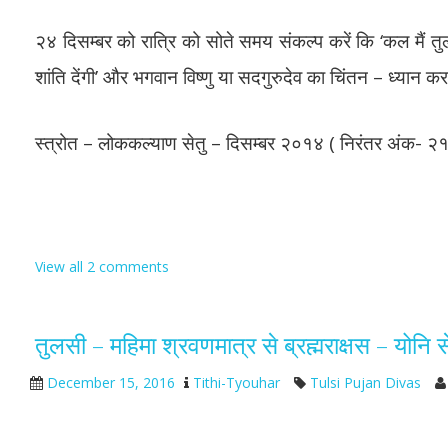
२४ दिसम्बर को रात्रि को सोते समय संकल्प करें कि ‘कल मैं त
शांति देंगी’ और भगवान विष्णु या सदगुरुदेव का चिंतन – ध्यान करत
स्त्रोत – लोककल्याण सेतु – दिसम्बर २०१४ ( निरंतर अंक- २१
View all 2 comments
तुलसी – महिमा श्रवणमात्र से ब्रह्मराक्षस – योनि से
December 15, 2016
Tithi-Tyouhar
Tulsi Pujan Divas