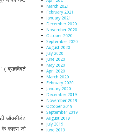
April 2021
March 2021
February 2021
January 2021
December 2020
November 2020
October 2020
September 2020
August 2020
July 2020
June 2020
May 2020
( ब्रह्मवैवर्त
April 2020
March 2020
February 2020
January 2020
December 2019
November 2019
October 2019
September 2019
एंटी ऑक्सीडंट
August 2019
July 2019
ान के कारण जो
June 2019