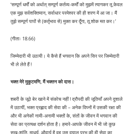
‘सम्पूर्ण धर्मों को अर्थात् सम्पूर्ण कर्तव्य-कर्मों को मुझमें त्यागकर तू केवल
एक मुझ सर्वशक्तिमान, सर्वाधार परमेश्वर की ही शरण में आ जा। मैं
तुझे सम्पूर्ण पापों से (कर्तृभाव से) मुक्त कर दूँगा, तू शोक मत कर।’
(गीताः 18.66)
जिम्मेदारी भी उठायी। ये कैसे हैं भगवान कि अपने सिर पर जिम्मेदारी
भी ले लेते हैं !
भक्त मेरे मुकुटमणि, मैं भक्तन को दास।
शबरी के जूठे बेर खाने में संकोच नहीं ! द्रौपदी की जूतियाँ अपने दुशाले
में उठायीं, भक्त प्रह्लाद की सेवा की – अनेक विघ्नों में उसकी रक्षा की
और भी अनेकों नामी-अनामी भक्तों के, संतों के जीवन में भगवान की
सेवा का प्रत्यक्ष दर्शन होता है। हमारे-आपके जीवन में भी जो कुछ
सुख-शांति, माधुर्य, औदार्य है वह उस दयालु प्रभु की ही सेवा का