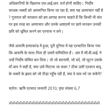
अधिकारियों के खिलाफ एफ.आई.आर. दर्ज होनी चाहिए। निर्दोष
साधक-भक्तों को अपमानित किया जा रहा है, क्या यह अत्याचार नहीं है
? गुजरात की सरकार को हम आगाह करना चाहते हैं कि किसी भी संत
पर इस तरह का अत्याचार और उनके आश्रमों पर छापे मारकर उनकी
छवि को धूमिल करने का प्रयास न करे।
जैसे आरूषि हत्याकांड में हुआ, पूरी दुनिया में यह प्रचारित किया गया
कि आरूषि के माता-पिता ही उसमें सम्मिलित हैं। अंत में सी.बी.आई. ने
उन्हें निर्दोष घोषित कर दिया। तो जो बदनामी, जो दर्द, जो घुटन उसके
माँ-बाप ने सही है, क्या उसे मिटाया जा सका ? ठीक उसी प्रकार बापू
के भक्तों के हृदय को जो पीड़ा पहुँच रही है, क्या वे घाव भरे जा सकेंगे?
स्रोतः ऋषि प्रसाद जनवरी 2010, पृष्ठ संख्या 6,7
ॐॐॐॐॐॐॐॐॐॐॐॐॐॐॐॐॐॐॐॐॐॐॐॐॐॐॐॐ