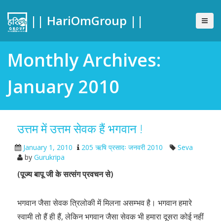
|| HariOmGroup ||
Monthly Archives:
January 2010
उत्तम में उत्तम सेवक हैं भगवान !
January 1, 2010
205 ऋषि प्रसादः जनवरी 2010
Seva
by
Gurukripa
(पूज्य बापू जी के सत्संग प्रवचन से)
भगवान जैसा सेवक त्रिलोकी में मिलना असम्भव है। भगवान हमारे
स्वामी तो हैं ही हैं, लेकिन भगवान जैसा सेवक भी हमारा दूसरा कोई नहीं