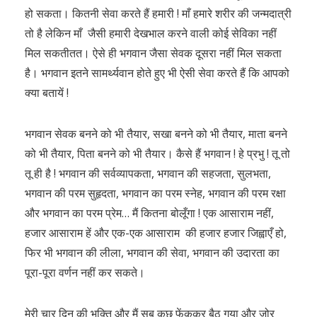
हो सकता। कितनी सेवा करते हैं हमारी ! माँ हमारे शरीर की जन्मदात्री
तो है लेकिन माँ जैसी हमारी देखभाल करने वाली कोई सेविका नहीं
मिल सकतीतत। ऐसे ही भगवान जैसा सेवक दूसरा नहीं मिल सकता
है। भगवान इतने सामर्थ्यवान होते हुए भी ऐसी सेवा करते हैं कि आपको
क्या बतायें !
भगवान सेवक बनने को भी तैयार, सखा बनने को भी तैयार, माता बनने
को भी तैयार, पिता बनने को भी तैयार। कैसे हैं भगवान ! हे प्रभु ! तू तो
तू ही है ! भगवान की सर्वव्यापकता, भगवान की सहजता, सुलभता,
भगवान की परम सुहृदता, भगवान का परम स्नेह, भगवान की परम रक्षा
और भगवान का परम प्रेम… मैं कितना बोलूँगा ! एक आसाराम नहीं,
हजार आसाराम हें और एक-एक आसाराम की हजार हजार जिह्वाएँ हो,
फिर भी भगवान की लीला, भगवान की सेवा, भगवान की उदारता का
पूरा-पूरा वर्णन नहीं कर सकते।
मेरी चार दिन की भक्ति और मैं सब कुछ फेंककर बैठ गया और जोर