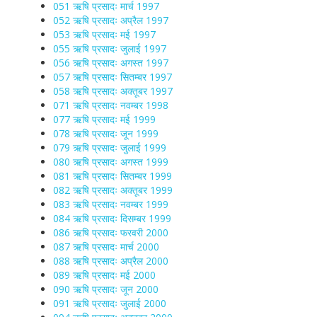
051 ऋषि प्रसादः मार्च 1997
052 ऋषि प्रसादः अप्रैल 1997
053 ऋषि प्रसादः मई 1997
055 ऋषि प्रसादः जुलाई 1997
056 ऋषि प्रसादः अगस्त 1997
057 ऋषि प्रसादः सितम्बर 1997
058 ऋषि प्रसादः अक्तूबर 1997
071 ऋषि प्रसादः नवम्बर 1998
077 ऋषि प्रसादः मई 1999
078 ऋषि प्रसादः जून 1999
079 ऋषि प्रसादः जुलाई 1999
080 ऋषि प्रसादः अगस्त 1999
081 ऋषि प्रसादः सितम्बर 1999
082 ऋषि प्रसादः अक्तूबर 1999
083 ऋषि प्रसादः नवम्बर 1999
084 ऋषि प्रसादः दिसम्बर 1999
086 ऋषि प्रसादः फरवरी 2000
087 ऋषि प्रसादः मार्च 2000
088 ऋषि प्रसादः अप्रैल 2000
089 ऋषि प्रसादः मई 2000
090 ऋषि प्रसादः जून 2000
091 ऋषि प्रसादः जुलाई 2000