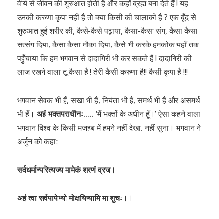
वीर्य से जीवन की शुरुआत होती है और कहाँ ब्रह्म बना देते हैं ! यह
उनकी करुणा कृपा नहीं है तो क्या किसी की चालाकी है ? एक बूँद से
शुरुआत हुई शरीर की, कैसे-कैसे पढ़ाया, कैसा-कैसा संग, कैसा कैसा
सत्संग दिया, कैसा कैसा मौका दिया, कैसे भी करके हमकोक यहाँ तक
पहुँचाया कि हम भगवान से दादागिरी भी कर सकते हैं ! दादागिरी की
लाज रखने वाला तू कैसा है ! तेरी कैसी करुणा है!! कैसी कृपा है !!!
भगवान सेवक भी हैं, सखा भी हैं, नियंता भी हैं, समर्थ भी हैं और असमर्थ
भी हैं।
अहं भक्तपराधीनः…..
‘मैं भक्तों के अधीन हूँ।’ ऐसा कहने वाला
भगवान विश्व के किसी मजहब में हमने नहीं देखा, नहीं सुना। भगवान ने
अर्जुन को कहाः
सर्वधर्मान्परित्यज्य मामेकं शरणं व्रज।
अहं त्वा सर्वपापेभ्यो मोक्षयिष्यामि मा शुचः।।