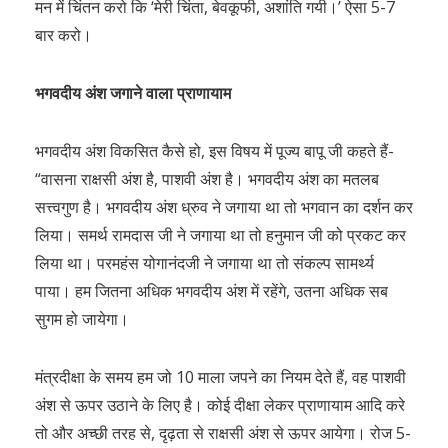
मन में चिंतन करो कि ‘मेरी चिंता, बेवकूफी, अशांति गयी।’ ऐसा 5-7
बार करो।
भगवदीय अंश जगाने वाला प्राणायाम
भगवदीय अंश विकसित कैसे हो, इस विषय में पूज्य बापू जी कहते हैं-
“वासना राक्षसी अंश है, पाशवी अंश है। भगवदीय अंश का मतलब
सत्त्वगुण है। भगवदीय अंश ध्रुव ने जगाया था तो भगवान का दर्शन कर
लिया। समर्थ रामदास जी ने जगाया था तो हनुमान जी को प्रकट कर
लिया था। परमहंस योगानंदजी ने जगाया था तो संकल्प सामर्थ्य
पाया। हम जितना अधिक भगवदीय अंश में रहेंगे, उतना अधिक सब
सुगम हो जायेगा।
मंत्रदीक्षा के समय हम जो 10 माला जपने का नियम देते हैं, वह पाशवी
अंश से ऊपर उठाने के लिए है। कोई दीक्षा लेकर प्राणायाम आदि करे
तो और अच्छी तरह से, दृढ़ता से राक्षसी अंश से ऊपर आयेगा। रोज 5-