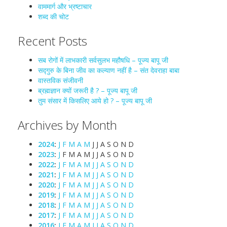
वाममार्ग और भ्रष्टाचार
शब्द की चोट
Recent Posts
सब रोगों में लाभकारी सर्वसुलभ महौषधि – पूज्य बापू जी
सद्गुरु के बिना जीव का कल्याण नहीं है – संत देवराहा बाबा
वास्तविक संजीवनी
ब्रह्मज्ञान क्यों जरूरी है ? – पूज्य बापू जी
तुम संसार में किसलिए आये हो ? – पूज्य बापू जी
Archives by Month
2024
:
J
F
M
A
M
J
J
A
S
O
N
D
2023
:
J
F
M
A
M
J
J
A
S
O
N
D
2022
:
J
F
M
A
M
J
J
A
S
O
N
D
2021
:
J
F
M
A
M
J
J
A
S
O
N
D
2020
:
J
F
M
A
M
J
J
A
S
O
N
D
2019
:
J
F
M
A
M
J
J
A
S
O
N
D
2018
:
J
F
M
A
M
J
J
A
S
O
N
D
2017
:
J
F
M
A
M
J
J
A
S
O
N
D
2016
:
J
F
M
A
M
J
J
A
S
O
N
D