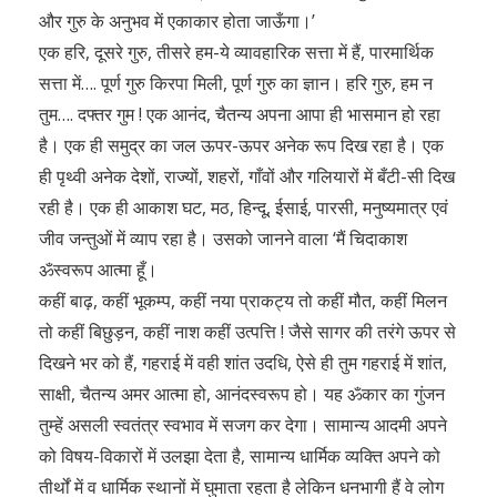
और गुरु के अनुभव में एकाकार होता जाऊँगा।’
एक हरि, दूसरे गुरु, तीसरे हम-ये व्यावहारिक सत्ता में हैं, पारमार्थिक
सत्ता में…. पूर्ण गुरु किरपा मिली, पूर्ण गुरु का ज्ञान। हरि गुरु, हम न
तुम…. दफ्तर गुम ! एक आनंद, चैतन्य अपना आपा ही भासमान हो रहा
है। एक ही समुद्र का जल ऊपर-ऊपर अनेक रूप दिख रहा है। एक
ही पृथ्वी अनेक देशों, राज्यों, शहरों, गाँवों और गलियारों में बँटी-सी दिख
रही है। एक ही आकाश घट, मठ, हिन्दू, ईसाई, पारसी, मनुष्यमात्र एवं
जीव जन्तुओं में व्याप रहा है। उसको जानने वाला ‘मैं चिदाकाश
ॐस्वरूप आत्मा हूँ।
कहीं बाढ़, कहीं भूकम्प, कहीं नया प्राकट्य तो कहीं मौत, कहीं मिलन
तो कहीं बिछुड़न, कहीं नाश कहीं उत्पत्ति ! जैसे सागर की तरंगे ऊपर से
दिखने भर को हैं, गहराई में वही शांत उदधि, ऐसे ही तुम गहराई में शांत,
साक्षी, चैतन्य अमर आत्मा हो, आनंदस्वरूप हो। यह ॐकार का गुंजन
तुम्हें असली स्वतंत्र स्वभाव में सजग कर देगा। सामान्य आदमी अपने
को विषय-विकारों में उलझा देता है, सामान्य धार्मिक व्यक्ति अपने को
तीर्थों में व धार्मिक स्थानों में घुमाता रहता है लेकिन धनभागी हैं वे लोग