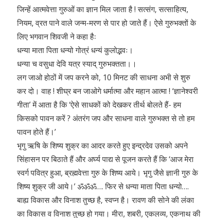
जिन्हें आत्मवेत्ता गुरुओं का ज्ञान मिल जाता है ! सत्संग, सत्साहित्य,
नियम, व्रत पाने वाले जन्म-मरण से पार हो जाते हैं। ऐसे गुरुभक्तों के
लिए भगवान शिवजी ने कहा हैः
धन्या माता पिता धन्यो गोत्रं धन्यं कुलोद्भवः।
धन्या च वसुधा देवि यत्र स्याद् गुरुभक्तता।।
लग जाओ होठों में जप करने को, 10 मिनट की साधना अभी से शुरु
कर दो। वाह ! शीघ्र बन जाओगे धर्मात्मा और महान आत्मा ! ‘ज्ञानेश्वरी
गीता’ में आता है कि ‘ऐसे साधकों को देखकर तीर्थ बोलते हैं- हम
किसको पावन करें ? अंतरंग जप और साधना वाले गुरुभक्त से तो हम
पावन होते हैं।’
भृगु ऋषि के शिष्य शुक्र का आदर करते हुए इन्द्रदेव उसको अपने
सिंहासन पर बिठाते हैं और अर्घ्य पाद्य से पूजन करते हैं कि ‘आज मेरा
स्वर्ग पवित्र हुआ, ब्रह्मवेत्ता गुरु के शिष्य आये। भृगु जैसे ज्ञानी गुरु के
शिष्य शुक्र जी आये।’ ॐॐॐ…. फिर से धन्या माता पिता धन्यो….
बाह्य विकास और विनाश तुच्छ है, स्वप्न है। रावण की सोने की लंका
का विकास व विनाश तुच्छ हो गया। मीरा, शबरी, एकलव्य, एकनाथ की