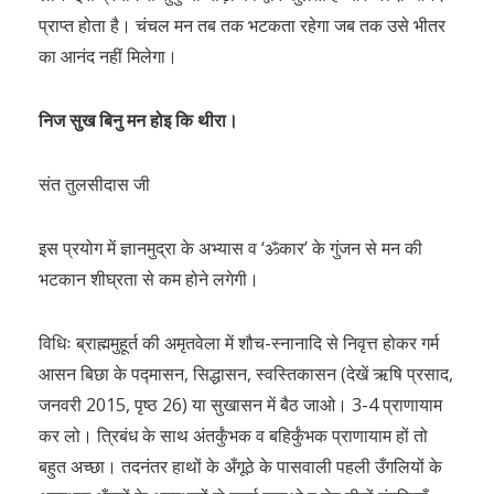
प्राप्त होता है। चंचल मन तब तक भटकता रहेगा जब तक उसे भीतर
का आनंद नहीं मिलेगा।
निज सुख बिनु मन होइ कि थीरा।
संत तुलसीदास जी
इस प्रयोग में ज्ञानमुद्रा के अभ्यास व ‘ॐकार’ के गुंजन से मन की
भटकान शीघ्रता से कम होने लगेगी।
विधिः ब्राह्ममुहूर्त की अमृतवेला में शौच-स्नानादि से निवृत्त होकर गर्म
आसन बिछा के पद्मासन, सिद्धासन, स्वस्तिकासन (देखें ऋषि प्रसाद,
जनवरी 2015, पृष्ठ 26) या सुखासन में बैठ जाओ। 3-4 प्राणायाम
कर लो। त्रिबंध के साथ अंतर्कुंभक व बहिर्कुंभक प्राणायाम हों तो
बहुत अच्छा। तदनंतर हाथों के अँगूठे के पासवाली पहली उँगलियों के