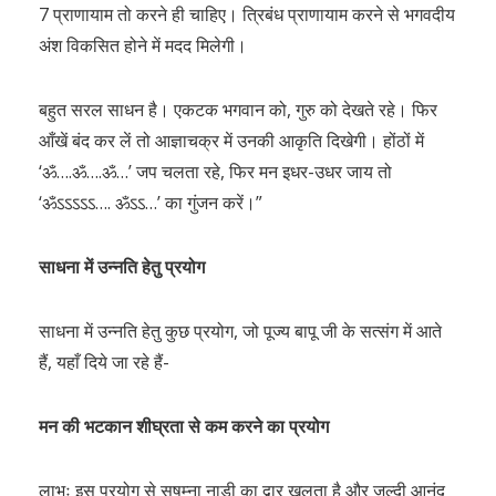
7 प्राणायाम तो करने ही चाहिए। त्रिबंध प्राणायाम करने से भगवदीय
अंश विकसित होने में मदद मिलेगी।
बहुत सरल साधन है। एकटक भगवान को, गुरु को देखते रहे। फिर
आँखें बंद कर लें तो आज्ञाचक्र में उनकी आकृति दिखेगी। होंठों में
‘ॐ….ॐ….ॐ…’ जप चलता रहे, फिर मन इधर-उधर जाय तो
‘ॐऽऽऽऽऽ…. ॐऽऽ…’ का गुंजन करें।”
साधना में उन्नति हेतु प्रयोग
साधना में उन्नति हेतु कुछ प्रयोग, जो पूज्य बापू जी के सत्संग में आते
हैं, यहाँ दिये जा रहे हैं-
मन की भटकान शीघ्रता से कम करने का प्रयोग
लाभः इस प्रयोग से सुषुम्ना नाड़ी का द्वार खुलता है और जल्दी आनंद