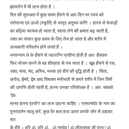
हृदयरोग में भी लाभ होता है ।
दिन की शुरुआत में कुछ समय हँसने से आप दिन भर स्वयं को
तरोताजा एवं ऊर्जा (स्फूर्ति) से भरपूर अऩुभव करेंगे । हास्य से फेफड़ों
का बढ़िया व्यायाम हो जाता है, श्वास लेने की क्षमता बढ़ जाती है,
रक्त का संचार कुछ समय के लिए तेज हो जाता है और शरीर में
लाभकारी परिवर्तन होने लगते हैं ।
भगवन्नाम ले के हँसने से जठराग्नि प्रदीप्त होती है अतः हँसकर
फिर भोजन करने से वह शीघ्रता से पच जाता है । खूब हँसने से रस,
रक्त, मांस, मेद, अस्थि, मज्जा एवं वीर्य की वृद्धि होती है । चिंता,
क्रोध, ईर्ष्या, द्वेष आद विषाक्त मनोभावों से हमारे शरीर में जिन विषों
की उत्पत्ति होती रहती है, हास्य उनका परिशोधक है । अतः सबको
‘देव
मानव हास्य प्रयोग’ का लाभ उठाना चाहिए । परमात्मदेव के नाम का
पुनरावर्तन चालू करें, कुछ देर बात हाथ ऊपर करके जोर से ठहाका
मार
के हँसे – हरि ॐ, हरि ॐ… ॐ गुरुदेव ! ॐ लीलाशाह जी प्रभु ! ॐ