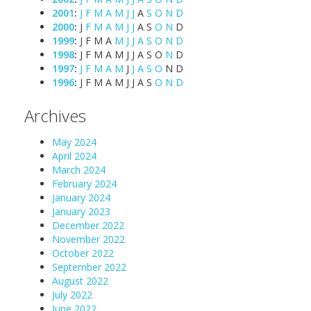
2001
:
J
F
M
A
M
J
J
A
S
O
N
D
2000
:
J
F
M
A
M
J
J
A
S
O
N
D
1999
:
J
F
M
A
M
J
J
A
S
O
N
D
1998
:
J
F
M
A
M
J
J
A
S
O
N
D
1997
:
J
F
M
A
M
J
J
A
S
O
N
D
1996
:
J
F
M
A
M
J
J
A
S
O
N
D
Archives
May 2024
April 2024
March 2024
February 2024
January 2024
January 2023
December 2022
November 2022
October 2022
September 2022
August 2022
July 2022
June 2022