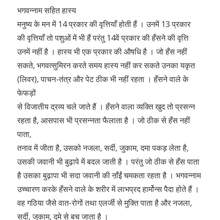
भगवन्नाम सहित हास्य
मनुष्य के मन में 14 प्रकार की वृत्तियाँ होती हैं । उनमें 13 प्रकार
की वृत्तियाँ तो पशुओं में भी हैं परंतु 14वें प्रकार की हँसने की वृत्ति
उनमें नहीं है । हास्य भी एक प्रकार की औषधि है । जो हँस नहीं
सकते, भगवत्सुमिरन करते समय हास्य नहीं कर सकते उनका यकृत
(लिवर), पाचन-तंत्र और पेट ठीक भी नहीं रहता । हँसने वाले के
फेफड़ों
से विजातीय द्रव्य चले जाते हैं । हँसने वाला व्यक्ति खुद तो प्रसन्न
रहता है, आसपास भी प्रसन्नता फैलाता है । जो ठीक से हँस नहीं
पाता,
तनाव में जीता है, उसको नजला, सर्दी, जुकाम, दमा पकड़ लेता है,
उसकी जवानी भी बुढ़ापे में बदल जाती है । परंतु जो ठीक से हँस पाता
है उसका बुढ़ापा भी सदा जवानी की ऩाँईं चमकता रहता है । भगवन्नाम
उच्चारण करके हँसने वाले के शरीर में लाभप्रद हार्मोन्स पैदा होते हैं ।
वह गठिया जैसे वात-रोगों तथा एलर्जी से मुक्ति पाता है और नजला,
सर्दी, जुकाम, दमे से बच जाता है ।