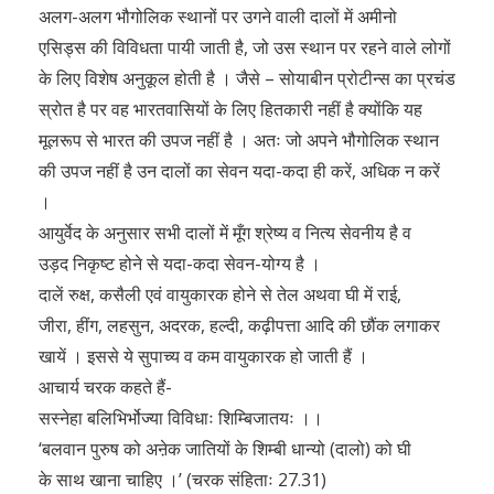
अलग-अलग भौगोलिक स्थानों पर उगने वाली दालों में अमीनो
एसिड्स की विविधता पायी जाती है, जो उस स्थान पर रहने वाले लोगों
के लिए विशेष अनुकूल होती है । जैसे – सोयाबीन प्रोटीन्स का प्रचंड
स्रोत है पर वह भारतवासियों के लिए हितकारी नहीं है क्योंकि यह
मूलरूप से भारत की उपज नहीं है । अतः जो अपने भौगोलिक स्थान
की उपज नहीं है उन दालों का सेवन यदा-कदा ही करें, अधिक न करें
।
आयुर्वेद के अनुसार सभी दालों में मूँग श्रेष्य व नित्य सेवनीय है व
उड़द निकृष्ट होने से यदा-कदा सेवन-योग्य है ।
दालें रुक्ष, कसैली एवं वायुकारक होने से तेल अथवा घी में राई,
जीरा, हींग, लहसुन, अदरक, हल्दी, कढ़ीपत्ता आदि की छौंक लगाकर
खायें । इससे ये सुपाच्य व कम वायुकारक हो जाती हैं ।
आचार्य चरक कहते हैं-
सस्नेहा बलिभिर्भोज्या विविधाः शिम्बिजातयः ।।
‘बलवान पुरुष को अऩेक जातियों के शिम्बी धान्यो (दालो) को घी
के साथ खाना चाहिए ।’ (चरक संहिताः 27.31)