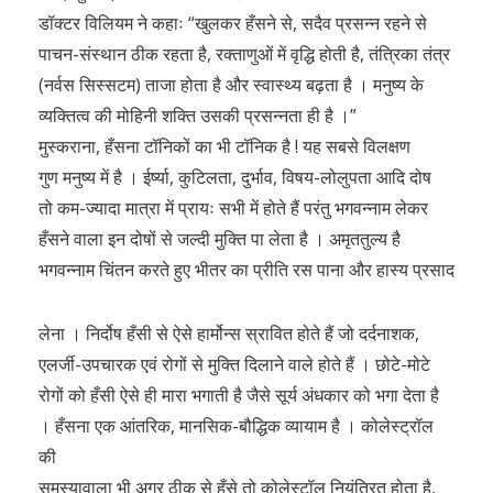
डॉक्टर विलियम ने कहाः “खुलकर हँसने से, सदैव प्रसन्न रहने से
पाचन-संस्थान ठीक रहता है, रक्ताणुओं में वृद्धि होती है, तंत्रिका तंत्र
(नर्वस सिस्सटम) ताजा होता है और स्वास्थ्य बढ़ता है । मनुष्य के
व्यक्तित्व की मोहिनी शक्ति उसकी प्रसन्नता ही है ।”
मुस्कराना, हँसना टॉनिकों का भी टॉनिक है ! यह सबसे विलक्षण
गुण मनुष्य में है । ईर्ष्या, कुटिलता, दुर्भाव, विषय-लोलुपता आदि दोष
तो कम-ज्यादा मात्रा में प्रायः सभी में होते हैं परंतु भगवन्नाम लेकर
हँसने वाला इन दोषों से जल्दी मुक्ति पा लेता है । अमृततुल्य है
भगवन्नाम चिंतन करते हुए भीतर का प्रीति रस पाना और हास्य प्रसाद
लेना । निर्दोष हँसी से ऐसे हार्मोन्स स्रावित होते हैं जो दर्दनाशक,
एलर्जी-उपचारक एवं रोगों से मुक्ति दिलाने वाले होते हैं । छोटे-मोटे
रोगों को हँसी ऐसे ही मारा भगाती है जैसे सूर्य अंधकार को भगा देता है
। हँसना एक आंतरिक, मानसिक-बौद्धिक व्यायाम है । कोलेस्ट्रॉल
की
समस्यावाला भी अगर ठीक से हँसे तो कोलेस्टॉल नियंत्रित होता है,