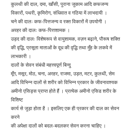
कुलथी की दाल, दमा, खाँसी, पुराना जुकाम आदि कफजन्य
विकारों, पथरी, कृमिरोग, संधिवात व गठिया में लाभदायी ।
चने की दालः कफ-पित्तजन्य व रक्त विकारों में उपयोगी ।
अरहर की दालः कफ-पित्तशामक ।
उड़द की दालः विशेषरूप से वायुशामक, वज़न बढ़ाने, पौरूष शक्ति
की वृद्धि, प्रसूता माताओं के दूध की वृद्धि तथा मुँह के लकवे में
लाभकारी ।
दालों के सेवन संबंधी महत्त्वपूर्ण बिन्दु
मूँग, मसूर, मोठ, चना, अरहर, राजमा, उड़त, मटर, कुलथी, सेम
आदि विभिन्न दालों से शरीर को विभिन्न प्रकार के जीवनावश्यक
अमीनो एसिड्स प्राप्त होते हैं । प्रत्येक अमीनो एसिड शरीर के
विशिष्ट
कार्य से जुड़ा होता है । इसलिए एक ही प्रकार की दाल का सेवन
करने
की अपेक्षा दालों को बदल-बदलकर सेवन करना चाहिए ।