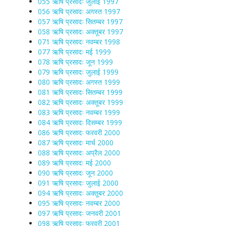
055 ऋषि प्रसादः जुलाई 1997
056 ऋषि प्रसादः अगस्त 1997
057 ऋषि प्रसादः सितम्बर 1997
058 ऋषि प्रसादः अक्तूबर 1997
071 ऋषि प्रसादः नवम्बर 1998
077 ऋषि प्रसादः मई 1999
078 ऋषि प्रसादः जून 1999
079 ऋषि प्रसादः जुलाई 1999
080 ऋषि प्रसादः अगस्त 1999
081 ऋषि प्रसादः सितम्बर 1999
082 ऋषि प्रसादः अक्तूबर 1999
083 ऋषि प्रसादः नवम्बर 1999
084 ऋषि प्रसादः दिसम्बर 1999
086 ऋषि प्रसादः फरवरी 2000
087 ऋषि प्रसादः मार्च 2000
088 ऋषि प्रसादः अप्रैल 2000
089 ऋषि प्रसादः मई 2000
090 ऋषि प्रसादः जून 2000
091 ऋषि प्रसादः जुलाई 2000
094 ऋषि प्रसादः अक्तूबर 2000
095 ऋषि प्रसादः नवम्बर 2000
097 ऋषि प्रसादः जनवरी 2001
098 ऋषि प्रसादः फरवरी 2001