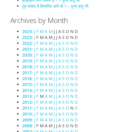
ब्रह्मज्ञान क्यों जरूरी है ? – पूज्य बापू जी
तुम संसार में किसलिए आये हो ? – पूज्य बापू जी
Archives by Month
2024
:
J
F
M
A
M
J
J
A
S
O
N
D
2023
:
J
F
M
A
M
J
J
A
S
O
N
D
2022
:
J
F
M
A
M
J
J
A
S
O
N
D
2021
:
J
F
M
A
M
J
J
A
S
O
N
D
2020
:
J
F
M
A
M
J
J
A
S
O
N
D
2019
:
J
F
M
A
M
J
J
A
S
O
N
D
2018
:
J
F
M
A
M
J
J
A
S
O
N
D
2017
:
J
F
M
A
M
J
J
A
S
O
N
D
2016
:
J
F
M
A
M
J
J
A
S
O
N
D
2015
:
J
F
M
A
M
J
J
A
S
O
N
D
2014
:
J
F
M
A
M
J
J
A
S
O
N
D
2013
:
J
F
M
A
M
J
J
A
S
O
N
D
2012
:
J
F
M
A
M
J
J
A
S
O
N
D
2011
:
J
F
M
A
M
J
J
A
S
O
N
D
2010
:
J
F
M
A
M
J
J
A
S
O
N
D
2009
:
J
F
M
A
M
J
J
A
S
O
N
D
2008
:
J
F
M
A
M
J
J
A
S
O
N
D
2002
:
J
F
M
A
M
J
J
A
S
O
N
D