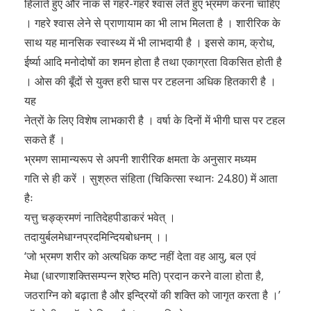
हिलाते हुए और नाक से गहरे-गहरे श्वास लेते हुए भ्रमण करना चाहिए
। गहरे श्वास लेने से प्राणायाम का भी लाभ मिलता है । शारीरिक के
साथ यह मानसिक स्वास्थ्य में भी लाभदायी है । इससे काम, क्रोध,
ईर्ष्या आदि मनोदोषों का शमन होता है तथा एकाग्रता विकसित होती है
। ओस की बूँदों से युक्त हरी घास पर टहलना अधिक हितकारी है ।
यह
नेत्रों के लिए विशेष लाभकारी है । वर्षा के दिनों में भीगी घास पर टहल
सकते हैं ।
भ्रमण सामान्यरूप से अपनी शारीरिक क्षमता के अनुसार मध्यम
गति से ही करें । सुश्रुत संहिता (चिकित्सा स्थानः 24.80) में आता
हैः
यत्तु चङ्क्रमणं नातिदेहपीडाकरं भवेत् ।
तदायुर्बलमेधाग्नप्रदमिन्दियबोधनम् ।।
‘जो भ्रमण शरीर को अत्यधिक कष्ट नहीं देता वह आयु, बल एवं
मेधा (धारणाशक्तिसम्पन्न श्रेष्ठ मति) प्रदान करने वाला होता है,
जठराग्नि को बढ़ाता है और इन्द्रियों की शक्ति को जागृत करता है ।’