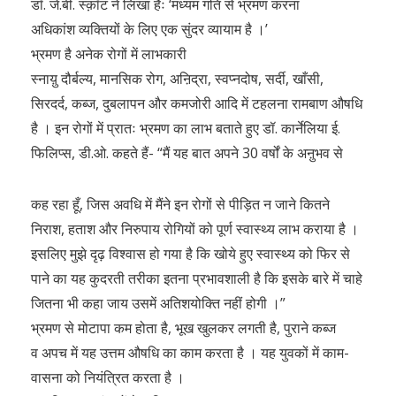
डॉ. जे.बी. स्क़ॉट ने लिखा हैः ‘मध्यम गति से भ्रमण करना
अधिकांश व्यक्तियों के लिए एक सुंदर व्यायाम है ।’
भ्रमण है अनेक रोगों में लाभकारी
स्नाय़ु दौर्बल्य, मानसिक रोग, अऩिद्रा, स्वप्नदोष, सर्दी, खाँसी,
सिरदर्द, कब्ज, दुबलापन और कमजोरी आदि में टहलना रामबाण औषधि
है । इन रोगों में प्रातः भ्रमण का लाभ बताते हुए डॉ. कार्नेलिया ई.
फिलिप्स, डी.ओ. कहते हैं- “मैं यह बात अपने 30 वर्षों के अऩुभव से
कह रहा हूँ, जिस अवधि में मैंने इन रोगों से पीड़ित न जाने कितने
निराश, हताश और निरुपाय रोगियों को पूर्ण स्वास्थ्य लाभ कराया है ।
इसलिए मुझे दृढ़ विश्वास हो गया है कि खोये हुए स्वास्थ्य को फिर से
पाने का यह कुदरती तरीका इतना प्रभावशाली है कि इसके बारे में चाहे
जितना भी कहा जाय उसमें अतिशयोक्ति नहीं होगी ।”
भ्रमण से मोटापा कम होता है, भूख खुलकर लगती है, पुराने कब्ज
व अपच में यह उत्तम औषधि का काम करता है । यह युवकों में काम-
वासना को नियंत्रित करता है ।