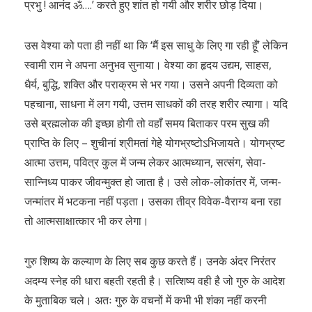
प्रभु ! आनंद ॐ….’ करते हुए शांत हो गयी और शरीर छोड़ दिया।
उस वेश्या को पता ही नहीं था कि ‘मैं इस साधु के लिए गा रही हूँ’ लेकिन
स्वामी राम ने अपना अनुभव सुनाया। वेश्या का हृदय उद्यम, साहस,
धैर्य, बुद्धि, शक्ति और पराक्रम से भर गया। उसने अपनी दिव्यता को
पहचाना, साधना में लग गयी, उत्तम साधकों की तरह शरीर त्यागा। यदि
उसे ब्रह्मलोक की इच्छा होगी तो वहाँ समय बिताकर परम सुख की
प्राप्ति के लिए – शुचीनां श्रीमतां गेहे योगभ्रष्टोऽभिजायते। योगभ्रष्ट
आत्मा उत्तम, पवित्र कुल में जन्म लेकर आत्मध्यान, सत्संग, सेवा-
सान्निध्य पाकर जीवन्मुक्त हो जाता है। उसे लोक-लोकांतर में, जन्म-
जन्मांतर में भटकना नहीं पड़ता। उसका तीव्र विवेक-वैराग्य बना रहा
तो आत्मसाक्षात्कार भी कर लेगा।
गुरु शिष्य के कल्याण के लिए सब कुछ करते हैं। उनके अंदर निरंतर
अदम्य स्नेह की धारा बहती रहती है। सत्शिष्य वही है जो गुरु के आदेश
के मुताबिक चले। अतः गुरु के वचनों में कभी भी शंका नहीं करनी