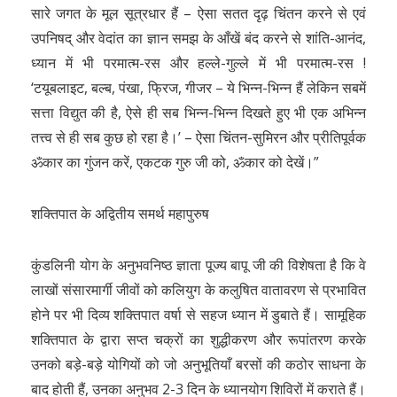
सारे जगत के मूल सूत्रधार हैं – ऐसा सतत दृढ़ चिंतन करने से एवं
उपनिषद् और वेदांत का ज्ञान समझ के आँखें बंद करने से शांति-आनंद,
ध्यान में भी परमात्म-रस और हल्ले-गुल्ले में भी परमात्म-रस !
‘टयूबलाइट, बल्ब, पंखा, फ्रिज, गीजर – ये भिन्न-भिन्न हैं लेकिन सबमें
सत्ता विद्युत की है, ऐसे ही सब भिन्न-भिन्न दिखते हुए भी एक अभिन्न
तत्त्व से ही सब कुछ हो रहा है।’ – ऐसा चिंतन-सुमिरन और प्रीतिपूर्वक
ॐकार का गुंजन करें, एकटक गुरु जी को, ॐकार को देखें।”
शक्तिपात के अद्वितीय समर्थ महापुरुष
कुंडलिनी योग के अनुभवनिष्ठ ज्ञाता पूज्य बापू जी की विशेषता है कि वे
लाखों संसारमार्गी जीवों को कलियुग के कलुषित वातावरण से प्रभावित
होने पर भी दिव्य शक्तिपात वर्षा से सहज ध्यान में डुबाते हैं। सामूहिक
शक्तिपात के द्वारा सप्त चक्रों का शुद्धीकरण और रूपांतरण करके
उनको बड़े-बड़े योगियों को जो अनुभूतियाँ बरसों की कठोर साधना के
बाद होती हैं, उनका अनुभव 2-3 दिन के ध्यानयोग शिविरों में कराते हैं।