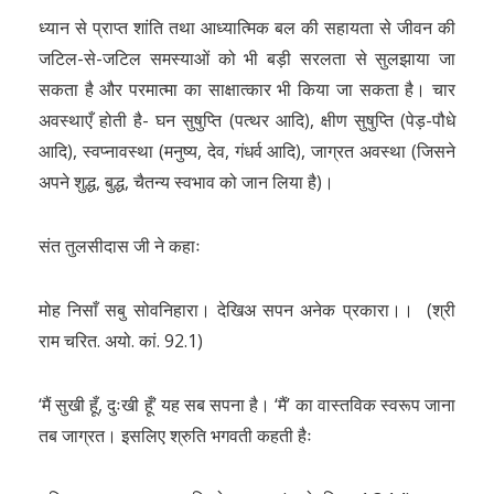
ध्यान से प्राप्त शांति तथा आध्यात्मिक बल की सहायता से जीवन की
जटिल-से-जटिल समस्याओं को भी बड़ी सरलता से सुलझाया जा
सकता है और परमात्मा का साक्षात्कार भी किया जा सकता है। चार
अवस्थाएँ होती है- घन सुषुप्ति (पत्थर आदि), क्षीण सुषुप्ति (पेड़-पौधे
आदि), स्वप्नावस्था (मनुष्य, देव, गंधर्व आदि), जाग्रत अवस्था (जिसने
अपने शुद्ध, बुद्ध, चैतन्य स्वभाव को जान लिया है)।
संत तुलसीदास जी ने कहाः
मोह निसाँ सबु सोवनिहारा। देखिअ सपन अनेक प्रकारा।। (श्री
राम चरित. अयो. कां. 92.1)
‘मैं सुखी हूँ, दुःखी हूँ’ यह सब सपना है। ‘मैं’ का वास्तविक स्वरूप जाना
तब जाग्रत। इसलिए श्रुति भगवती कहती हैः