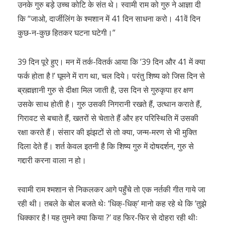
उनके गुरु बड़े उच्च कोटि के संत थे। स्वामी राम को गुरु ने आज्ञा दी
कि “जाओ, दार्जीलिंग के श्मशान में 41 दिन साधना करो। 41वें दिन
कुछ-न-कुछ हितकर घटना घटेगी।”
39 दिन पूरे हुए। मन में तर्क-वितर्क आया कि ’39 दिन और 41 में क्या
फर्क होता है !’ घूमने में राग था, चल दिये। परंतु शिष्य को जिस दिन से
ब्रह्मज्ञानी गुरु से दीक्षा मिल जाती है, उस दिन से गुरुकृपा हर क्षण
उसके साथ होती है। गुरु उसकी निगरानी रखते हैं, उत्थान कराते हैं,
गिरावट से बचाते हैं, खतरों से चेताते हैं और हर परिस्थिति में उसकी
रक्षा करते हैं। संसार की झंझटों से तो क्या, जन्म-मरण से भी मुक्ति
दिला देते हैं। शर्त केवल इतनी है कि शिष्य गुरु में दोषदर्शन, गुरु से
गद्दारी करना वाला न हो।
स्वामी राम श्मशान से निकलकर आगे पहुँचे तो एक नर्तकी गीत गाये जा
रही थी। तबले के बोल बजते थेः ‘धिक्-धिक्’ मानो कह रहे थे कि ‘तुझे
धिक्कार है ! यह तुमने क्या किया ?’ वह फिर-फिर से दोहरा रही थीः