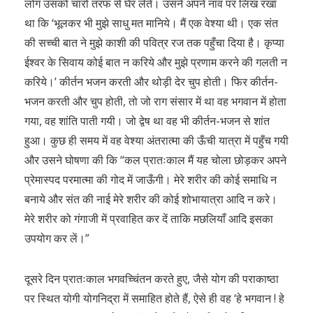
लोग उसको चारों तरफ से घेर लेते। उसने अपने नाव पर लिख रखा
था कि ‘भूलकर भी मुझे साधु मत मानिये। मैं एक वेश्या थी। एक संत
की सच्ची बात ने मुझे काशी की पवित्र रज तक पहुँचा दिया है। कृप्या
ईश्वर के सिवाय कोई बात न करिये और मुझे प्रणाम करने की गलती न
करिये।’ कीर्तन भजन करती और थोड़ी देर चुप होती। फिर कीर्तन-
भजन करती और चुप होती, तो जो राग संसार में था वह भगवान में होता
गया, वह शांति पाती गयी। जो द्वेष था वह भी कीर्तन-भजन से शांत
हुआ। कुछ ही समय में वह वेश्या अंतरात्मा की ऊँची यात्रा में पहुँच गयी
और उसने घोषणा की कि “कल प्रातःकाल मैं यह चोला छोड़कर अपने
प्रेमास्पद परमात्मा की गोद में जाऊँगी। मेरे शरीर की कोई समाधि न
बनाये और संत की नाई मेरे शरीर की कोई शोभायात्रा आदि न करे।
मेरे शरीर को गंगाजी में प्रवाहित कर दें ताकि मछलियाँ आदि इसका
उपयोग कर लें।”
दूसरे दिन प्रातःकाल भगवच्चिंतन करते हुए, जैसे योग की पराकाष्ठा
पर स्थित योगी योगनिद्रा में समाहित होते हैं, ऐसे ही वह ‘हे भगवान ! हे