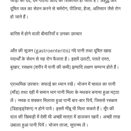
जोड़ों का दर्द, दम गठिया आदि की शिकायत हो जाती है। अशुद्ध और
दूषित जल का सेवन करने से चर्मरोग, पीलिया, हैजा, अतिसार जैसे रोग
हो जाते हैं।
बारिश में होने वाली बीमारियाँ व उनका उपचार
आँत की सूजन (gastroenteritis) गंदे पानी तथा दूषित खाद्य
पदार्थों के सेवन से यह रोग फैलता है। इसमें उलटी, पतले दस्त,
बुखार, रसक्षय (शरीर में पानी की कमी) इत्यादि लक्षण सम्पन्न होते हैं।
प्राथमिक उपचारः सफाई का ध्यान रखें। भोजन में चावल का पानी
(माँड) तथा दही में समान भाग पानी मिला के मथकर बनाया हुआ मट्ठा
लें। नमक व शक्कर मिलाया हुआ पानी बार-बार पियें, जिससे रसक्षय
(डिहाइड्रेशन) न होने पाये। इसमें नींबू भी मिला सकते हैं। मूँग की
दाल की खिचड़ी में देशी घी अच्छी मात्रा में डालकर खायें। अच्छी तरह
उबाला हुआ पानी पियें। भोजन ताजा, सुपाच्य लें।