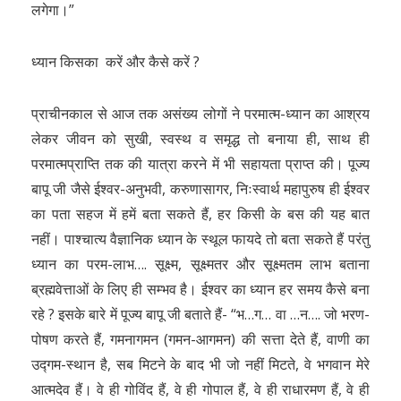
लगेगा।”
ध्यान किसका करें और कैसे करें ?
प्राचीनकाल से आज तक असंख्य लोगों ने परमात्म-ध्यान का आश्रय
लेकर जीवन को सुखी, स्वस्थ व समृद्ध तो बनाया ही, साथ ही
परमात्मप्राप्ति तक की यात्रा करने में भी सहायता प्राप्त की। पूज्य
बापू जी जैसे ईश्वर-अनुभवी, करुणासागर, निःस्वार्थ महापुरुष ही ईश्वर
का पता सहज में हमें बता सकते हैं, हर किसी के बस की यह बात
नहीं। पाश्चात्य वैज्ञानिक ध्यान के स्थूल फायदे तो बता सकते हैं परंतु
ध्यान का परम-लाभ…. सूक्ष्म, सूक्ष्मतर और सूक्ष्मतम लाभ बताना
ब्रह्मवेत्ताओं के लिए ही सम्भव है। ईश्वर का ध्यान हर समय कैसे बना
रहे ? इसके बारे में पूज्य बापू जी बताते हैं- “भ…ग… वा …न…. जो भरण-
पोषण करते हैं, गमनागमन (गमन-आगमन) की सत्ता देते हैं, वाणी का
उद्गम-स्थान है, सब मिटने के बाद भी जो नहीं मिटते, वे भगवान मेरे
आत्मदेव हैं। वे ही गोविंद हैं, वे ही गोपाल हैं, वे ही राधारमण हैं, वे ही