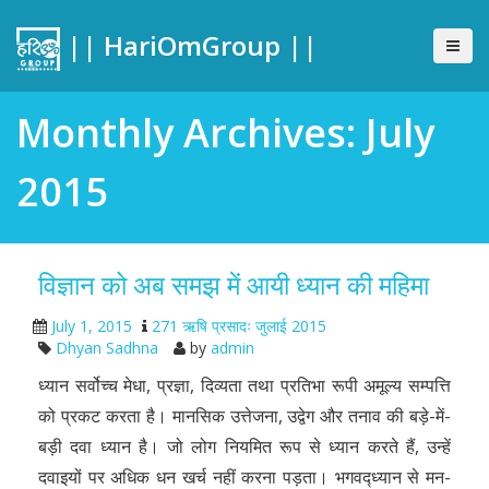
|| HariOmGroup ||
Monthly Archives: July
2015
विज्ञान को अब समझ में आयी ध्यान की महिमा
July 1, 2015
271 ऋषि प्रसादः जुलाई 2015
Dhyan Sadhna
by
admin
ध्यान सर्वोच्च मेधा, प्रज्ञा, दिव्यता तथा प्रतिभा रूपी अमूल्य सम्पत्ति
को प्रकट करता है। मानसिक उत्तेजना, उद्वेग और तनाव की बड़े-में-
बड़ी दवा ध्यान है। जो लोग नियमित रूप से ध्यान करते हैं, उन्हें
दवाइयों पर अधिक धन खर्च नहीं करना पड़ता। भगवद्ध्यान से मन-