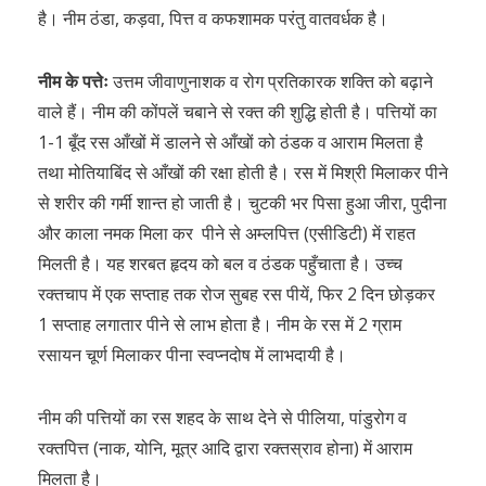
है। नीम ठंडा, कड़वा, पित्त व कफशामक परंतु वातवर्धक है।
नीम के पत्तेः
उत्तम जीवाणुनाशक व रोग प्रतिकारक शक्ति को बढ़ाने
वाले हैं। नीम की कोंपलें चबाने से रक्त की शुद्धि होती है। पत्तियों का
1-1 बूँद रस आँखों में डालने से आँखों को ठंडक व आराम मिलता है
तथा मोतियाबिंद से आँखों की रक्षा होती है। रस में मिश्री मिलाकर पीने
से शरीर की गर्मी शान्त हो जाती है। चुटकी भर पिसा हुआ जीरा, पुदीना
और काला नमक मिला कर पीने से अम्लपित्त (एसीडिटी) में राहत
मिलती है। यह शरबत हृदय को बल व ठंडक पहुँचाता है। उच्च
रक्तचाप में एक सप्ताह तक रोज सुबह रस पीयें, फिर 2 दिन छोड़कर
1 सप्ताह लगातार पीने से लाभ होता है। नीम के रस में 2 ग्राम
रसायन चूर्ण मिलाकर पीना स्वप्नदोष में लाभदायी है।
नीम की पत्तियों का रस शहद के साथ देने से पीलिया, पांडुरोग व
रक्तपित्त (नाक, योनि, मूत्र आदि द्वारा रक्तस्राव होना) में आराम
मिलता है।