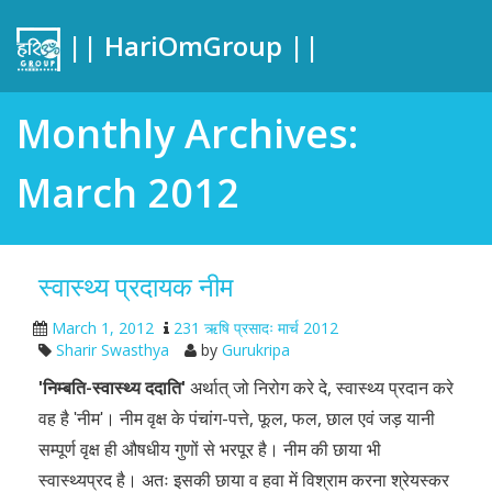
|| HariOmGroup ||
Monthly Archives:
March 2012
स्वास्थ्य प्रदायक नीम
March 1, 2012
231 ऋषि प्रसादः मार्च 2012
Sharir Swasthya
by
Gurukripa
ʹ
निम्बति-स्वास्थ्य ददाति
ʹ
अर्थात् जो निरोग करे दे, स्वास्थ्य प्रदान करे
वह है ʹनीमʹ। नीम वृक्ष के पंचांग-पत्ते, फूल, फल, छाल एवं जड़ यानी
सम्पूर्ण वृक्ष ही औषधीय गुणों से भरपूर है। नीम की छाया भी
स्वास्थ्यप्रद है। अतः इसकी छाया व हवा में विश्राम करना श्रेयस्कर