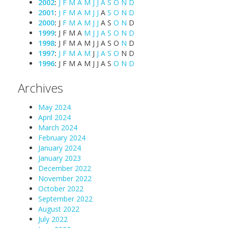
2002
:
J
F
M
A
M
J
J
A
S
O
N
D
2001
:
J
F
M
A
M
J
J
A
S
O
N
D
2000
:
J
F
M
A
M
J
J
A
S
O
N
D
1999
:
J
F
M
A
M
J
J
A
S
O
N
D
1998
:
J
F
M
A
M
J
J
A
S
O
N
D
1997
:
J
F
M
A
M
J
J
A
S
O
N
D
1996
:
J
F
M
A
M
J
J
A
S
O
N
D
Archives
May 2024
April 2024
March 2024
February 2024
January 2024
January 2023
December 2022
November 2022
October 2022
September 2022
August 2022
July 2022