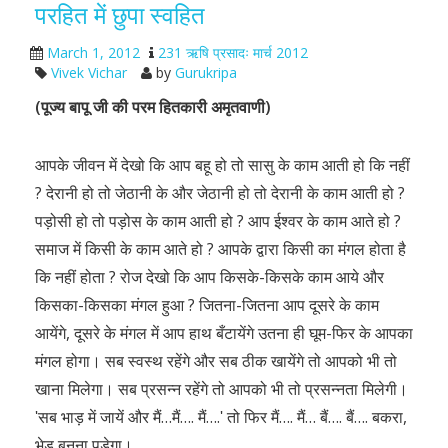
परहित में छुपा स्वहित
March 1, 2012
231 ऋषि प्रसादः मार्च 2012
Vivek Vichar
by
Gurukripa
(पूज्य बापू जी की परम हितकारी अमृतवाणी)
आपके जीवन में देखो कि आप बहू हो तो सासु के काम आती हो कि नहीं
? देरानी हो तो जेठानी के और जेठानी हो तो देरानी के काम आती हो ?
पड़ोसी हो तो पड़ोस के काम आती हो ? आप ईश्वर के काम आते हो ?
समाज में किसी के काम आते हो ? आपके द्वारा किसी का मंगल होता है
कि नहीं होता ? रोज देखो कि आप किसके-किसके काम आये और
किसका-किसका मंगल हुआ ? जितना-जितना आप दूसरे के काम
आयेंगे, दूसरे के मंगल में आप हाथ बँटायेंगे उतना ही घूम-फिर के आपका
मंगल होगा। सब स्वस्थ रहेंगे और सब ठीक खायेंगे तो आपको भी तो
खाना मिलेगा। सब प्रसन्न रहेंगे तो आपको भी तो प्रसन्नता मिलेगी।
ʹसब भाड़ में जायें और मैं…मैं…. मैं….ʹ तो फिर मैं…. मैं… बैं…. बैं…. बकरा,
भेड़ बनना पड़ेगा।