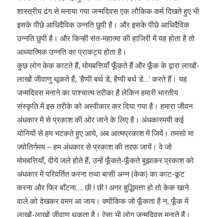
शास्त्रीय ढंग से मनाया गया जन्मदिवस एक लौकिक कर्म दिखते हुए भी
इसके पीछे आधिदैविक उन्नति छुपी है। और इसके पीछे आधिदैविक
उन्नति छुपी है। और किन्हीं संत-महात्मा की हाजिरी में यह होता है तो
आध्यात्मिक उन्नति का प्राकट्य होता है।
कुछ लोग केक काटते हैं, मोमबत्तियाँ फूँकते हैं और फूँक के द्वारा लाखों-
लाखों जीवाणु थूकते हैं, ʹहैप्पी बर्थ डे, हैप्पी बर्थ डे…ʹ करते हैं। यह
जन्मदिवस मनाने का पाश्चात्य तरीका है लेकिन हमारी भारतीय
संस्कृति में इस तरीके को अस्वीकार कर दिया गया है। हमारा जीवन
अंधकार में से प्रकाश की ओर जाने के लिए है। अंधकारमयी कई
योनियों से हम भटकते हुए आये, अब आत्मप्रकाश में जियें। तमसो मा
ज्योतिर्गमय – हम अंधकार से प्रकाश की तरफ जायें। वे जो
मोमबत्तियाँ, दीये जले होते हैं, उन्हें फूँकते-फूँकते बुझाकर प्रकाश को
अंधकार में परिवर्तित करना तथा बासी अन्न (केक) का काट-कूट
करना और फिर बाँटना…. छी ! छी ! अगर बुद्धिमत्ता हो तो केक खाने
वाले को देखकर वमन आ जाय। क्योंकिक जो फूँकता है न, फूँक में
लाखों-लाखों जीवाणु थूकता है। ऐसा भी लोग जन्मदिवस मनाते हैं।