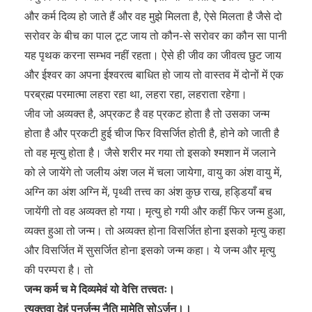
और कर्म दिव्य हो जाते हैं और वह मुझे मिलता है, ऐसे मिलता है जैसे दो
सरोवर के बीच का पाल टूट जाय तो कौन-से सरोवर का कौन सा पानी
यह पृथक करना सम्भव नहीं रहता। ऐसे ही जीव का जीवत्व छुट जाय
और ईश्वर का अपना ईश्वरत्व बाधित हो जाय तो वास्तव में दोनों में एक
परब्रह्म परमात्मा लहरा रहा था, लहरा रहा, लहराता रहेगा।
जीव जो अव्यक्त है, अप्रकट है वह प्रकट होता है तो उसका जन्म
होता है और प्रकटी हुई चीज फिर विसर्जित होती है, होने को जाती है
तो वह मृत्यु होता है। जैसे शरीर मर गया तो इसको श्मशान में जलाने
को ले जायेंगे तो जलीय अंश जल में चला जायेगा, वायु का अंश वायु में,
अग्नि का अंश अग्नि में, पृथ्वी तत्त्व का अंश कुछ राख, हड्डियाँ बच
जायेंगी तो वह अव्यक्त हो गया। मृत्यु हो गयी और कहीं फिर जन्म हुआ,
व्यक्त हुआ तो जन्म। तो अव्यक्त होना विसर्जित होना इसको मृत्यु कहा
और विसर्जित में सुसर्जित होना इसको जन्म कहा। ये जन्म और मृत्यु
की परम्परा है। तो
जन्म कर्म च मे दिव्यमेवं यो वेत्ति तत्त्वतः।
त्यक्तवा देहं पुनर्जन्म नैति मामेति सोઽर्जुन।।