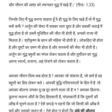
और जीवन की आशा को त्यागकर युद्ध में खड़े हैं।ʹ (गीताः 1.33)
जिनके लिए मैं युद्ध करना चाहता हूँ वे ही युद्ध के लिए खड़े हैं तो मैं युद्ध
क्यों करूँ ? अर्जुन की चेष्टा में सबका भला छुपा है और सबकी भलाई में
युद्ध होता है तो उसमें युधिष्ठिर की जीत भी होती है, उनको राज्य भी
मिलता है। श्रीकृष्ण के ज्ञान की महिमा भी होती है। लोकहित भी होता
है और दुष्टों का दमन भी होता है और सज्जनों की सेवा भी होती है।
अर्जुन का युद्ध बहुतों का मंगल लेकर चलता है और दुर्योधन का युद्ध
अपना स्वार्थ, वासना, अहं पोसने को लेकर चलता है।
आपका जीवन दिव्य कब होता है ? आपका जो संकल्प है, जो कर्म है वह
बहुतों का हित लेकर चले। आपकी बुद्धि परिवारवालों के हित में है तो
आपका बोलना उनका दुःख दूर करने वाला तो है न ? आपका हिलना-
डुलना-चलना औरों के लिए हितकारी है, मंगलकारी है कि दूसरों की
आँख में चुभने वाला है ? ऐसे कपड़े न पहनो कि जो किसी की आँख में
चुभें और उसको जलन हो। ऐसे बोल न बोलो कि
अंधे की औलाद