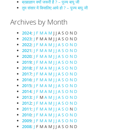
ब्रह्मज्ञान क्यों जरूरी है ? – पूज्य बापू जी
तुम संसार में किसलिए आये हो ? – पूज्य बापू जी
Archives by Month
2024
:
J
F
M
A
M
J
J
A
S
O
N
D
2023
:
J
F
M
A
M
J
J
A
S
O
N
D
2022
:
J
F
M
A
M
J
J
A
S
O
N
D
2021
:
J
F
M
A
M
J
J
A
S
O
N
D
2020
:
J
F
M
A
M
J
J
A
S
O
N
D
2019
:
J
F
M
A
M
J
J
A
S
O
N
D
2018
:
J
F
M
A
M
J
J
A
S
O
N
D
2017
:
J
F
M
A
M
J
J
A
S
O
N
D
2016
:
J
F
M
A
M
J
J
A
S
O
N
D
2015
:
J
F
M
A
M
J
J
A
S
O
N
D
2014
:
J
F
M
A
M
J
J
A
S
O
N
D
2013
:
J
F
M
A
M
J
J
A
S
O
N
D
2012
:
J
F
M
A
M
J
J
A
S
O
N
D
2011
:
J
F
M
A
M
J
J
A
S
O
N
D
2010
:
J
F
M
A
M
J
J
A
S
O
N
D
2009
:
J
F
M
A
M
J
J
A
S
O
N
D
2008
:
J
F
M
A
M
J
J
A
S
O
N
D