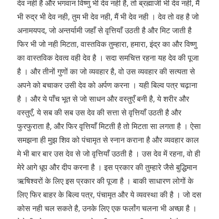
देव नही है और भगवान विष्णु भी देव नही है, तो ब्रह्माजी भी देव नही, मैं
भी रुद्र भी देव नही, तुम भी देव नही, मैं भी देव नही । देव तो वह है जो
अनामयपद, जो अन्तर्यामी जहाँ से वृत्तियाँ उठती है और मिट जाती है
फिर भी जो नही मिटता, वास्तविक तुम्हारा, हमारा, इंद्र का और विष्णु
का वास्तविक देवत्व वही देव है । सदा समचित्त रहना यह देव की पूजा
है । और तीनों गुणों का जो व्यवहार है, वो उस व्यवहार की सत्यता से
अपने को बचाकर उसी देव को अर्पण करना । यही बिल्व पत्र चढ़ाना
है । और ये पाँच भूत से जो साधन और वस्तुएँ बनी है, ये शरीर और
वस्तुएँ, ये सब की सब उस देव की सत्ता से वृत्तियाँ उठती है और
फुरफुराता है, और फिर वृत्तियाँ मिटती है तो मिटता सा लगता है । ऐसा
समझना ही मुझ शिव को पंचामृत से स्नान कराना है और व्यवहार काल
मे भी बार बार उस देव से जो वृत्तियाँ उठती है । उस देव में रहना, वो ही
मेरे आगे धूप और दीप करना है । इस प्रकार की तुम्हारे जैसे बुद्धिमान
ऋषिश्वरों के लिए इस प्रकार की पूजा है । बाकी साधारण लोगों के
लिए फिर बाहर के बिल्व पत्र, पंचामृत और ये व्यवस्था की है । जो दस
कोस नही चल सकते है, उनके लिए एक फर्लांग चलना भी अच्छा है ।