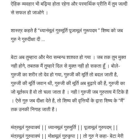
ऐहिक व्यवहार भी बढ़िया होता रहेगा और परमार्थिक प्रीति में तुम जल्दी
से सफल हो जाओगे ।
शास्त्र कहते है “ध्यानंमूलं गुरुमूर्ति पूजामूलं गुरूपदम ” शिष्य को जब
गुरु ने गुरुदीक्षा दी …
बेटा अब तुम्हारा और मेरा सम्बन्ध शाश्वत हो गया । जब तक तुम मुक्त
नही होगे, तबतक मैं तुम्हारे दिल से मुक्त नही हो सकता हूँ । बोले-
गुरुजी का शरीर तो देव हो गया, गुरुजी की मूर्ति तो बदल जाती है,
गुरुजी की मूर्ति जवान थी, गुरुजी की मूर्ति अब बुढ़ापे की है, गुरुजी का
जो मूर्तरूप है वो तो चला जाता है । नही ! गुरुजी जब गुरुतत्व में टिके है
। ऐसे गुरु जब दीक्षा देते है, तो शिष्य की वृत्तियों के द्वारा शिष्य के “मैं”
तक उनकी निगाह जाती है।
मंत्रमूलं गुरुवाक्यं || ध्यानमूलं गुरुमुर्ति || पूजामूलं गुरुपदम् ||
मंत्रमूलं गुरुवाक्यं || मोक्षमूलं गुरुकृपा || तो गुरु ने कहा- बेटा मेरी