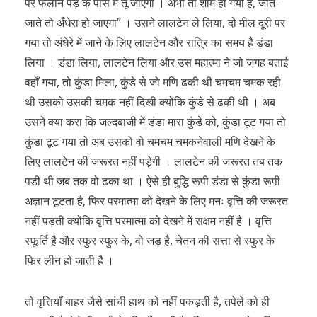
पर फलाने पेड़ के पास में तू जाएगा । अभी तो शाम हो गयी है, जाते-
जाते तो अँधेरा हो जाएगा” । उसने लालटेन ले लिया, दो मील दूरी पर
गया तो अंधेरे में जाने के लिए लालटेन और रात्रि का समय है डंडा
लिया । डंडा लिया, लालटेन लिया और उस महात्मा ने जो जगह बताई
वहाँ गया, तो कुंडा मिला, कुंडे से जो मणि ढकी थी चमचम चमक रही
थी उसको उसकी चमक नहीं दिखी क्योंकि कुंडे से ढकी थी । अब
उसने क्या करा कि जल्दबाजी में डंडा मारा कुंडे को, कुंडा टूट गया तो
कुंडा टूट गया तो अब उसको वो चमचम चमकनेवाली मणि देखने के
लिए लालटेन की जरूरत नहीं पड़ेगी । लालटेन की जरूरत तब तक
पडी थी जब तक वो ढका था । ऐसे ही बुद्धि रूपी डंडा से कुंडा रूपी
अज्ञान टूटता है, फिर परमात्मा को देखने के लिए मनः वृत्ति की जरूरत
नहीं पड़ती क्योंकि वृत्ति परमात्मा को देखने में सक्षम नहीं है । वृत्ति
स्फूर्ति है और स्फुर स्फुर के, वो जड़ है, चेतन की सत्ता से स्फुर के
फिर लीन हो जाती है ।
तो वृत्तियाँ बाहर जैसे सांची हाथ को नहीं पकड़ती है, तपेले को ही