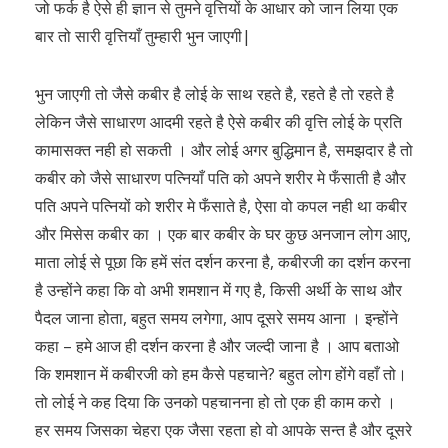
जो फर्क है ऐसे ही ज्ञान से तुमने वृत्तियों के आधार को जान लिया एक
बार तो सारी वृत्तियाँ तुम्हारी भुन जाएगी|
भुन जाएगी तो जैसे कबीर है लोई के साथ रहते है, रहते है तो रहते है
लेकिन जैसे साधारण आदमी रहते है ऐसे कबीर की वृत्ति लोई के प्रति
कामासक्त नही हो सकती । और लोई अगर बुद्धिमान है, समझदार है तो
कबीर को जैसे साधारण पत्नियाँ पति को अपने शरीर मे फँसाती है और
पति अपने पत्नियों को शरीर मे फँसाते है, ऐसा वो कपल नही था कबीर
और मिसेस कबीर का । एक बार कबीर के घर कुछ अनजान लोग आए,
माता लोई से पूछा कि हमें संत दर्शन करना है, कबीरजी का दर्शन करना
है उन्होंने कहा कि वो अभी शमशान में गए है, किसी अर्थी के साथ और
पैदल जाना होता, बहुत समय लगेगा, आप दूसरे समय आना । इन्होंने
कहा – हमे आज ही दर्शन करना है और जल्दी जाना है । आप बताओ
कि शमशान में कबीरजी को हम कैसे पहचाने? बहुत लोग होंगे वहाँ तो।
तो लोई ने कह दिया कि उनको पहचानना हो तो एक ही काम करो ।
हर समय जिसका चेहरा एक जैसा रहता हो वो आपके सन्त है और दूसरे