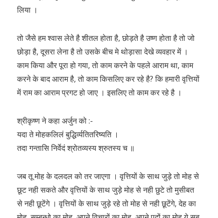
लिया ।
तो जैसे हम श्वास लेते है शीतल होता है, छोड़ते है उष्ण होता है तो जो
छोड़ा है, दूसरा लेना है तो उसके बीच मे थोड़ासा देखे व्यवहार में ।
काम किया और पूरा हो गया, तो काम करने के पहले आराम था, काम
करने के बाद आराम है, तो काम किसलिए कर रहे है? कि हमारी वृत्तियों
में राम का आराम प्रगट हो जाए । इसलिए तो काम कर रहे है ।
श्रीकृष्ण ने कहा अर्जुन को :-
यदा ते मोहकलिलं बुद्धिर्व्यतितरिष्यति ।
तदा गन्तासि निर्वेदं श्रोतव्यस्य श्रुतस्य च ॥
जब तू मोह के दलदल को तर जाएगा । वृत्तियों के साथ जुड़े तो मोह से
छूट नही सकते और वृत्तियों के साथ जुड़े मोह से नही छुटे तो मुसीबत
से नही छूटेंगे । वृत्तियों के साथ जुड़े रहे तो मोह से नही छूटेंगे, देह का
मोह, सम्बन्धो का मोह, अपने विचारों का मोह, अपने पदों का मोह ये सब