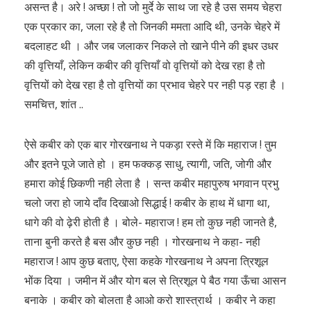
असन्त है। अरे ! अच्छा ! तो जो मुर्दे के साथ जा रहे है उस समय चेहरा
एक प्रकार का, जला रहे है तो जिनकी ममता आदि थी, उनके चेहरे में
बदलाहट थी । और जब जलाकर निकले तो खाने पीने की इधर उधर
की वृत्तियाँ, लेकिन कबीर की वृत्तियाँ वो वृत्तियों को देख रहा है तो
वृत्तियों को देख रहा है तो वृत्तियों का प्रभाव चेहरे पर नही पड़ रहा है ।
समचित्त, शांत ..
ऐसे कबीर को एक बार गोरखनाथ ने पकड़ा रस्ते में कि महाराज ! तुम
और इतने पूजे जाते हो । हम फक्कड़ साधु, त्यागी, जति, जोगी और
हमारा कोई छिकणी नही लेता है । सन्त कबीर महापुरुष भगवान प्रभु
चलो जरा हो जाये दाँव दिखाओ सिद्धाई ! कबीर के हाथ में धागा था,
धागे की वो ढ़ेरी होती है । बोले- महाराज ! हम तो कुछ नही जानते है,
ताना बुनी करते है बस और कुछ नही । गोरखनाथ ने कहा- नही
महाराज ! आप कुछ बताए, ऐसा कहके गोरखनाथ ने अपना त्रिशूल
भोंक दिया । जमीन में और योग बल से त्रिशूल पे बैठ गया ऊँचा आसन
बनाके । कबीर को बोलता है आओ करो शास्त्रार्थ । कबीर ने कहा