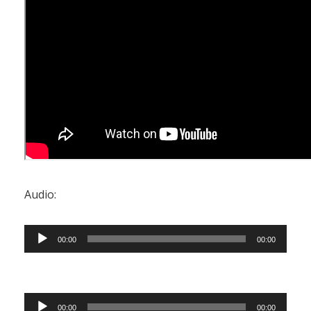
Audio:
Audio
00:00
00:00
Player
Audio
00:00
00:00