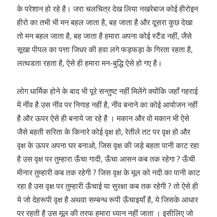
के परेशान हो रहे है। जरा चलचित्र देख लिया नखरेबाज कोई हीरोइन
हीरो का तभी भी मन बहल जाता है, बह जाता है और दूसरा कुछ देखा
तो मन बहल जाता है, बह जाता है हमारा अपना कोई स्टैंड नहीं, जैसे
सूखा पीपल का पत्ता जिधर की हवा लगे फड़फड़ा के गिरता रहता है,
लत्थडता रहता है, ऐसे ही हमारा मन-बुद्धि ऐसे हो गए है।
लोग धार्मिक होने के बाद भी पूरे सन्तुष्ट नहीं मिलेंगे क्योंकि जहाँ गहराई
में नींव है उस नींव पर निगाह नहीं है, नींव बनाने का कोई आयोजन नहीं
है और ऊपर ऐसे ही बनाये जा रहे है । मकान और वो मकान भी ऐसे
जैसे बहती सरिता के किनारे कोई वृक्ष हो, रेतीले तट पर वृक्ष हो और
वृक्ष के ऊपर अपना घर बनाओ, जिस वृक्ष की जड़े बहता पानी काट रहा
है उस वृक्ष पर तुम्हारा ऊँचा गादी, ऊँचा आसन कब तक रहेगा ? ऊँची
मीनार तुम्हारी कब तक रहेगी ? जिस वृक्ष के मूल को नदी का पानी काट
रहा है उस वृक्ष पर तुम्हारी ऊँचाई या सुरक्षा कब तक रहेगी ? तो ऐसे ही
ये जो देहरूपी वृक्ष है अथवा सम्बन्ध रूपी ऊँचाइयाँ है, ये जिसके आधार
पर रहती है उस मूल की तरफ हमारा ध्यान नहीं जाता । इसीलिए जो