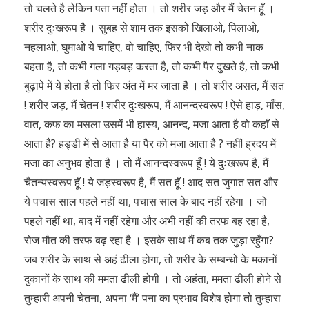
तो चलते है लेकिन पता नहीं होता । तो शरीर जड़ और मैं चेतन हूँ ।
शरीर दुःखरूप है । सुबह से शाम तक इसको खिलाओ, पिलाओ,
नहलाओ, घुमाओ ये चाहिए, वो चाहिए, फिर भी देखो तो कभी नाक
बहता है, तो कभी गला गड़बड़ करता है, तो कभी पैर दुखते है, तो कभी
बुढ़ापे में ये होता है तो फिर अंत में मर जाता है । तो शरीर असत, मैं सत
! शरीर जड़, मैं चेतन ! शरीर दुःखरूप, मैं आनन्दस्वरूप ! ऐसे हाड़, माँस,
वात, कफ का मसला उसमें भी हास्य, आनन्द, मजा आता है वो कहाँ से
आता है? हड्डी में से आता है या पैर को मजा आता है ? नहीं! ह्रदय में
मजा का अनुभव होता है । तो मैं आनन्दस्वरूप हूँ ! ये दुःखरूप है, मैं
चैतन्यस्वरूप हूँ ! ये जड़स्वरूप है, मैं सत हूँ ! आद सत जुगात सत और
ये पचास साल पहले नहीं था, पचास साल के बाद नहीं रहेगा । जो
पहले नहीं था, बाद में नहीं रहेगा और अभी नहीं की तरफ बह रहा है,
रोज मौत की तरफ बढ़ रहा है । इसके साथ मैं कब तक जुड़ा रहुँगा?
जब शरीर के साथ से अहं ढीला होगा, तो शरीर के सम्बन्धों के मकानों
दुकानों के साथ की ममता ढीली होगी । तो अहंता, ममता ढीली होने से
तुम्हारी अपनी चेतना, अपना ‘मैं’ पना का प्रभाव विशेष होगा तो तुम्हारा