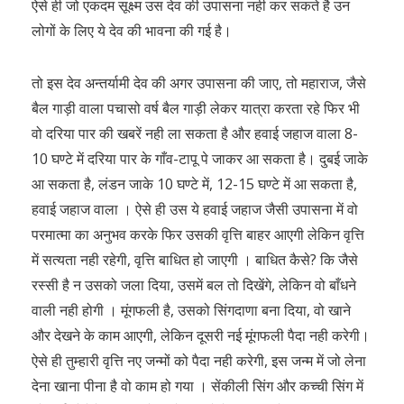
ऐसे ही जो एकदम सूक्ष्म उस देव की उपासना नही कर सकते है उन
लोगों के लिए ये देव की भावना की गई है।
तो इस देव अन्तर्यामी देव की अगर उपासना की जाए, तो महाराज, जैसे
बैल गाड़ी वाला पचासो वर्ष बैल गाड़ी लेकर यात्रा करता रहे फिर भी
वो दरिया पार की खबरें नही ला सकता है और हवाई जहाज वाला 8-
10 घण्टे में दरिया पार के गाँव-टापू पे जाकर आ सकता है। दुबई जाके
आ सकता है, लंडन जाके 10 घण्टे में, 12-15 घण्टे में आ सकता है,
हवाई जहाज वाला । ऐसे ही उस ये हवाई जहाज जैसी उपासना में वो
परमात्मा का अनुभव करके फिर उसकी वृत्ति बाहर आएगी लेकिन वृत्ति
में सत्यता नही रहेगी, वृत्ति बाधित हो जाएगी । बाधित कैसे? कि जैसे
रस्सी है न उसको जला दिया, उसमें बल तो दिखेंगे, लेकिन वो बाँधने
वाली नही होगी । मूंगफली है, उसको सिंगदाणा बना दिया, वो खाने
और देखने के काम आएगी, लेकिन दूसरी नई मूंगफली पैदा नही करेगी।
ऐसे ही तुम्हारी वृत्ति नए जन्मों को पैदा नही करेगी, इस जन्म में जो लेना
देना खाना पीना है वो काम हो गया । सेंकीली सिंग और कच्ची सिंग में