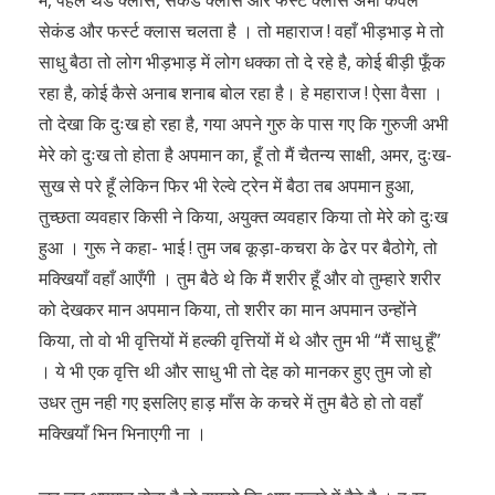
में, पहले थर्ड क्लास, सेकंड क्लास और फर्स्ट क्लास अभी केवल
सेकंड और फर्स्ट क्लास चलता है । तो महाराज ! वहाँ भीड़भाड़ मे तो
साधु बैठा तो लोग भीड़भाड़ में लोग धक्का तो दे रहे है, कोई बीड़ी फूँक
रहा है, कोई कैसे अनाब शनाब बोल रहा है। हे महाराज ! ऐसा वैसा ।
तो देखा कि दुःख हो रहा है, गया अपने गुरु के पास गए कि गुरुजी अभी
मेरे को दुःख तो होता है अपमान का, हूँ तो मैं चैतन्य साक्षी, अमर, दुःख-
सुख से परे हूँ लेकिन फिर भी रेल्वे ट्रेन में बैठा तब अपमान हुआ,
तुच्छता व्यवहार किसी ने किया, अयुक्त व्यवहार किया तो मेरे को दुःख
हुआ । गुरू ने कहा- भाई ! तुम जब कूड़ा-कचरा के ढेर पर बैठोगे, तो
मक्खियाँ वहाँ आएँगी । तुम बैठे थे कि मैं शरीर हूँ और वो तुम्हारे शरीर
को देखकर मान अपमान किया, तो शरीर का मान अपमान उन्होंने
किया, तो वो भी वृत्तियों में हल्की वृत्तियों में थे और तुम भी “मैं साधु हूँ”
। ये भी एक वृत्ति थी और साधु भी तो देह को मानकर हुए तुम जो हो
उधर तुम नही गए इसलिए हाड़ माँस के कचरे में तुम बैठे हो तो वहाँ
मक्खियाँ भिन भिनाएगी ना ।