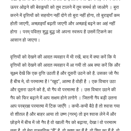
ऊपर ओढ़ने की बेवकूफी को तुम टालने में तुम समर्थ हो जाओगे । बुरा
करने में वृत्तियों को सहयोग नहीं दोगे तो बुरा नहीं होगा, तो बुराइयाँ कम
होती जाएगी, अच्छाइयाँ बढ़ती जाएगी और अच्छाई बढ़ने का अहं नहीं
होगा । परम् पवित्र शुद्ध बुद्ध जो अपना स्वरूप है उसमें टिकने का
आसान हो जाएगा।
वृत्तियों को देखने की आदत व्यवहार में भी रखें, बाद में क्या करें कि ये
वृत्तियों को देखने की आदत व्यवहार में आ गयी तो अब क्या करें कि और
सूक्ष्म देखें कि एक वृत्ति उठती है और दूसरी उठने को है. उसका जो गैप
है बीच मे, वो परमात्मा है ! “खुद”, आत्मा है वोही है । एक विचार उठा
और दूसरा उठने को है, वो गैप वो परमात्मा है । उस विचार उठने की
गैप को फिर बढ़ाने में आप सक्षम होने लगोगे । जितनी गैप बड़ी उतना
आप परब्रह्म परमात्मा में टिक जाएँगे । कभी-कभी बैठे है तो श्वास गया
वो शीतल है और बाहर आया तो उष्ण (गरम्) तो इन श्वास लेने में और
छोड़ने में बीच में जो गैप है वो खाली गैप को बढ़ाया, देखा ! वो परमात्म
तत्व है, वो मेरा वास्तविक “मैं” है, वो कृष्ण का मैं है, वो शिव का मैं है, वो