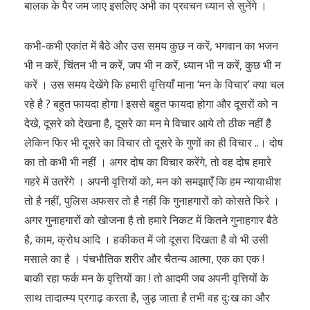
बालक के पैर जम जाए इसलिए अभी का प्रवचन ध्यान से सुनेंगे ।
कभी-कभी एकांत में बैठे और उस समय कुछ न करें, भगवान का भजन
भी न करें, चिंतन भी न करें, जप भी न करें, ध्यान भी न करें, कुछ भी न
करें । उस समय देखेंगे कि हमारी वृत्तियाँ माना ‘मन के विचार’ क्या चल
रहे है ? बहुत फायदा होगा ! इससे बहुत फायदा होगा और दूसरों को न
देखे, दूसरे को देखना है, दूसरे का मन मे विचार आये तो ठीक नहीं है
लेकिन फिर भी दूसरे का विचार तो दूसरे के गुणों का ही विचार ..। दोष
का तो कभी भी नहीं । अगर दोष का विचार करेंगे, तो वह दोष हमारे
गहरे में उतरेंगे । अपनी वृत्तियों को, मन को समझाएँ कि हम न्यायाधीश
तो है नहीं, पुलिस अफसर तो है नहीं कि गुनाहगारों को कोसते फिरे ।
अगर गुनाहगारों को खोजना है तो हमारे निकट में कितने गुनाहगार बैठे
है, काम, क्रोध आदि । हकीकत में जो दूसरा दिखता है वो भी उसी
मसाले का है । पंचभौतिक शरीर और चैतन्य आत्मा, एक का एक !
बाकी रहा फर्क मन के वृत्तियों का ! तो आदमी जब अपनी वृत्तियों के
साथ तादात्म्य प्रगाढ़ करता है, जुड़ जाता है तभी वह दुःख का और