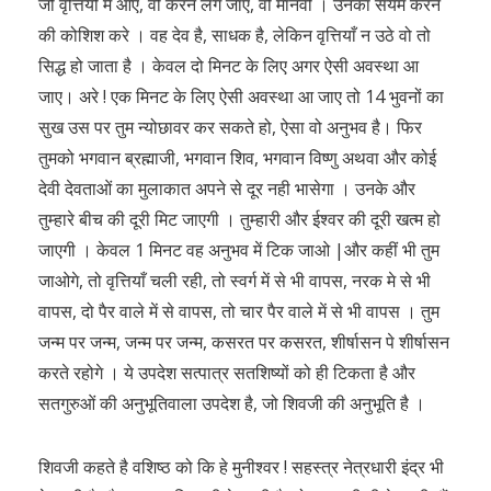
जो वृत्तियों में आए, वो करने लग जाए, वो मानवी । उनका संयम करने
की कोशिश करे । वह देव है, साधक है, लेकिन वृत्तियाँ न उठे वो तो
सिद्ध हो जाता है । केवल दो मिनट के लिए अगर ऐसी अवस्था आ
जाए। अरे ! एक मिनट के लिए ऐसी अवस्था आ जाए तो 14 भुवनों का
सुख उस पर तुम न्योछावर कर सकते हो, ऐसा वो अनुभव है। फिर
तुमको भगवान ब्रह्माजी, भगवान शिव, भगवान विष्णु अथवा और कोई
देवी देवताओं का मुलाकात अपने से दूर नही भासेगा । उनके और
तुम्हारे बीच की दूरी मिट जाएगी । तुम्हारी और ईश्वर की दूरी खत्म हो
जाएगी । केवल 1 मिनट वह अनुभव में टिक जाओ |और कहीं भी तुम
जाओगे, तो वृत्तियाँ चली रही, तो स्वर्ग में से भी वापस, नरक मे से भी
वापस, दो पैर वाले में से वापस, तो चार पैर वाले में से भी वापस । तुम
जन्म पर जन्म, जन्म पर जन्म, कसरत पर कसरत, शीर्षासन पे शीर्षासन
करते रहोगे । ये उपदेश सत्पात्र सतशिष्यों को ही टिकता है और
सतगुरुओं की अनुभूतिवाला उपदेश है, जो शिवजी की अनुभूति है ।
शिवजी कहते है वशिष्ठ को कि हे मुनीश्वर ! सहस्त्र नेत्रधारी इंद्र भी