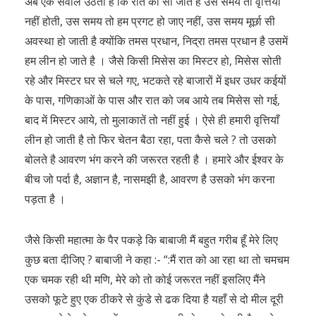
अब एक सवाल उठता है कि रात को सो जाते है उस समय तो वृत्तियाँ
नहीं होती, उस समय तो हम प्रगट हो जाए नहीं, उस समय मूर्छा सी
अवस्था हो जाती है क्योंकि तमस प्रधान, निद्रा तमस प्रधान है उसमें
हम लीन हो जाते है । जैसे किसी मिसेस का मिस्टर हो, मिसेस सोती
रहे और मिस्टर घर से चले गए, भटकते रहे बाजारों में इधर उधर कईयों
के पास, गणिकाओं के पास और रात को जब आये तब मिसेस सो गई,
बाद में मिस्टर आये, तो मुलाकातें तो नहीं हुई । ऐसे ही हमारी वृत्तियाँ
लीन हो जाती है तो फिर चेतन बैठा रहा, पता कैसे चले ? तो उसको
बोलते है आवरण भंग करने की जरूरत रहती है । हमारे और ईश्वर के
बीच जो पर्दा है, अज्ञान है, नासमझी है, आवरण है उसको भंग करना
पड़ता है ।
जैसे किसी महात्मा के पैर पकड़े कि बाबाजी मैं बहुत गरीब हूँ मेरे लिए
कुछ बता दीजिए ? बाबाजी ने कहा :- “:मैं रात को आ रहा था तो चमचम
एक चमक रही थी मणि, मेरे को तो कोई जरूरत नहीं इसलिए मैंने
उसको फूटे हुए एक ठीकरे से कुंडे से ढक दिया है यहाँ से दो मील दूरी