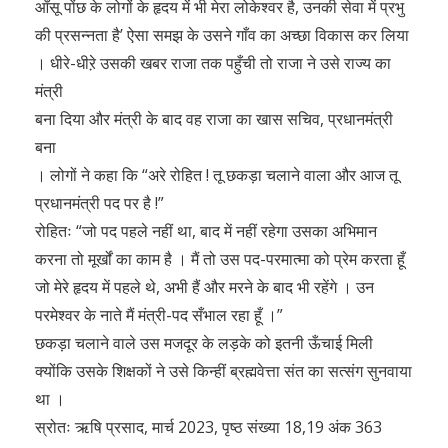
आँसू पोंछ के लोगों के हृदय में भी मेरा लोकेश्वर है, उनकी सेवा में प्रभु
की प्रसन्नता है’ ऐसा समझ के उसने गाँव का अच्छा विकास कर लिया
। धीरे-धीऱे उसकी खबर राजा तक पहुँची तो राजा ने उसे राज्य का
मंत्री
बना दिया और मंत्री के बाद वह राजा का खास सचिव, प्रधानमंत्री
बना
। लोगों ने कहा कि “अरे रोहित ! तू छकड़ा चलाने वाला और आज तू
प्रधानमंत्री पद पर है !”
रोहितः “जो पद पहले नहीं था, बाद में नहीं रहेगा उसका अभिमान
करना तो मूर्खों का काम है । मैं तो उस पद-परमात्मा को प्रेम करता हूँ
जो मेरे हृदय में पहले थे, अभी हैं और मरने के बाद भी रहेंगे । उन
परमेश्वर के नाते मैं मंत्री-पद सँभाल रहा हूँ ।”
छकड़ा चलाने वाले उस मजदूर के लड़के को इतनी ऊँचाई मिली
क्योंकि उसके शिक्षकों ने उसे किन्हीं ब्रह्मवेत्ता संत का सत्संग सुनवाया
था ।
स्रोतः ऋषि प्रसाद, मार्च 2023, पृष्ठ संख्या 18,19 अंक 363