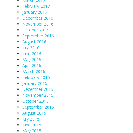
March 2017
February 2017
January 2017
December 2016
November 2016
October 2016
September 2016
August 2016
July 2016
June 2016
May 2016
April 2016
March 2016
February 2016
January 2016
December 2015
November 2015
October 2015
September 2015
August 2015
July 2015
June 2015
May 2015