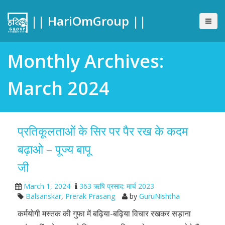
|| HariOmGroup ||
Monthly Archives:
March 2024
प्रतिकूलताओं के सिर पर पैर रख के कदम
बढ़ाओ – पूज्य बापू
जी
March 1, 2024
363 ऋषि प्रसाद: मार्च 2023
Balsanskar
,
Prerak Prasang
by
GuruNishtha
कर्मयोगी मस्तक की गुफा में बढ़िया-बढ़िया विचार रखकर सड़ाना