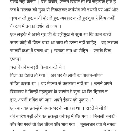
पसंद नहीं करेगा । बड़े विचार, उन्नत विचार तो तब सहायक होते हैं
जब वे मस्तक की गुफा से निकलकर कर्मयोग की स्थली पर आयें और
नृत्य करते हुए, वाणी बोलते हुए, व्यवहार करते हुए तुम्हारे दिव्य कर्मों
के रूप में उनका दर्शन हो जाय ।
एक लड़के ने अपने गुरु जी के श्रीमुख से सुना था कि काम करते
समय कोई भी विघ्न-बाधा आ जाय तो डरना नहीं चाहिए । वह लड़का
सातवीं कक्षा में पढ़ता था । उसका नाम था रोहित । उसके पिता
छकड़ा
चलाने की मजदूरी किया करते थे ।
पिता का देहांत हो गया । अब घर के लोगों का पालन-पोषण
रोहित करता था । वह मेहनत से कतराता नहीं था । उसने अपने
विद्यालय में किन्हीं महापुरुष के सत्संग में सुना था कि ‘हिम्मत न
हार, अपनी शक्ति को जगा, अपने ईश्वर को पुकार ।’
एक बार वह छकड़े में नमक भर के जा रहा था । रास्ते में जोरों
की बारिश पड़ी और वह छकड़ा कीचड़ में धँस गया । बिजली चमकी
और मेघ गरजे तो बैल चौंका और भाग गया । मूसलधार वर्षा ने नमक