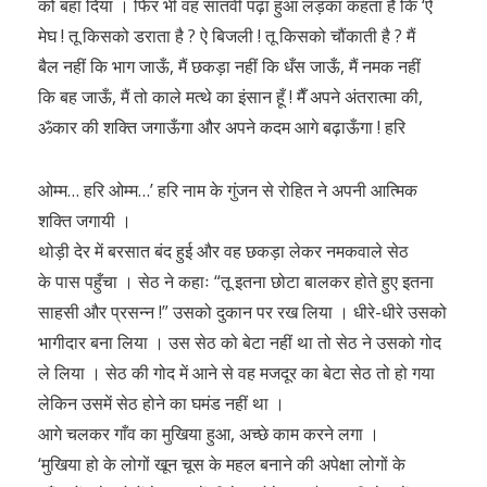
को बहा दिया । फिर भी वह सातवीं पढ़ा हुआ लड़का कहता है कि ‘ऐ
मेघ ! तू किसको डराता है ? ऐ बिजली ! तू किसको चौंकाती है ? मैं
बैल नहीं कि भाग जाऊँ, मैं छकड़ा नहीं कि धँस जाऊँ, मैं नमक नहीं
कि बह जाऊँ, मैं तो काले मत्थे का इंसान हूँ ! मैँ अपने अंतरात्मा की,
ॐकार की शक्ति जगाऊँगा और अपने कदम आगे बढ़ाऊँगा ! हरि
ओम्म… हरि ओम्म…’ हरि नाम के गुंजन से रोहित ने अपनी आत्मिक
शक्ति जगायी ।
थोड़ी देर में बरसात बंद हुई और वह छकड़ा लेकर नमकवाले सेठ
के पास पहुँचा । सेठ ने कहाः “तू इतना छोटा बालकर होते हुए इतना
साहसी और प्रसन्न !” उसको दुकान पर रख लिया । धीरे-धीरे उसको
भागीदार बना लिया । उस सेठ को बेटा नहीं था तो सेठ ने उसको गोद
ले लिया । सेठ की गोद में आने से वह मजदूर का बेटा सेठ तो हो गया
लेकिन उसमें सेठ होने का घमंड नहीं था ।
आगे चलकर गाँव का मुखिया हुआ, अच्छे काम करने लगा ।
‘मुखिया हो के लोगों खून चूस के महल बनाने की अपेक्षा लोगों के