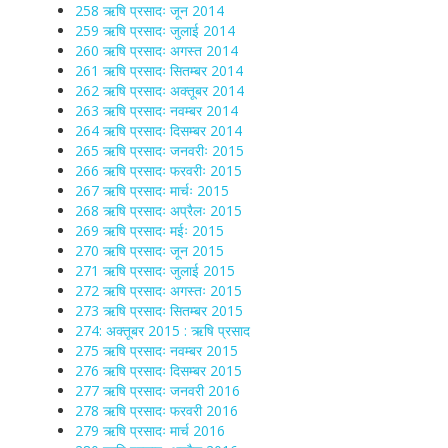
258 ऋषि प्रसादः जून 2014
259 ऋषि प्रसादः जुलाई 2014
260 ऋषि प्रसादः अगस्त 2014
261 ऋषि प्रसादः सितम्बर 2014
262 ऋषि प्रसादः अक्तूबर 2014
263 ऋषि प्रसादः नवम्बर 2014
264 ऋषि प्रसादः दिसम्बर 2014
265 ऋषि प्रसादः जनवरीः 2015
266 ऋषि प्रसादः फरवरीः 2015
267 ऋषि प्रसादः मार्चः 2015
268 ऋषि प्रसादः अप्रैलः 2015
269 ऋषि प्रसादः मईः 2015
270 ऋषि प्रसादः जून 2015
271 ऋषि प्रसादः जुलाई 2015
272 ऋषि प्रसादः अगस्तः 2015
273 ऋषि प्रसादः सितम्बर 2015
274: अक्तूबर 2015 : ऋषि प्रसाद
275 ऋषि प्रसादः नवम्बर 2015
276 ऋषि प्रसादः दिसम्बर 2015
277 ऋषि प्रसादः जनवरी 2016
278 ऋषि प्रसादः फरवरी 2016
279 ऋषि प्रसादः मार्च 2016