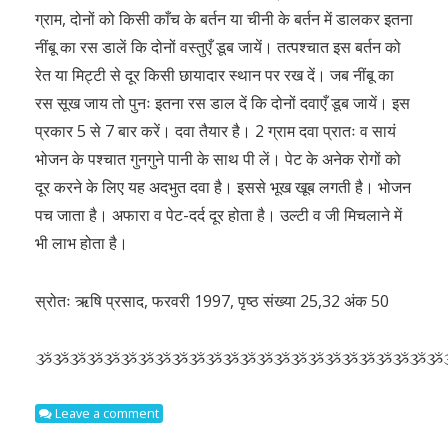
ग्राम, दोनों को किसी काँच के बर्तन या चीनी के बर्तन में डालकर इतना
नींबू का रस डालें कि दोनों वस्तुएँ डूब जायें। तत्पश्चात इस बर्तन को
रेत या मिट्टी से दूर किसी छायादार स्थान पर रख दें। जब नींबू का
रस सूख जाय तो पुनः इतना रस डाल दें कि दोनों दवाएँ डूब जायें। इस
प्रकार 5 से 7 बार करें। दवा तैयार है। 2 ग्राम दवा प्रातः व सायं
भोजन के पश्चात गुनगुने पानी के साथ पी लें। पेट के अनेक रोगों को
दूर करने के लिए यह अदभुत दवा है। इससे भूख खूब लगती है। भोजन
पच जाता है। अफारा व पेट-दर्द दूर होता है। उल्टी व जी मिचलाने में
भी लाभ होता है।
स्रोतः ऋषि प्रसाद, फरवरी 1997, पृष्ठ संख्या 25,32 अंक 50
ૐૐૐૐૐૐૐૐૐૐૐૐૐૐૐૐૐૐૐૐૐૐૐૐ
Leave a comment