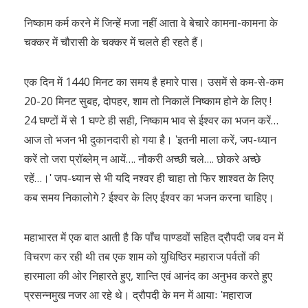
निष्काम कर्म करने में जिन्हें मजा नहीं आता वे बेचारे कामना-कामना के
चक्कर में चौरासी के चक्कर में चलते ही रहते हैं।
एक दिन में 1440 मिनट का समय है हमारे पास। उसमें से कम-से-कम
20-20 मिनट सुबह, दोपहर, शाम तो निकालें निष्काम होने के लिए !
24 घण्टों में से 1 घण्टे ही सही, निष्काम भाव से ईश्वर का भजन करें…
आज तो भजन भी दुकानदारी हो गया है। ʹइतनी माला करें, जप-ध्यान
करें तो जरा प्रॉब्लेम् न आयें…. नौकरी अच्छी चले…. छोकरे अच्छे
रहें…।ʹ जप-ध्यान से भी यदि नश्वर ही चाहा तो फिर शाश्वत के लिए
कब समय निकालोगे ? ईश्वर के लिए ईश्वर का भजन करना चाहिए।
महाभारत में एक बात आती है कि पाँच पाण्डवों सहित द्रौपदी जब वन में
विचरण कर रही थी तब एक शाम को युधिष्ठिर महाराज पर्वतों की
हारमाला की ओर निहारते हुए, शान्ति एवं आनंद का अनुभव करते हुए
प्रसन्नमुख नजर आ रहे थे। द्रौपदी के मन में आयाः ʹमहाराज