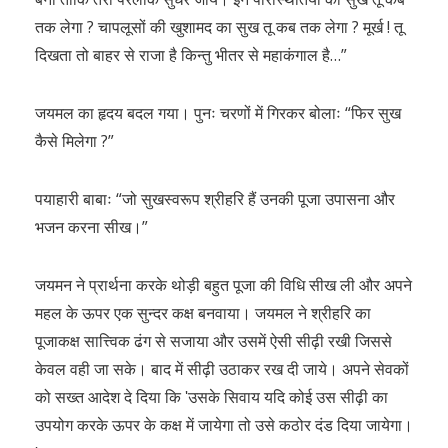
तक लेगा ? चापलूसों की खुशामद का सुख तू कब तक लेगा ? मूर्ख ! तू
दिखता तो बाहर से राजा है किन्तु भीतर से महाकंगाल है…”
जयमल का हृदय बदल गया। पुनः चरणों में गिरकर बोलाः “फिर सुख
कैसे मिलेगा ?”
पयाहारी बाबाः “जो सुखस्वरूप श्रीहरि हैं उनकी पूजा उपासना और
भजन करना सीख।”
जयमन ने प्रार्थना करके थोड़ी बहुत पूजा की विधि सीख ली और अपने
महल के ऊपर एक सुन्दर कक्ष बनवाया। जयमल ने श्रीहरि का
पूजाकक्ष सात्त्विक ढंग से सजाया और उसमें ऐसी सीढ़ी रखी जिससे
केवल वही जा सके। बाद में सीढ़ी उठाकर रख दी जाये। अपने सेवकों
को सख्त आदेश दे दिया कि ʹउसके सिवाय यदि कोई उस सीढ़ी का
उपयोग करके ऊपर के कक्ष में जायेगा तो उसे कठोर दंड दिया जायेगा।