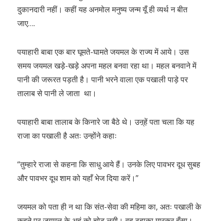
दुकानदारी नहीं। कहीं यह अनमोल मनुष्य जन्म यूँ ही व्यर्थ न बीत
जाए….
पयाहारी बाबा एक बार घूमते-घामते जयमल के राज्य में आये। उस
समय जयमल खड़े-खड़े अपना महल बनवा रहा था। महल बनवाने में
पानी की जरूरत पड़ती है। पानी भरने वाला एक पखाली पाड़े पर
तालाब से पानी ले जाता था।
पयाहारी बाबा तालाब के किनारे जा बैठे थे। उऩ्हें पता चला कि यह
राजा का पखाली है अतः उन्होंने कहाः
“तुम्हारे राजा से कहना कि साधु आये हैं। उनके लिए पावभर दूध सुबह
और पावभर दूध शाम को यहाँ भेज दिया करें।”
जयमल को पता ही न था कि संत-सेवा की महिमा का, अतः पखाली के
कहने पर जयमल के अहं को चोट लगी। वह ठहाका मारकर हँसा।