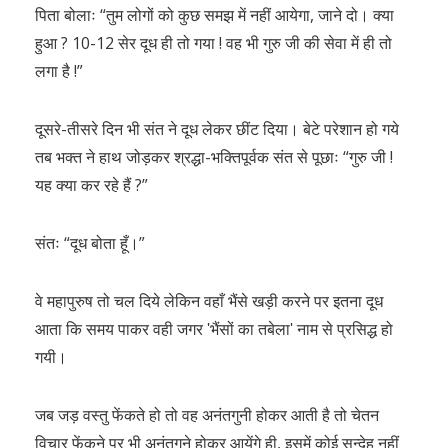
पिता बोलाः “तुम लोगों को कुछ समझ में नहीं आयेगा, जाने दो। क्या
हुआ ? 10-12 सेर दूध ही तो गया ! वह भी गुरु जी की सेवा में ही तो
लगा है !”
दूसरे-तीसरे दिन भी संत ने दूध लेकर छींट दिया। बेटे परेशान हो गये
तब भक्त ने हाथ जोड़कर श्रद्धा-भक्तिपूर्वक संत से पूछाः “गुरु जी !
यह क्या कर रहे हैं ?”
संतः “दूध बोता हूँ।”
वे महापुरुष तो चल दिये लेकिन वहाँ भैंसे खड़ी करने पर इतना दूध
आता कि समय पाकर वही जगर ʹभैंसों का तबेलाʹ नाम से प्रसिद्ध हो
गयी।
जब जड़ वस्तु फेंकते हो तो वह अनंतगुनी होकर आती है तो चेतन
विचार फेंकने पर भी अनंतगुने होकर आयेंगे ही, इसमें कोई सन्देह नहीं