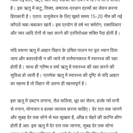
है। इस ऋतु में कटु, तिक्त, कषारस-प्रधान द्रव्यों का सेवन करना
हितकारी है। प्रातः वायुसेवन के लिए घूमते समय 15-20 नीम की नई
कोंपलें चबा-चबाकर खायें। इस प्रयोग से वर्ष भर चर्मरोग, रक्तविकार
और ज्वर आदि रोगों से रक्षा करने की प्रतिरोधक शक्ति पैदा होती है।
यदि वसन्त ऋतु में आहार विहार के उचित पालन पर पूरा ध्यान दिया
जाय और बदपरहेजी न की जाये तो वर्त्तमानकाल में स्वास्थ्य की रक्षा
होती है। साथ ही ग्रीष्म व वर्षा ऋतु में स्वास्थ्य की रक्षा करने की
सुविधा हो जाती है। प्रत्येक ऋतु में स्वास्थ्य की दृष्टि से यदि आहार
का महत्त्व है तो विहार भी उतना ही महत्त्वपूर्ण है।
इस ऋतु में उबटन लगाना, तैल मालिश, धूप का सेवन, हल्के गर्म पानी
से स्नान, योगासन व हल्का व्यायाम करना चाहिए। देर रात तक जागने
और सुबह देर तक सोने से मल सूखता है, आँख व चेहरे की कान्ति क्षीण
होती है अतः इस ऋतु में देर रात तक जागना, सुबह देर तक सोना