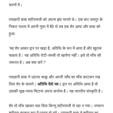
चरणों में।
पयाहारी बाबा श्रीरामजी को अपना इष्ट मानते थे। एक बार जयपुर के
निकट गलता में अपनी गुफा में बैठे थे तब एक शेर आया और बाबा को
हुआः
ʹयह शेर आकर द्वार पर खड़ा है, अतिथि के रूप में आया है और खुराक
चाहता है। यह अतिथि रोटी-सब्जी तो खायेगा नहीं। इसे तो माँस की
जरूरत है। अब क्या करें ?ʹ
पयाहारी बाबा ने उठाया चाकू और अपनी जाँघ का माँस काटकर रख
दिया शेर के सामने।
अतिथि देवो भव।
द्वार पर अतिथि आया है तो
उसकी भूख-प्यास मिटाना अपना कर्त्तव्य है। यह भारतीय संस्कृति है।
शेर तो माँस खाकर चल दिया किन्तु श्रीरामजी से रहा न गया। भगवान
श्रीराम साकार रूप में प्रगट हो गये। पयाहारी बाबा ने श्रीराम का