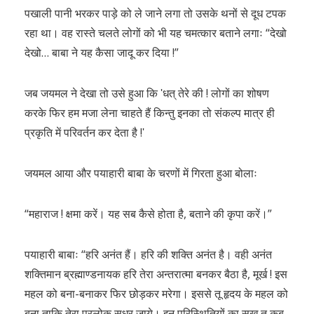
पखाली पानी भरकर पाड़े को ले जाने लगा तो उसके थनों से दूध टपक
रहा था। वह रास्ते चलते लोगों को भी यह चमत्कार बताने लगाः “देखो
देखो… बाबा ने यह कैसा जादू कर दिया !”
जब जयमल ने देखा तो उसे हुआ कि ʹधत् तेरे की ! लोगों का शोषण
करके फिर हम मजा लेना चाहते हैं किन्तु इनका तो संकल्प मात्र ही
प्रकृति में परिवर्तन कर देता है !ʹ
जयमल आया और पयाहारी बाबा के चरणों में गिरता हुआ बोलाः
“महाराज ! क्षमा करें। यह सब कैसे होता है, बताने की कृपा करें।”
पयाहारी बाबाः “हरि अनंत हैं। हरि की शक्ति अनंत है। वही अनंत
शक्तिमान ब्रह्माण्डनायक हरि तेरा अन्तरात्मा बनकर बैठा है, मूर्ख ! इस
महल को बना-बनाकर फिर छोड़कर मरेगा। इससे तू हृदय के महल को
बना ताकि तेरा परलोक सुधर जाये। इन परिस्थितियों का सुख तू कब