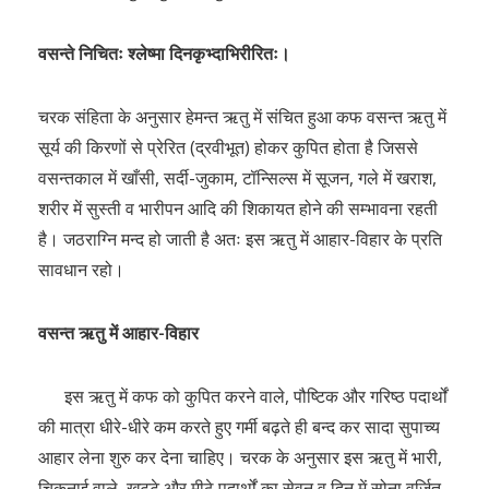
वसन्ते निचितः श्लेष्मा दिनकृभ्दाभिरीरितः।
चरक संहिता के अनुसार हेमन्त ऋतु में संचित हुआ कफ वसन्त ऋतु में
सूर्य की किरणों से प्रेरित (द्रवीभूत) होकर कुपित होता है जिससे
वसन्तकाल में खाँसी, सर्दी-जुकाम, टॉन्सिल्स में सूजन, गले में खराश,
शरीर में सुस्ती व भारीपन आदि की शिकायत होने की सम्भावना रहती
है। जठराग्नि मन्द हो जाती है अतः इस ऋतु में आहार-विहार के प्रति
सावधान रहो।
वसन्त ऋतु में आहार-विहार
इस ऋतु में कफ को कुपित करने वाले, पौष्टिक और गरिष्ठ पदार्थों
की मात्रा धीरे-धीरे कम करते हुए गर्मी बढ़ते ही बन्द कर सादा सुपाच्य
आहार लेना शुरु कर देना चाहिए। चरक के अनुसार इस ऋतु में भारी,
चिकनाई वाले, खट्टे और मीठे पदार्थों का सेवन व दिन में सोना वर्जित