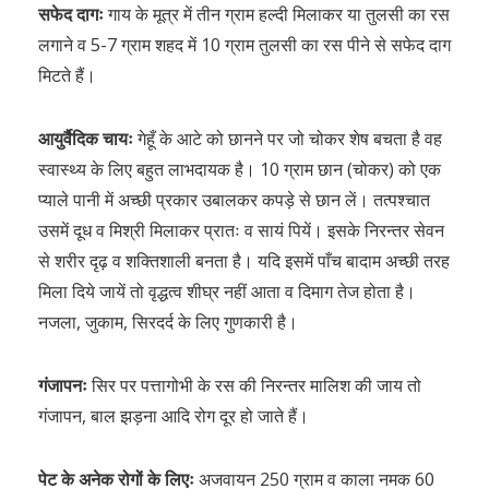
सफेद दागः
गाय के मूत्र में तीन ग्राम हल्दी मिलाकर या तुलसी का रस
लगाने व 5-7 ग्राम शहद में 10 ग्राम तुलसी का रस पीने से सफेद दाग
मिटते हैं।
आयुर्वैदिक चायः
गेहूँ के आटे को छानने पर जो चोकर शेष बचता है वह
स्वास्थ्य के लिए बहुत लाभदायक है। 10 ग्राम छान (चोकर) को एक
प्याले पानी में अच्छी प्रकार उबालकर कपड़े से छान लें। तत्पश्चात
उसमें दूध व मिश्री मिलाकर प्रातः व सायं पियें। इसके निरन्तर सेवन
से शरीर दृढ़ व शक्तिशाली बनता है। यदि इसमें पाँच बादाम अच्छी तरह
मिला दिये जायें तो वृद्धत्व शीघ्र नहीं आता व दिमाग तेज होता है।
नजला, जुकाम, सिरदर्द के लिए गुणकारी है।
गंजापनः
सिर पर पत्तागोभी के रस की निरन्तर मालिश की जाय तो
गंजापन, बाल झड़ना आदि रोग दूर हो जाते हैं।
पेट के अनेक रोगों के लिएः
अजवायन 250 ग्राम व काला नमक 60