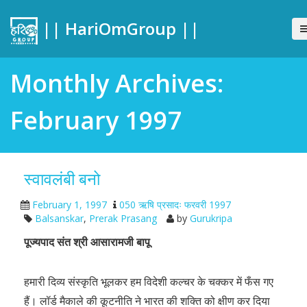
|| HariOmGroup ||
Monthly Archives:
February 1997
स्वावलंबी बनो
February 1, 1997
050 ऋषि प्रसादः फरवरी 1997
Balsanskar
,
Prerak Prasang
by
Gurukripa
पूज्यपाद संत श्री आसारामजी बापू
हमारी दिव्य संस्कृति भूलकर हम विदेशी कल्चर के चक्कर में फँस गए
हैं। लॉर्ड मैकाले की कूटनीति ने भारत की शक्ति को क्षीण कर दिया