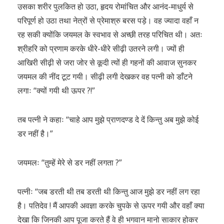
उसका शरीर पुलकित हो उठा, हृदय रोमांचित और आनंद-माधुर्य से
परिपूर्ण हो उठा तथा नेत्रों से प्रेमाश्रु बरस पड़े। वह ज्यादा वहाँ न
रह सकी क्योंकि जयमल के स्वभाव से अच्छी तरह परिचित थी। अतः
श्रीहरि को प्रणाम करके धीरे-धीरे सीढ़ी उतरने लगी। ज्यों ही
आखिरी सीढ़ी से जरा जोर से कूदी त्यों ही गहनों की आवाज सुनकर
जयमल की नींद टूट गयी। सीढ़ी लगी देखकर वह पत्नी को डाँटने
लगाः “क्यों गयी थी ऊपर ?!”
तब पत्नी ने कहाः “चाहे आप मुझे प्राणदण्ड दे दें किन्तु अब मुझे कोई
डर नहीं है।”
जयमलः “तुम्हें मेरे से डर नहीं लगता ?”
पत्नीः “जब डरती थी तब डरती थी किन्तु आज मुझे डर नहीं लग रहा
है। पतिदेव ! मैं आपकी अवज्ञा करके चुपके से ऊपर गयी और वहाँ क्या
देखा कि जिनकी आप पूजा करते हैं वे ही भगवान मानो साकार होकर