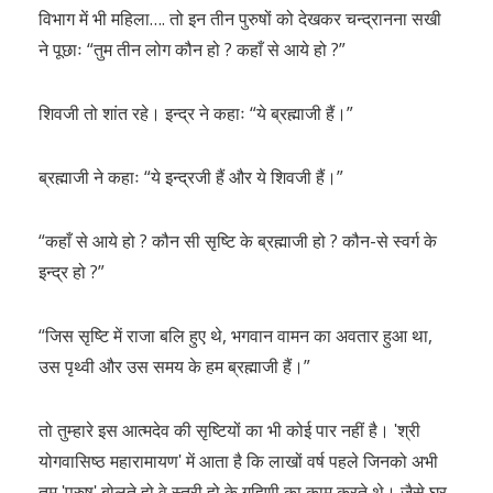
विभाग में भी महिला…. तो इन तीन पुरुषों को देखकर चन्द्रानना सखी
ने पूछाः “तुम तीन लोग कौन हो ? कहाँ से आये हो ?”
शिवजी तो शांत रहे। इन्द्र ने कहाः “ये ब्रह्माजी हैं।”
ब्रह्माजी ने कहाः “ये इन्द्रजी हैं और ये शिवजी हैं।”
“कहाँ से आये हो ? कौन सी सृष्टि के ब्रह्माजी हो ? कौन-से स्वर्ग के
इन्द्र हो ?”
“जिस सृष्टि में राजा बलि हुए थे, भगवान वामन का अवतार हुआ था,
उस पृथ्वी और उस समय के हम ब्रह्माजी हैं।”
तो तुम्हारे इस आत्मदेव की सृष्टियों का भी कोई पार नहीं है। ʹश्री
योगवासिष्ठ महारामायणʹ में आता है कि लाखों वर्ष पहले जिनको अभी
तुम ʹपुरुषʹ बोलते हो वे स्त्री हो के गृहिणी का काम करते थे। जैसे घर