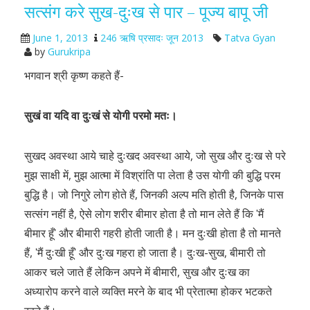
सत्संग करे सुख-दुःख से पार – पूज्य बापू जी
June 1, 2013
246 ऋषि प्रसादः जून 2013
Tatva Gyan
by
Gurukripa
भगवान श्री कृष्ण कहते हैं-
सुखं वा यदि वा दुःखं से योगी परमो मतः।
सुखद अवस्था आये चाहे दुःखद अवस्था आये, जो सुख और दुःख से परे
मुझ साक्षी में, मुझ आत्मा में विश्रांति पा लेता है उस योगी की बुद्धि परम
बुद्धि है। जो निगुरे लोग होते हैं, जिनकी अल्प मति होती है, जिनके पास
सत्संग नहीं है, ऐसे लोग शरीर बीमार होता है तो मान लेते हैं कि ʹमैं
बीमार हूँʹ और बीमारी गहरी होती जाती है। मन दुःखी होता है तो मानते
हैं, ʹमैं दुःखी हूँʹ और दुःख गहरा हो जाता है। दुःख-सुख, बीमारी तो
आकर चले जाते हैं लेकिन अपने में बीमारी, सुख और दुःख का
अध्यारोप करने वाले व्यक्ति मरने के बाद भी प्रेतात्मा होकर भटकते