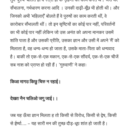
सँभालना, गर्भधारण करना आदि । उनकी दाढ़ी-मूँछ भी होती थी। और
जिनको अभी ʹमहिलाएँʹ बोलते हैं वे पुरुषों का काम करती थीं, वे
कारोबार सँभालती थीं। तो इन सृष्टियों का कोई पार नहीं, परिवर्तनों
का भी कोई पार नहीं लेकिन जो उस अनंत को अपना मानकर उसमें
शांति पाता है और उसकी प्रीति, उसका ज्ञान और उसी में अपने ʹमैंʹ को
मिलाता है, वह धन्य-धन्य हो जाता है, उसके माता-पिता को धन्यवाद
है। बाकी तो एक-से-एक मकान, एक-से-एक सौंदर्य, एक-से-एक चीजें
सब नाश को प्राप्त हो रही हैं। ʹगुरुवाणीʹ ने कहाः
किआ मागउ किछु चिरु न रहाई।
देखत नैन चलिओ जगु जाई।।
जब यह ऊँचा ज्ञान मिलता ह तो किसी से विरोध, किसी से द्वेष, किसी
से ईर्ष्या….. – यह सारी मन की तुच्छ दौड़-धूप शांत हो जाती है।