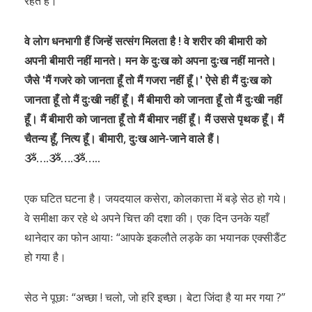
रहते हैं।
वे लोग धनभागी हैं जिन्हें सत्संग मिलता है ! वे शरीर की बीमारी को
अपनी बीमारी नहीं मानते। मन के दुःख को अपना दुःख नहीं मानते।
जैसे ʹमैं गजरे को जानता हूँ तो मैं गजरा नहीं हूँ।ʹ ऐसे ही मैं दुःख को
जानता हूँ तो मैं दुःखी नहीं हूँ। मैं बीमारी को जानता हूँ तो मैं दुःखी नहीं
हूँ। मैं बीमारी को जानता हूँ तो मैं बीमार नहीं हूँ। मैं उससे पृथक हूँ। मैं
चैतन्य हूँ, नित्य हूँ। बीमारी, दुःख आने-जाने वाले हैं।
ૐ….ૐ….ૐ…..
एक घटित घटना है। जयदयाल कसेरा, कोलकात्ता में बड़े सेठ हो गये।
वे समीक्षा कर रहे थे अपने चित्त की दशा की। एक दिन उनके यहाँ
थानेदार का फोन आयाः “आपके इकलौते लड़के का भयानक एक्सीडैंट
हो गया है।
सेठ ने पूछाः “अच्छा ! चलो, जो हरि इच्छा। बेटा जिंदा है या मर गया ?”