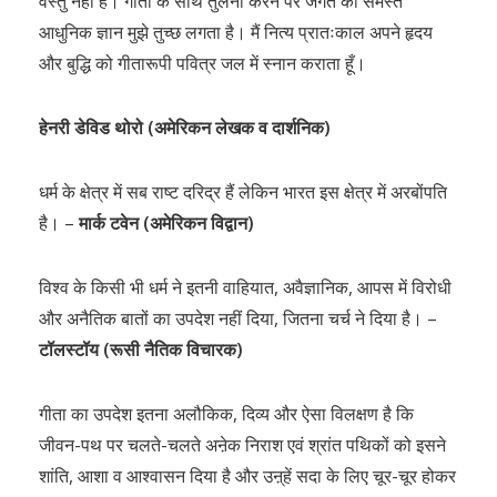
वस्तु नहीं है। गीता के साथ तुलना करने पर जगत का समस्त
आधुनिक ज्ञान मुझे तुच्छ लगता है। मैं नित्य प्रातःकाल अपने हृदय
और बुद्धि को गीतारूपी पवित्र जल में स्नान कराता हूँ।
हेनरी डेविड थोरो (अमेरिकन लेखक व दार्शनिक)
धर्म के क्षेत्र में सब राष्ट दरिद्र हैं लेकिन भारत इस क्षेत्र में अरबोंपति
है। –
मार्क टवेन (अमेरिकन विद्वान)
विश्व के किसी भी धर्म ने इतनी वाहियात, अवैज्ञानिक, आपस में विरोधी
और अनैतिक बातों का उपदेश नहीं दिया, जितना चर्च ने दिया है। –
टॉलस्टॉय (रूसी नैतिक विचारक)
गीता का उपदेश इतना अलौकिक, दिव्य और ऐसा विलक्षण है कि
जीवन-पथ पर चलते-चलते अऩेक निराश एवं श्रांत पथिकों को इसने
शांति, आशा व आश्वासन दिया है और उऩ्हें सदा के लिए चूर-चूर होकर