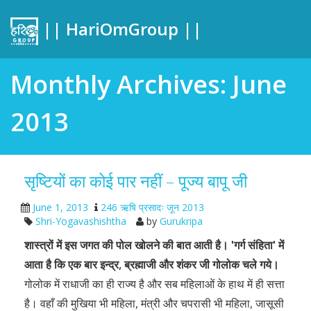
|| HariOmGroup ||
Monthly Archives: June
2013
सृष्टियों का कोई पार नहीं – पूज्य बापू जी
June 1, 2013
246 ऋषि प्रसादः जून 2013
Shri-Yogavashishtha
by
Gurukripa
शास्त्रों में इस जगत की पोल खोलने की बात आती है। ʹगर्ग संहिताʹ में
आता है कि एक बार इन्द्र, ब्रह्माजी और शंकर जी गोलोक चले गये।
गोलोक में राधाजी का ही राज्य है और सब महिलाओं के हाथ में ही सत्ता
है। वहाँ की मुखिया भी महिला, मंत्री और चपरासी भी महिला, जासूसी