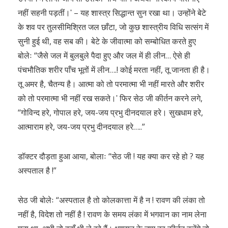
नहीं सहनी पड़तीं।ʹ – यह शास्त्र सिद्धान्त सुन रखा था। उन्होंने बेटे
के शव पर तुलसीमिश्रित जल छाँटा, जो कुछ शास्त्रीय विधि सत्संग में
सुनी हुई थी, वह सब की। बेटे के जीवात्मा को सम्बोधित करते हुए
बोलेः “जैसे जल में बुलबुले पैदा हुए और जल में ही लीन… ऐसे ही
पंचभौतिक शरीर पाँच भूतों में लीन….! कोई मरता नहीं, तू जानता ही है।
तू अमर है, चैतन्य है। आत्मा को तो परमात्मा भी नहीं मारते और शरीर
को तो परमात्मा भी नहीं रख सकते।ʹ फिर सेठ जी कीर्तन करने लगे,
“गोविन्द हरे, गोपाल हरे, जय-जय प्रभु दीनदयाल हरे। सुखधाम हरे,
आत्माराम हरे, जय-जय प्रभु दीनदयाल हरे…..”
डॉक्टर दौड़ता हुआ आया, बोलाः “सेठ जी ! यह क्या कर रहे हो ? यह
अस्पताल है !”
सेठ जी बोलेः “अस्पताल है तो कोलकात्ता में है न ! रावण की लंका तो
नहीं है, विदेश तो नहीं है ! रावण के समय लंका में भगवान का नाम लेना