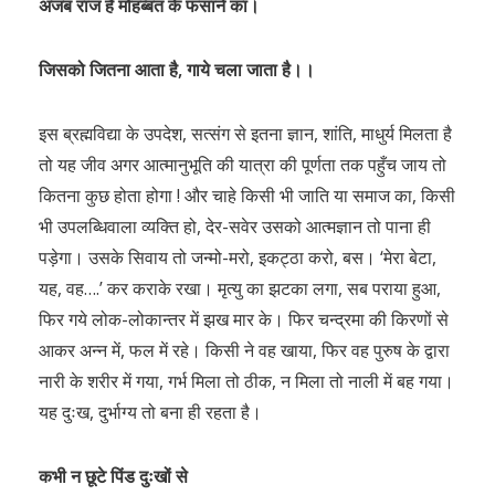
अजब राज है मोहब्बत के फसाने का।
जिसको जितना आता है, गाये चला जाता है।।
इस ब्रह्मविद्या के उपदेश, सत्संग से इतना ज्ञान, शांति, माधुर्य मिलता है
तो यह जीव अगर आत्मानुभूति की यात्रा की पूर्णता तक पहुँच जाय तो
कितना कुछ होता होगा ! और चाहे किसी भी जाति या समाज का, किसी
भी उपलब्धिवाला व्यक्ति हो, देर-सवेर उसको आत्मज्ञान तो पाना ही
पड़ेगा। उसके सिवाय तो जन्मो-मरो, इकट्ठा करो, बस। ‘मेरा बेटा,
यह, वह….’ कर कराके रखा। मृत्यु का झटका लगा, सब पराया हुआ,
फिर गये लोक-लोकान्तर में झख मार के। फिर चन्द्रमा की किरणों से
आकर अन्न में, फल में रहे। किसी ने वह खाया, फिर वह पुरुष के द्वारा
नारी के शरीर में गया, गर्भ मिला तो ठीक, न मिला तो नाली में बह गया।
यह दुःख, दुर्भाग्य तो बना ही रहता है।
कभी न छूटे पिंड दुःखों से