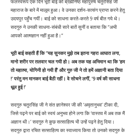
फलस्वरूप एक दिन भूरी बाई को ब्रह्मनिष्ठ महापुरुष चतुरसिंह जी
महाराज के बारे में मालूम हुआ। वे उनका दर्शन-सत्संग प्राप्त करने हेतु
उदयपुर पहुँच गयीं। बाई को साधना करते-करते 9 वर्ष बीत गये थे।
सदगुरु ने उनकी साधना-संबंधी सारे बातें सुनीं व बताया कि “अभी
आपको आत्मज्ञान नहीं हुआ है।”
भूरी बाई कहती हैं कि “यह सुनकर मुझे तब इतना गहरा आघात लगा,
मानो शरीर पर तलवार चल गयी हो। अब तक यह अभिमान था कि ‘हम
तो महात्मा, योगिनी हो गयी हैं’ और गुरु जी ने तो हमें अज्ञानी बता दिया
!’ परंतु मन मानकर बाई बैठी रहीं। वे सोचने लगीं, ‘9 वर्ष की साधना
धूल हुई !’
सदगुरु चतुरसिंह जी ने संत ज्ञानेश्वर जी की ‘अमृतानुभव’ टीका दी,
जिसे पढ़ने पर बाई को स्वयं अनुभव होने लगा कि ‘वास्तव में अब तक मैं
अज्ञान थी।’ सदगुरु ने कुछ सत्साहित्य भी उन्हें पढ़ने हेतु दिया।
सदगुरु द्वारा रचित सत्साहित्य का स्वाध्याय किया तो उनको सदगुरु के