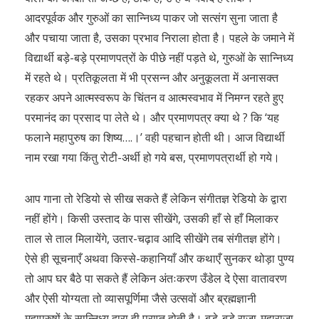
आदरपूर्वक और गुरुओं का सान्निध्य पाकर जो सत्संग सुना जाता है
और पचाया जाता है, उसका प्रभाव निराला होता है। पहले के जमाने में
विद्यार्थी बड़े-बड़े प्रमाणपत्रों के पीछे नहीं पड़ते थे, गुरुओं के सान्निध्य
में रहते थे। प्रतिकूलता में भी प्रसन्न और अनुकूलता में अनासक्त
रहकर अपने आत्मस्वरूप के चिंतन व आत्मस्वभाव में निमग्न रहते हुए
परमानंद का प्रसाद पा लेते थे। और प्रमाणपत्र क्या थे ? कि ‘यह
फलाने महापुरुष का शिष्य….।’ वही पहचान होती थी। आज विद्यार्थी
नाम रखा गया किंतु रोटी-अर्थी हो गये बस, प्रमाणपत्रार्थी हो गये।
आप गाना तो रेडियो से सीख सकते हैं लेकिन संगीतज्ञ रेडियो के द्वारा
नहीं होंगे। किसी उस्ताद के पास सीखेंगे, उसकी हाँ से हाँ मिलाकर
ताल से ताल मिलायेंगे, उतार-चढ़ाव आदि सीखेंगे तब संगीतज्ञ होंगे।
ऐसे ही सूचनाएँ अथवा किस्से-कहानियाँ और कथाएँ सुनकर थोड़ा पुण्य
तो आप घर बैठे पा सकते हैं लेकिन अंतःकरण उँडेल दे ऐसा वातावरण
और ऐसी योग्यता तो व्यासपूर्णिमा जैसे उत्सवों और ब्रह्मज्ञानी
महापुरुषों के सान्निध्य द्वारा ही प्राप्त होती है। बड़े-बड़े राजा-महाराजा