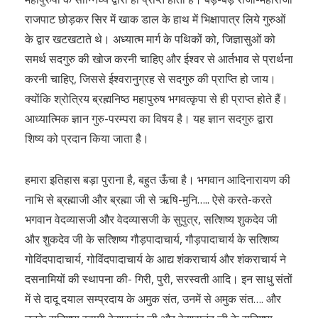
राजपाट छोड़कर सिर में खाक डाल के हाथ में भिक्षापात्र लिये गुरुओं
के द्वार खटखटाते थे। अध्यात्म मार्ग के पथिकों को, जिज्ञासुओं को
समर्थ सदगुरु की खोज करनी चाहिए और ईश्वर से आर्तभाव से प्रार्थना
करनी चाहिए, जिससे ईश्वरानुग्रह से सदगुरु की प्राप्ति हो जाय।
क्योंकि श्रोत्रिय ब्रह्मनिष्ठ महापुरुष भगवत्कृपा से ही प्राप्त होते हैं।
आध्यात्मिक ज्ञान गुरु-परम्परा का विषय है। यह ज्ञान सदगुरु द्वारा
शिष्य को प्रदान किया जाता है।
हमारा इतिहास बड़ा पुराना है, बहुत ऊँचा है। भगवान आदिनारायण की
नाभि से ब्रह्माजी और ब्रह्मा जी से ऋषि-मुनि….. ऐसे करते-करते
भगवान वेदव्यासजी और वेदव्यासजी के सुपुत्र, सत्शिष्य शुकदेव जी
और शुकदेव जी के सत्शिष्य गौड़पादाचार्य, गौड़पादाचार्य के सत्शिष्य
गोविंदपादाचार्य, गोविंदपादाचार्य के आद्य शंकराचार्य और शंकराचार्य ने
दसनामियों की स्थापना की- गिरी, पुरी, सरस्वती आदि। इन साधु संतों
में से दादू दयाल सम्प्रदाय के अमुक संत, उनमें से अमुक संत…. और