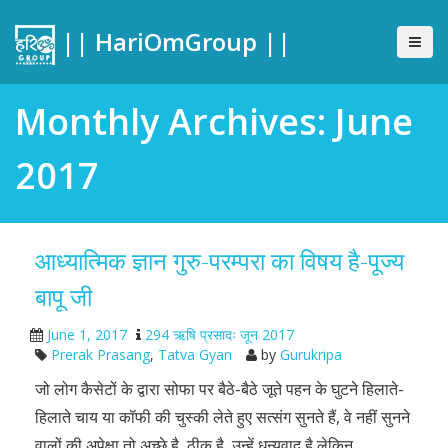
|| HariOmGroup ||
Monthly Archives: June
2017
आध्यात्मिक ज्ञान गुरु-परम्परा का विषय है-पूज्य
बापू जी
June 1, 2017
294 ऋषि प्रसादः जून 2017
Prerak Prasang
,
Tatva Gyan
by
Gurukripa
जो लोग कैसेटों के द्वारा सोफा पर बैठे-बैठे जूते पहन के घुटने हिलाते-
हिलाते चाय या कॉफी की चुस्की लेते हुए सत्संग सुनते हैं, वे नहीं सुनने
वालों की अपेक्षा तो अच्छे है, ठीक है, उन्हें धन्यवाद है लेकिन