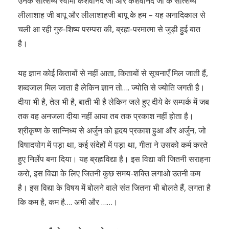
उनके सत्शिष्य स्वामी केशवानंद जी और केशवानंद जी के सत्शिष्य
लीलाशाह जी बापू और लीलाशाहजी बापू के हम – यह अनादिकाल से
चली आ रही गुरु-शिष्य परम्परा की, ब्रह्म-परमात्मा से जुड़ी हुई बात
है।
यह ज्ञान कोई किताबों से नहीं आता, किताबों से सूचनाएँ मिल जाती हैं,
शब्दजाल मिल जाता है लेकिन ज्ञान तो…. ज्योति से ज्योति जगती है।
दीया भी है, तेल भी है, बाती भी है लेकिन जले हुए दीये के सम्पर्क में जब
तक वह अनजला दीया नहीं आया तब तक प्रकाश नहीं होता है।
श्रीकृष्ण के सान्निध्य से अर्जुन को हृदय प्रकाश हुआ और अर्जुन, जो
विषादयोग में पड़ा था, कई संदेहों में पड़ा था, गीता ने उसको कर्म करते
हुए निर्लेप बना दिया। यह ब्रह्मविद्या है। इस विद्या की जितनी सराहना
करो, इस विद्या के लिए जितनी कुछ समय-शक्ति लगाओ उतनी कम
है। इस विद्या के विषय में बोलने वाले संत जितना भी बोलते हैं, लगता है
कि कम है, कम है…. अभी और ……।