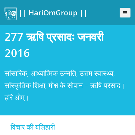
|| HariOmGroup ||
277 ऋषि प्रसादः जनवरी
2016
सांसारिक, आध्यात्मिक उन्नति, उत्तम स्वास्थ्य,
साँस्कृतिक शिक्षा, मोक्ष के सोपान – ऋषि प्रसाद।
हरि ओम्।
विचार की बलिहारी