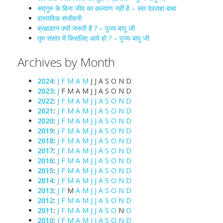
सद्गुरु के बिना जीव का कल्याण नहीं है – संत देवराहा बाबा
वास्तविक संजीवनी
ब्रह्मज्ञान क्यों जरूरी है ? – पूज्य बापू जी
तुम संसार में किसलिए आये हो ? – पूज्य बापू जी
Archives by Month
2024
:
J
F
M
A
M
J
J
A
S
O
N
D
2023
:
J
F
M
A
M
J
J
A
S
O
N
D
2022
:
J
F
M
A
M
J
J
A
S
O
N
D
2021
:
J
F
M
A
M
J
J
A
S
O
N
D
2020
:
J
F
M
A
M
J
J
A
S
O
N
D
2019
:
J
F
M
A
M
J
J
A
S
O
N
D
2018
:
J
F
M
A
M
J
J
A
S
O
N
D
2017
:
J
F
M
A
M
J
J
A
S
O
N
D
2016
:
J
F
M
A
M
J
J
A
S
O
N
D
2015
:
J
F
M
A
M
J
J
A
S
O
N
D
2014
:
J
F
M
A
M
J
J
A
S
O
N
D
2013
:
J
F
M
A
M
J
J
A
S
O
N
D
2012
:
J
F
M
A
M
J
J
A
S
O
N
D
2011
:
J
F
M
A
M
J
J
A
S
O
N
D
2010
:
J
F
M
A
M
J
J
A
S
O
N
D