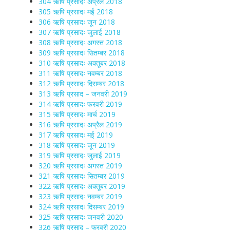
304 ऋषि प्रसादः अप्रैल 2018
305 ऋषि प्रसादः मई 2018
306 ऋषि प्रसादः जून 2018
307 ऋषि प्रसादः जुलाई 2018
308 ऋषि प्रसादः अगस्त 2018
309 ऋषि प्रसादः सितम्बर 2018
310 ऋषि प्रसादः अक्तूबर 2018
311 ऋषि प्रसादः नवम्बर 2018
312 ऋषि प्रसादः दिसम्बर 2018
313 ऋषि प्रसाद – जनवरी 2019
314 ऋषि प्रसादः फरवरी 2019
315 ऋषि प्रसादः मार्च 2019
316 ऋषि प्रसादः अप्रैल 2019
317 ऋषि प्रसादः मई 2019
318 ऋषि प्रसादः जून 2019
319 ऋषि प्रसादः जुलाई 2019
320 ऋषि प्रसादः अगस्त 2019
321 ऋषि प्रसादः सितम्बर 2019
322 ऋषि प्रसादः अक्तूबर 2019
323 ऋषि प्रसादः नवम्बर 2019
324 ऋषि प्रसादः दिसम्बर 2019
325 ऋषि प्रसादः जनवरी 2020
326 ऋषि प्रसाद – फरवरी 2020