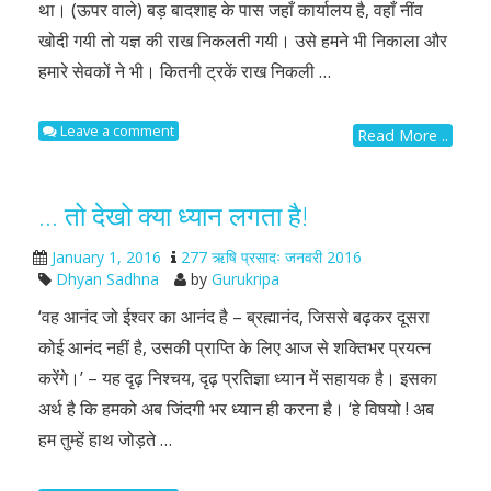
था। (ऊपर वाले) बड़ बादशाह के पास जहाँ कार्यालय है, वहाँ नींव
खोदी गयी तो यज्ञ की राख निकलती गयी। उसे हमने भी निकाला और
हमारे सेवकों ने भी। कितनी ट्रकें राख निकली …
Leave a comment
Read More ..
… तो देखो क्या ध्यान लगता है!
January 1, 2016
277 ऋषि प्रसादः जनवरी 2016
Dhyan Sadhna
by
Gurukripa
‘वह आनंद जो ईश्वर का आनंद है – ब्रह्मानंद, जिससे बढ़कर दूसरा
कोई आनंद नहीं है, उसकी प्राप्ति के लिए आज से शक्तिभर प्रयत्न
करेंगे।’ – यह दृढ़ निश्चय, दृढ़ प्रतिज्ञा ध्यान में सहायक है। इसका
अर्थ है कि हमको अब जिंदगी भर ध्यान ही करना है। ‘हे विषयो ! अब
हम तुम्हें हाथ जोड़ते …