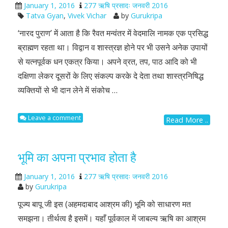
January 1, 2016
277 ऋषि प्रसादः जनवरी 2016
Tatva Gyan
,
Vivek Vichar
by
Gurukripa
‘नारद पुराण’ में आता है कि रैवत मन्वंतर में वेदमालि नामक एक प्रसिद्ध
ब्राह्मण रहता था। विद्वान व शास्त्रज्ञ होने पर भी उसने अनेक उपायों
से यत्नपूर्वक धन एकत्र किया। अपने व्रत, तप, पाठ आदि को भी
दक्षिणा लेकर दूसरों के लिए संकल्प करके दे देता तथा शास्त्रनिषिद्ध
व्यक्तियों से भी दान लेने में संकोच …
Leave a comment
Read More ..
भूमि का अपना प्रभाव होता है
January 1, 2016
277 ऋषि प्रसादः जनवरी 2016
by
Gurukripa
पूज्य बापू जी इस (अहमदाबाद आश्रम की) भूमि को साधारण मत
समझना। तीर्थत्व है इसमें। यहाँ पूर्वकाल में जाबल्य ऋषि का आश्रम