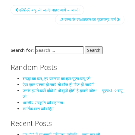
ॐॐॐ बापू जी जल्दी बाहर आयें – आरती
ॐ सत्य के साक्षात्कार का एकमात्र मार्ग
Search for:
Random Posts
श्रद्धा का बल, हर समस्या का हल-पूज्य बापू जी
ऐसा ज्ञान पक्का हो जाये तो मौज ही मौज हो जायेगी
उनके हराने वाले दाँवों में भी छुपी होती है हमारी जीत ! – पूज्य<br>बापू
जी
भारतीय संस्कृति की महानता
कार्तिक मास की महिमा
Recent Posts
सब रोगों में लाभकारी सर्वसुलभ महौषधि – पूज्य बापू जी