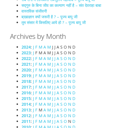
सद्गुरु के बिना जीव का कल्याण नहीं है – संत देवराहा बाबा
वास्तविक संजीवनी
ब्रह्मज्ञान क्यों जरूरी है ? – पूज्य बापू जी
तुम संसार में किसलिए आये हो ? – पूज्य बापू जी
Archives by Month
2024
:
J
F
M
A
M
J
J
A
S
O
N
D
2023
:
J
F
M
A
M
J
J
A
S
O
N
D
2022
:
J
F
M
A
M
J
J
A
S
O
N
D
2021
:
J
F
M
A
M
J
J
A
S
O
N
D
2020
:
J
F
M
A
M
J
J
A
S
O
N
D
2019
:
J
F
M
A
M
J
J
A
S
O
N
D
2018
:
J
F
M
A
M
J
J
A
S
O
N
D
2017
:
J
F
M
A
M
J
J
A
S
O
N
D
2016
:
J
F
M
A
M
J
J
A
S
O
N
D
2015
:
J
F
M
A
M
J
J
A
S
O
N
D
2014
:
J
F
M
A
M
J
J
A
S
O
N
D
2013
:
J
F
M
A
M
J
J
A
S
O
N
D
2012
:
J
F
M
A
M
J
J
A
S
O
N
D
2011
:
J
F
M
A
M
J
J
A
S
O
N
D
2010
:
J
F
M
A
M
J
J
A
S
O
N
D