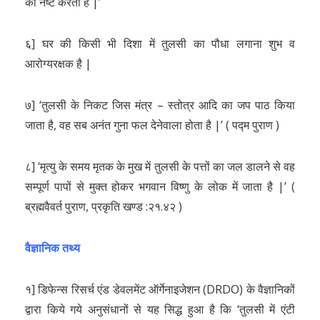
को नष्ट करती है |’
६] घर की किसी भी दिशा में तुलसी का पौधा लगाना शुभ व
आरोग्यरक्षक है |
७] ‘तुलसी के निकट जिस मंत्र – स्तोत्र आदि का जप पाठ किया
जाता है, वह सब अनंत गुना फल देनेवाला होता है |’ ( पद्म पुराण )
८] ‘मृत्यु के समय मृतक के मुख में तुलसी के पत्तों का जल डालने से वह
सम्पूर्ण पापों से मुक्त होकर भगवान विष्णु के लोक में जाता है |’ (
ब्रह्मवैवर्त पुराण, प्रकृति खण्ड :२१.४२ )
वैज्ञानिक तथ्य
१] डिफेन्स रिसर्च एंड डेवलमेंट ऑर्गेनाइजेशन (DRDO) के वैज्ञानिकों
द्वारा किये गये अनुसंधानों से यह सिद्ध हुआ है कि ‘तुलसी में एंटी