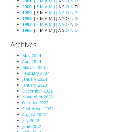
2001
:
J
F
M
A
M
J
J
A
S
O
N
D
2000
:
J
F
M
A
M
J
J
A
S
O
N
D
1999
:
J
F
M
A
M
J
J
A
S
O
N
D
1998
:
J
F
M
A
M
J
J
A
S
O
N
D
1997
:
J
F
M
A
M
J
J
A
S
O
N
D
1996
:
J
F
M
A
M
J
J
A
S
O
N
D
Archives
May 2024
April 2024
March 2024
February 2024
January 2024
January 2023
December 2022
November 2022
October 2022
September 2022
August 2022
July 2022
June 2022