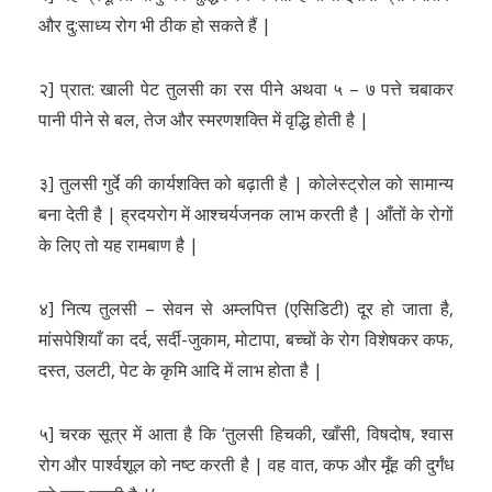
और दु:साध्य रोग भी ठीक हो सकते हैं |
२] प्रात: खाली पेट तुलसी का रस पीने अथवा ५ – ७ पत्ते चबाकर
पानी पीने से बल, तेज और स्मरणशक्ति में वृद्धि होती है |
३] तुलसी गुर्दे की कार्यशक्ति को बढ़ाती है | कोलेस्ट्रोल को सामान्य
बना देती है | ह्रदयरोग में आश्चर्यजनक लाभ करती है | आँतों के रोगों
के लिए तो यह रामबाण है |
४] नित्य तुलसी – सेवन से अम्लपित्त (एसिडिटी) दूर हो जाता है,
मांसपेशियाँ का दर्द, सर्दी-जुकाम, मोटापा, बच्चों के रोग विशेषकर कफ,
दस्त, उलटी, पेट के कृमि आदि में लाभ होता है |
५] चरक सूत्र में आता है कि ‘तुलसी हिचकी, खाँसी, विषदोष, श्वास
रोग और पार्श्वशूल को नष्ट करती है | वह वात, कफ और मूँह की दुर्गंध