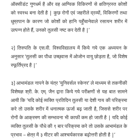
ऑक्सीडंट गुणधर्म है और वह आण्विक विकिरणों से क्षतिग्रस्त कोशों
को स्वस्थ बना देती है | कुछ रोगों एवं जहरीले द्रव्यों, विकिरणों तथा
धुम्रपान के कारण जो कोशों को हानि पहुँचानेवाले रसायन शरीर में
उत्पन्न होते हैं, उनको तुलसी नष्ट कर देती है |’
२] तिरुपति के एस.वी. विश्वविद्यालय में किये गये एक अध्ययन के
अनुसार ‘तुलसी का पौधा उच्छ्वास में ओजोन वायु छोड़ता है, जो विशेष
स्फूर्तिप्रद है |’
३] आभामंडल नापने के यंत्र ‘युनिवर्सल स्केनर’ ले माध्यम से तकनीकी
विशेषज्ञ श्री. के. एम्. जैन द्वारा किये गये परीक्षणों से यह बात सामने
आयी कि ‘यदि कोई व्यक्ति प्रतिदिन तुलसी या देशी गाय की परिक्रमा
करे तो उसके शरीर में धनात्मक ऊर्जा बढ़ जाती है, जिससे शरीर पर
रोगों के आक्रमण की सम्भावना भी काफी कम हो जाती है | यदि कोई
व्यक्ति तुलसी के पौधे की ९ बार परिक्रमा करे तो उसके आभामंडल के
प्रभाव – क्षेत्र में ३ मीटर की आश्चर्यकारक बढ़ोत्तरी होती है |’