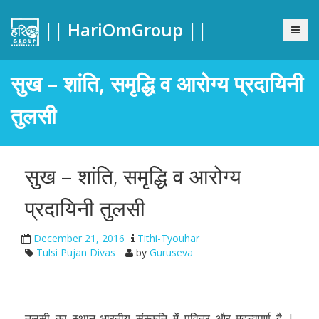
|| HariOmGroup ||
सुख – शांति, समृद्धि व आरोग्य प्रदायिनी
तुलसी
सुख – शांति, समृद्धि व आरोग्य
प्रदायिनी तुलसी
December 21, 2016
Tithi-Tyouhar
Tulsi Pujan Divas
by
Guruseva
तुलसी का स्थान भारतीय संस्कृति में पवित्र और महत्त्वपूर्ण है |