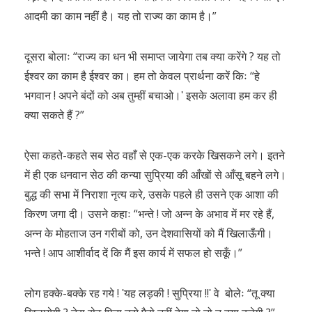
आदमी का काम नहीं है। यह तो राज्य का काम है।”
दूसरा बोलाः “राज्य का धन भी समाप्त जायेगा तब क्या करेंगे ? यह तो
ईश्वर का काम है ईश्वर का। हम तो केवल प्रार्थना करें किः “हे
भगवान ! अपने बंदों को अब तुम्हीं बचाओ।ʹ इसके अलावा हम कर ही
क्या सकते हैं ?”
ऐसा कहते-कहते सब सेठ वहाँ से एक-एक करके खिसकने लगे। इतने
में ही एक धनवान सेठ की कन्या सुप्रिया की आँखों से आँसू बहने लगे।
बुद्ध की सभा में निराशा नृत्य करे, उसके पहले ही उसने एक आशा की
किरण जगा दी। उसने कहाः “भन्ते ! जो अन्न के अभाव में मर रहे हैं,
अन्न के मोहताज उन गरीबों को, उन देशवासियों को मैं खिलाऊँगी।
भन्ते ! आप आशीर्वाद दें कि मैं इस कार्य में सफल हो सकूँ।”
लोग हक्के-बक्के रह गये ! ʹयह लड़की ! सुप्रिया !!ʹ वे बोलेः “तू क्या