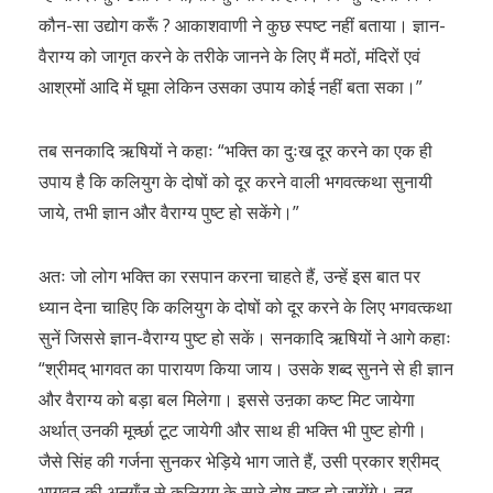
कौन-सा उद्योग करूँ ? आकाशवाणी ने कुछ स्पष्ट नहीं बताया। ज्ञान-
वैराग्य को जागृत करने के तरीके जानने के लिए मैं मठों, मंदिरों एवं
आश्रमों आदि में घूमा लेकिन उसका उपाय कोई नहीं बता सका।”
तब सनकादि ऋषियों ने कहाः “भक्ति का दुःख दूर करने का एक ही
उपाय है कि कलियुग के दोषों को दूर करने वाली भगवत्कथा सुनायी
जाये, तभी ज्ञान और वैराग्य पुष्ट हो सकेंगे।”
अतः जो लोग भक्ति का रसपान करना चाहते हैं, उन्हें इस बात पर
ध्यान देना चाहिए कि कलियुग के दोषों को दूर करने के लिए भगवत्कथा
सुनें जिससे ज्ञान-वैराग्य पुष्ट हो सकें। सनकादि ऋषियों ने आगे कहाः
“श्रीमद् भागवत का पारायण किया जाय। उसके शब्द सुनने से ही ज्ञान
और वैराग्य को बड़ा बल मिलेगा। इससे उऩका कष्ट मिट जायेगा
अर्थात् उनकी मूर्च्छा टूट जायेगी और साथ ही भक्ति भी पुष्ट होगी।
जैसे सिंह की गर्जना सुनकर भेड़िये भाग जाते हैं, उसी प्रकार श्रीमद्
भागवत की अनुगूँज से कलियुग के सारे दोष नष्ट हो जायेंगे। तब