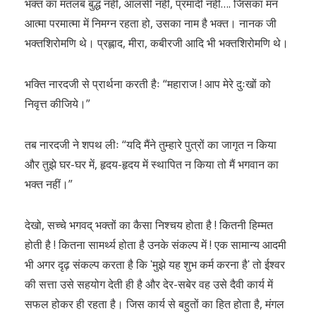
भक्त का मतलब बुद्ध नहीं, आलसी नहीं, प्रमादी नहीं…. जिसका मन
आत्मा परमात्मा में निमग्न रहता हो, उसका नाम है भक्त। नानक जी
भक्तशिरोमणि थे। प्रह्लाद, मीरा, कबीरजी आदि भी भक्तशिरोमणि थे।
भक्ति नारदजी से प्रार्थना करती हैः “महाराज ! आप मेरे दुःखों को
निवृत्त कीजिये।”
तब नारदजी ने शपथ लीः “यदि मैंने तुम्हारे पुत्रों का जागृत न किया
और तुझे घर-घर में, हृदय-हृदय में स्थापित न किया तो मैं भगवान का
भक्त नहीं।”
देखो, सच्चे भगवद् भक्तों का कैसा निश्चय होता है ! कितनी हिम्मत
होती है ! कितना सामर्थ्य होता है उनके संकल्प में ! एक सामान्य आदमी
भी अगर दृढ़ संकल्प करता है कि ʹमुझे यह शुभ कर्म करना हैʹ तो ईश्वर
की सत्ता उसे सहयोग देती ही है और देर-सबेर वह उसे दैवी कार्य में
सफल होकर ही रहता है। जिस कार्य से बहुतों का हित होता है, मंगल