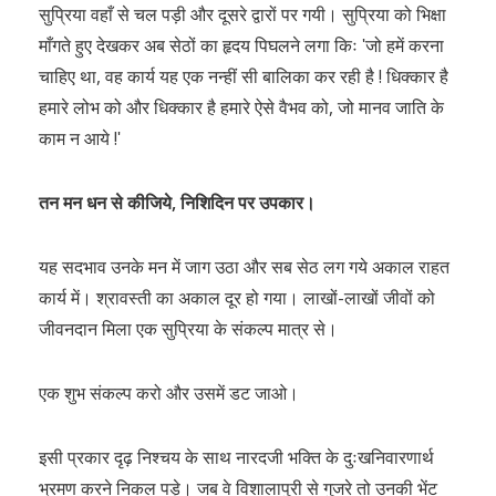
सुप्रिया वहाँ से चल पड़ी और दूसरे द्वारों पर गयी। सुप्रिया को भिक्षा
माँगते हुए देखकर अब सेठों का हृदय पिघलने लगा किः ʹजो हमें करना
चाहिए था, वह कार्य यह एक नन्हीं सी बालिका कर रही है ! धिक्कार है
हमारे लोभ को और धिक्कार है हमारे ऐसे वैभव को, जो मानव जाति के
काम न आये !ʹ
तन मन धन से कीजिये, निशिदिन पर उपकार।
यह सदभाव उनके मन में जाग उठा और सब सेठ लग गये अकाल राहत
कार्य में। श्रावस्ती का अकाल दूर हो गया। लाखों-लाखों जीवों को
जीवनदान मिला एक सुप्रिया के संकल्प मात्र से।
एक शुभ संकल्प करो और उसमें डट जाओ।
इसी प्रकार दृढ़ निश्चय के साथ नारदजी भक्ति के दुःखनिवारणार्थ
भ्रमण करने निकल पड़े। जब वे विशालापुरी से गुजरे तो उनकी भेंट