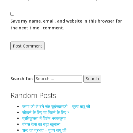
Save my name, email, and website in this browser for
the next time I comment.
Search for:
Random Posts
जग्गा जी से बने संत सुदंरदासजी – पूज्य बापू जी
सीखने के लिए या मिटने के लिए ?
प्रतिकूलता में विशेष भगवत्कृपा
बोगस केस का बड़ा खुलासा
शब्द का प्रभाव – पूज्य बापू जी