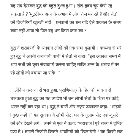
यह सब देखकर बुद्ध को बहुत दुःख हुआ। संत-हृदय चुप कैसे रह
सकता है ? ʹमुट्ठीभर अन्न के अभाव में लोग रोज मर रहे हैं और सेठों
की तिजोरियाँ खुलती नहीं। धनवानों का धन यदि ऐसे अकाल के समय
काम नहीं आया तो फिर वह धन किस काम का ?ʹ
बुद्ध ने श्रावस्ती के धनवान लोगों की एक सभा बुलायी। करूणा से भरे
हुए बुद्ध ने अपनी करुणायी वाणी में सेठों से कहाः “इस अकाल समय में
आप सभी को कुछ सेवाकार्य करना चाहिए ताकि अन्न के अभाव में मर
रहे लोगों को बचाया जा सके।”
….लेकिन करूणा से भरा हुआ, प्राणिमात्र के हित की भावना से
छलकता हुआ बुद्ध का यह उपदेश भी उन लोभी सेठों के चित्त पर कोई
असर नहीं कर रहा था। बुद्ध ने चारों ओर नज़र डालकर कहाः “भाइयों
! कुछ कहो।” यह सुनकर वे लोभी सेठ, धन के गुलाम सेठ एक-दूसरे
की ओर देखने लगे। उनमें से एक ने कहाः “महाराज ! पूरे राज्य में दुर्भिक्ष
पड़ा है। हमारी तिजोरी कितने आदमियों को खिलायेगी ? यह किसी एक