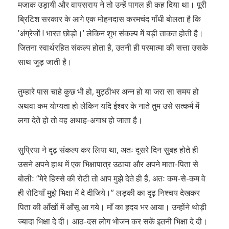
मजाक उड़ायी और वायसराय ने तो उन्हें पागल ही कह दिया था। पूरी
ब्रिटिश सरकार के आगे एक मोहनदास करमचंद गाँधी बोलता है कि
ʹअंग्रेजों ! भारत छोड़ो।ʹ लेकिन शुभ संकल्प में बड़ी ताकत होती है।
जितना स्वार्थरहित संकल्प होता है, उतनी ही परमात्मा की सत्ता उसके
साथ जुड़ जाती है।
तुम्हारे पास चाहे कुछ भी हो, मुट्ठीभर अन्न हो या जरा सा समय हो
अथवा कम योग्यता हो लेकिन यदि ईश्वर के नाते तुम उसे सत्कर्म में
लगा देते हो तो वह अथाह-अगाध हो जाता है।
सुप्रिया ने दृढ़ संकल्प कर लिया था, अतः दूसरे दिन सुबह होते ही
उसने अपने हाथ में एक भिक्षापात्र उठाया और अपने माता-पिता से
बोलीः “मेरे हिस्से की रोटी तो आप मुझे देते ही हैं, अतः कम-से-कम वे
ही रोटियाँ मुझे भिक्षा में दे दीजिये।” लड़की का दृढ़ निश्चय देखकर
पिता की आँखों में आँसू आ गये। माँ का हृदय भर आया। उन्होंने थोड़ी
ज्यादा भिक्षा दे दी। आठ-दस लोग भोजन कर सकें इतनी भिक्षा दे दी।