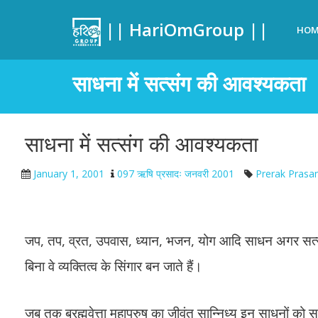
|| HariOmGroup ||
HOM
साधना में सत्संग की आवश्यकता
साधना में सत्संग की आवश्यकता
January 1, 2001
097 ऋषि प्रसादः जनवरी 2001
Prerak Prasa
जप, तप, व्रत, उपवास, ध्यान, भजन, योग आदि साधन अगर सत्संग 
बिना वे व्यक्तित्व के सिंगार बन जाते हैं।
जब तक ब्रह्मवेत्ता महापुरुष का जीवंत सान्निध्य इन साधनों को 