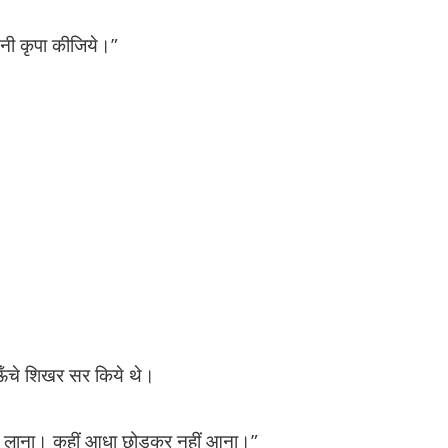
नी कृपा कीजिये।”
 के ऊँचे शिखर सर किये थे।
अहं लाना। कहीं आधा छोड़कर नहीं आना।”