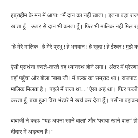
इब्राहीम के मन में आयाः “मैं दान का नहीं खाता। इतना बड़ा रा
खाता हूँ। ऊपर से दान भी करता हूँ। फिर भी मालिक नहीं मिल रहा
“हे मेरे मालिक ! हे मेरे प्रभु ! हे भगवान ! हे खुदा ! हे ईश्वर !
ऐसी प्रार्थना करते-करते वह ध्यानस्थ होने लगा। अंतर में प्रे
वहाँ पहुँचा और बोला “बाबा जी ! मैं बल्ख का सम्राट था। राजपाट
मालिक मिलता है। ʹपहले मैं राजा था….ʹ ऐसा अहं था। फिर फकीर
करता हूँ, बचा हुआ वित्त भंडारे में खर्च कर देता हूँ। पसीना बहा
बाबाजी ने कहाः “यह अपना खाने वालाʹ और ʹपराया खाने वालाʹ ह
दीदार में अड़चन है।”