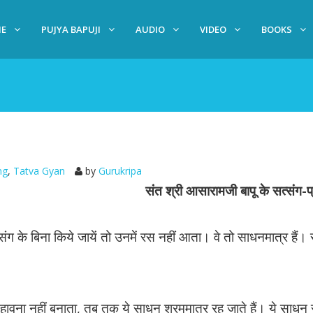
E
PUJYA BAPUJI
AUDIO
VIDEO
BOOKS
ng
,
Tatva Gyan
by
Gurukripa
संत श्री आसारामजी बापू के सत्संग-
के बिना किये जायें तो उनमें रस नहीं आता। वे तो साधनमात्र हैं। स
सुहावना नहीं बनाता, तब तक ये साधन श्रममात्र रह जाते हैं। ये साधन स