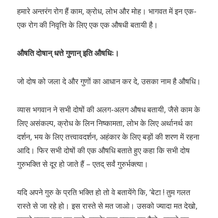
हमारे अन्तरंग रोग हैं काम, क्रोध, लोभ और मोह। भागवत में इन एक-
एक रोग की निवृत्ति के लिए एक एक औषधी बतायी है।
औषति दोषान् धत्ते गुणान् इति औषधिः।
जो दोष को जला दे और गुणों का आधान कर दे, उसका नाम है औषधि।
व्यास भगवान ने सभी दोषों की अलग-अलग औषध बतायी, जैसे काम के
लिए असंकल्प, क्रोध के लिन निष्कामता, लोभ के लिए अर्थानर्थ का
दर्शन, भय के लिए तत्त्वावदर्शन, अहंकार के लिए बड़ों की शरण में रहना
आदि। फिर सभी दोषों की एक औषधि बताते हुए कहा कि सभी दोष
गुरुभक्ति से दूर हो जाते हैं – एतद् सर्वं गुरुर्भक्त्या।
यदि अपने गुरु के प्रति भक्ति हो तो वे बतायेंगे कि, ‘बेटा ! तुम गलत
रास्ते से जा रहे हो। इस रास्ते से मत जाओ। उसको ज्यादा मत देखो,