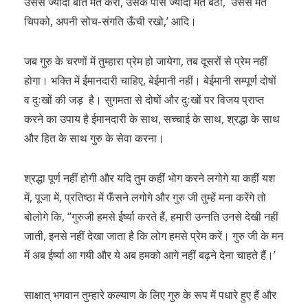
उससे ज्यादा बात मत करो, उसके पास ज्यादा मत बैठो, उससे मत
चिपको, अपनी सोच-संगति ऊँची रखो,’ आदि।
जब गुरु के चरणों में तुम्हारा प्रेम हो जायेगा, तब दूसरों से प्रेम नहीं
होगा। भक्ति में ईमानदारी चाहिए, बेईमानी नहीं। बेईमानी सम्पूर्ण दोषों
व दुःखों की जड़ है। सुगमता से दोषों और दुःखों पर विजय प्राप्त
करने का उपाय है ईमानदारी के साथ, सच्चाई के साथ, श्रद्धा के साथ
और हित के साथ गुरु के सेवा करना।
श्रद्धा पूर्ण नहीं होगी और यदि तुम कहीं भोग करने लगोगे या कहीं यश
में, पूजा में, प्रतिष्ठा में फँसने लगोगे और गुरु जी तुम्हें मना करेंगे तो
बोलोगे कि, “गुरुजी हमसे ईर्ष्या करते हैं, हमारी उन्नति उनसे देखी नहीं
जाती, इनसे नहीं देखा जाता है कि लोग हमसे प्रेम करें। गुरु जी के मन
में अब ईर्ष्या आ गयी और ये अब हमको आगे नहीं बढ़ने देना चाहते हैं।’
साक्षात् भगवान तुम्हारे कल्याण के लिए गुरु के रूप में पधारे हुए हैं और