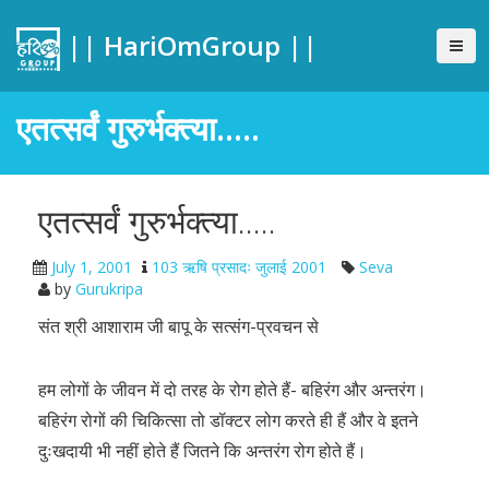
|| HariOmGroup ||
एतत्सर्वं गुरुर्भक्त्या…..
एतत्सर्वं गुरुर्भक्त्या…..
July 1, 2001
103 ऋषि प्रसादः जुलाई 2001
Seva
by
Gurukripa
संत श्री आशाराम जी बापू के सत्संग-प्रवचन से
हम लोगों के जीवन में दो तरह के रोग होते हैं- बहिरंग और अन्तरंग।
बहिरंग रोगों की चिकित्सा तो डॉक्टर लोग करते ही हैं और वे इतने
दुःखदायी भी नहीं होते हैं जितने कि अन्तरंग रोग होते हैं।