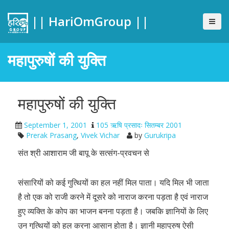
|| HariOmGroup ||
महापुरुषों की युक्ति
महापुरुषों की युक्ति
September 1, 2001
105 ऋषि प्रसादः सितम्बर 2001
Prerak Prasang
,
Vivek Vichar
by
Gurukripa
संत श्री आशाराम जी बापू के सत्संग-प्रवचन से
संसारियों को कई गुत्थियों का हल नहीं मिल पाता। यदि मिल भी जाता
है तो एक को राजी करने में दूसरे को नाराज करना पड़ता है एवं नाराज
हुए व्यक्ति के कोप का भाजन बनना पड़ता है। जबकि ज्ञानियों के लिए
उन गुत्थियों को हल करना आसान होता है। ज्ञानी महापुरुष ऐसी