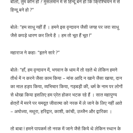
बोलो, तुम कौन हो ? मुसलमान में से हिन्दू बने हो कि क्रिश्चियन में से
हिन्दू बने हो ?”
बोलेः “हम साधु नहीं हैं । हमने इस वृन्दावन जैसी जगह पर जरा साधु
जैसे कपड़े धारण कर लिये है । हम तो भूत हैं भूत !”
महाराज ने कहाः “इतने सारे ?”
बोलेः “हाँ, हम वृन्दावन में, भगवान के धाम में तो रहते थे लेकिन हमने
तीर्थ में न करने जैसा काम किया – मांस आदि न खाने जैसा खाया, दान
का माल हड़प किया, व्यभिचार किया, गड़बड़ी की, धर्म के नाम पर लोगों
से धोखा किया इसलिए हम प्रेत होकर भटक रहे हैं । सात महापुण्य
क्षेत्रों में मरने पर यमदूत जीवात्मा को नरक में ले जाने के लिए नहीं आते
– अयोध्या, मथुरा, हरिद्वार, काशी, कांची, उज्जैन और द्वारिका ।
तो बाबा ! हमने पापकर्म तो नरक में जाने जैसे किये थे लेकिन स्थान के