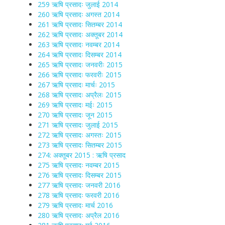
259 ऋषि प्रसादः जुलाई 2014
260 ऋषि प्रसादः अगस्त 2014
261 ऋषि प्रसादः सितम्बर 2014
262 ऋषि प्रसादः अक्तूबर 2014
263 ऋषि प्रसादः नवम्बर 2014
264 ऋषि प्रसादः दिसम्बर 2014
265 ऋषि प्रसादः जनवरीः 2015
266 ऋषि प्रसादः फरवरीः 2015
267 ऋषि प्रसादः मार्चः 2015
268 ऋषि प्रसादः अप्रैलः 2015
269 ऋषि प्रसादः मईः 2015
270 ऋषि प्रसादः जून 2015
271 ऋषि प्रसादः जुलाई 2015
272 ऋषि प्रसादः अगस्तः 2015
273 ऋषि प्रसादः सितम्बर 2015
274: अक्तूबर 2015 : ऋषि प्रसाद
275 ऋषि प्रसादः नवम्बर 2015
276 ऋषि प्रसादः दिसम्बर 2015
277 ऋषि प्रसादः जनवरी 2016
278 ऋषि प्रसादः फरवरी 2016
279 ऋषि प्रसादः मार्च 2016
280 ऋषि प्रसादः अप्रैल 2016