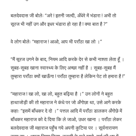
बलदेवदास जी बोलेः “अरे ! इतनी जल्दी, अँधेरे में भंडारा ! अभी तो
सूरज भी नहीं उग और इधर भंडारा हो रहा है ! क्या बात है ?”
वे लोग बोलेः “महाराज ! आओ, आप भी पराँठा खा लो ।”
“मैं सूरज उगने के बाद, नियम आदि करके देर से कभी नाश्ता लेता हूँ ।
सुबह-सुबह खाना स्वास्थ्य के लिए अच्छा नहीं है । सुबह-सुबह मैं
तुम्हारा पराँठा क्यों खाऊँगा ! पराँठा तुम्हारा है लेकिन पेट तो हमारा है !”
“महाराज ! खा लो, खा लो, बहुत बढ़िया है ।” उन लोगों ने बहुत
हाथाजोड़ी की तो महाराज ने कंधे पर जो अँगोछा था, उसे आगे करके
कहाः “इसमें बाँधकर दे दो ।” पत्तल आदि में पराँठा डालकर अँगोछे में
बाँधकर महाराज को दे दिया कि ले जाओ, उधर खाना । पराँठा लेकर
बलदेवदास जी महाराज पहुँच गये अपनी कुटिया पर । सूर्यनारायण