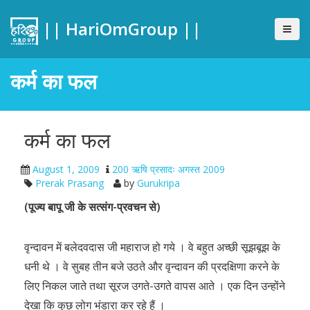
|| HariOmGroup ||
कर्म का फल
कर्म का फल
August 1, 2009
200 ऋषि प्रसादः अगस्त 2009
Prerak Prasang
by
Gurukripa
(पूज्य बापू जी के सत्संग-प्रवचन से)
वृन्दावन में बलेदवदास जी महाराज हो गये । वे बहुत अच्छी सूझबूझ के
धनी थे । वे सुबह तीन बजे उठते और वृन्दावन की प्रदक्षिणा करने के
लिए निकल जाते तथा सूरज उगते-उगते वापस आते । एक दिन उन्होंने
देखा कि कुछ लोग भंडारा कर रहे हैं ।