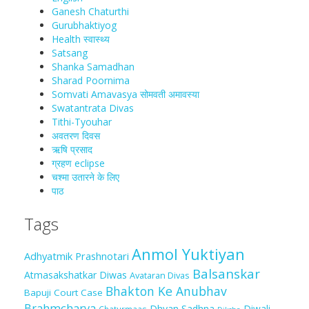
Ganesh Chaturthi
Gurubhaktiyog
Health स्वास्‍थ्‍य
Satsang
Shanka Samadhan
Sharad Poornima
Somvati Amavasya सोमवती अमावस्या
Swatantrata Divas
Tithi-Tyouhar
अवतरण दिवस
ऋषि प्रसाद
ग्रहण eclipse
चश्मा‍ उतारने के लिए
पाठ
Tags
Anmol Yuktiyan
Adhyatmik Prashnotari
Balsanskar
Atmasakshatkar Diwas
Avataran Divas
Bhakton Ke Anubhav
Bapuji Court Case
Brahmcharya
Dhyan Sadhna
Diwali