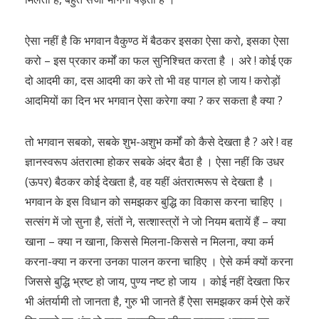
ऐसा नहीं है कि भगवान वैकुण्ठ में बैठकर इसका ऐसा करो, इसका ऐसा
करो – इस प्रकार कर्मों का फल सुनिश्चित करता है । अरे ! कोई एक
दो आदमी का, दस आदमी का करे तो भी वह पागल हो जाय ! करोड़ों
आदमियों का दिन भर भगवान ऐसा करेगा क्या ? कर सकता है क्या ?
तो भगवान सबको, सबके शुभ-अशुभ कर्मों को कैसे देखता है ? अरे ! वह
ज्ञानस्वरूप अंतरात्मा होकर सबके अंदर बैठा है । ऐसा नहीं कि उधर
(ऊपर) बैठकर कोई देखता है, वह यहीं अंतरात्मरूप से देखता है ।
भगवान के इस विधान को समझकर बुद्धि का विकास करना चाहिए ।
सत्संग में जो सुना है, संतों ने, सत्शास्त्रों ने जो नियम बतायें हैं – क्या
खाना – क्या न खाना, किससे मिलना-किससे न मिलना, क्या कर्म
करना-क्या न करना उनका पालन करना चाहिए । ऐसे कर्म क्यों करना
जिससे बुद्धि भ्रष्ट हो जाय, पुण्य नष्ट हो जाय । कोई नहीं देखता फिर
भी अंतर्यामी तो जानता है, गुरु भी जानते हैं ऐसा समझकर कर्म ऐसे करें