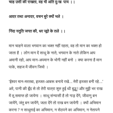
चाह उसी की राखता, वह भी अति दुःख पाय ।।
आदर तथा अनादर, वचन बुरे क्यों भले ।
निंदा स्तुति जगत की, धर जूते के तले ।।
मान चाहने वाला भगवान का भक्त नहीं रहता, वह तो मान का भक्त हो
जाता है । लोग मान दें साधु के नाते, भगवान के नाते लेकिन आप
अमानी रहो, आप मान-अपमान के भोगी नहीं बनो । क्या करना है मान
पाके, सहज में जीवन जियो ।
‘ईश्वर मान-मरतबा, इज्जत-आबरू बनाये रखे…. मेरी इज्जत बनी रहे….’
अरे, पानी की बूँद से तो तेरी यात्रा शुरु हुई थी बुद्धू ! और मुठ्ठी भर राख
में तू समाप्त हो जायेगा । साधु संन्यासी है तो गाड़ देंगे, जीवाणु बन
जायेंगे, जंतु बन जायेंगे, जला देंगे तो राख बन जायेगी । क्यों अभिमान
करना ? न साधुताई का अभिमान, न सेठपने का अभिमान, न नेतापने