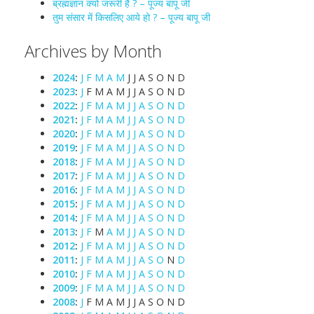
ब्रह्मज्ञान क्यों जरूरी है ? – पूज्य बापू जी
तुम संसार में किसलिए आये हो ? – पूज्य बापू जी
Archives by Month
2024
:
J
F
M
A
M
J
J
A
S
O
N
D
2023
:
J
F
M
A
M
J
J
A
S
O
N
D
2022
:
J
F
M
A
M
J
J
A
S
O
N
D
2021
:
J
F
M
A
M
J
J
A
S
O
N
D
2020
:
J
F
M
A
M
J
J
A
S
O
N
D
2019
:
J
F
M
A
M
J
J
A
S
O
N
D
2018
:
J
F
M
A
M
J
J
A
S
O
N
D
2017
:
J
F
M
A
M
J
J
A
S
O
N
D
2016
:
J
F
M
A
M
J
J
A
S
O
N
D
2015
:
J
F
M
A
M
J
J
A
S
O
N
D
2014
:
J
F
M
A
M
J
J
A
S
O
N
D
2013
:
J
F
M
A
M
J
J
A
S
O
N
D
2012
:
J
F
M
A
M
J
J
A
S
O
N
D
2011
:
J
F
M
A
M
J
J
A
S
O
N
D
2010
:
J
F
M
A
M
J
J
A
S
O
N
D
2009
:
J
F
M
A
M
J
J
A
S
O
N
D
2008
:
J
F
M
A
M
J
J
A
S
O
N
D