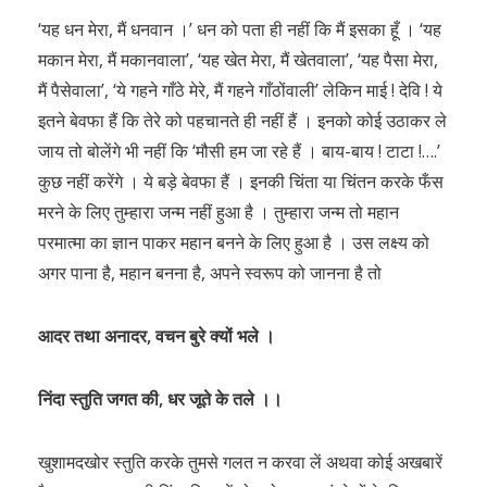
‘यह धन मेरा, मैं धनवान ।’ धन को पता ही नहीं कि मैं इसका हूँ । ‘यह
मकान मेरा, मैं मकानवाला’, ‘यह खेत मेरा, मैं खेतवाला’, ‘यह पैसा मेरा,
मैं पैसेवाला’, ‘ये गहने गाँठे मेरे, मैं गहने गाँठोंवाली’ लेकिन माई ! देवि ! ये
इतने बेवफा हैं कि तेरे को पहचानते ही नहीं हैं । इनको कोई उठाकर ले
जाय तो बोलेंगे भी नहीं कि ‘मौसी हम जा रहे हैं । बाय-बाय ! टाटा !….’
कुछ नहीं करेंगे । ये बड़े बेवफा हैं । इनकी चिंता या चिंतन करके फँस
मरने के लिए तुम्हारा जन्म नहीं हुआ है । तुम्हारा जन्म तो महान
परमात्मा का ज्ञान पाकर महान बनने के लिए हुआ है । उस लक्ष्य को
अगर पाना है, महान बनना है, अपने स्वरूप को जानना है तो
आदर तथा अनादर, वचन बुरे क्यों भले ।
निंदा स्तुति जगत की, धर जूते के तले ।।
खुशामदखोर स्तुति करके तुमसे गलत न करवा लें अथवा कोई अखबारें