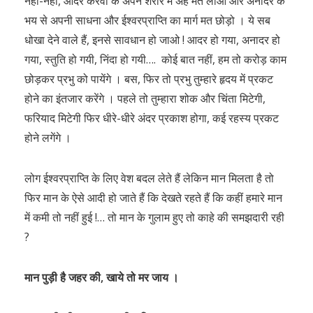
नहीं-नहीं, आदर करवा के अपने शरीर में अहं मत लाओ और अनादर के
भय से अपनी साधना और ईश्वरप्राप्ति का मार्ग मत छोड़ो । ये सब
धोखा देने वाले हैं, इनसे सावधान हो जाओ ! आदर हो गया, अनादर हो
गया, स्तुति हो गयी, निंदा हो गयी…. कोई बात नहीं, हम तो करोड़ काम
छोड़कर प्रभु को पायेंगे । बस, फिर तो प्रभु तुम्हारे हृदय में प्रकट
होने का इंतजार करेंगे । पहले तो तुम्हारा शोक और चिंता मिटेगी,
फरियाद मिटेगी फिर धीरे-धीरे अंदर प्रकाश होगा, कई रहस्य प्रकट
होने लगेंगे ।
लोग ईश्वरप्राप्ति के लिए वेश बदल लेते हैं लेकिन मान मिलता है तो
फिर मान के ऐसे आदी हो जाते हैं कि देखते रहते हैं कि कहीं हमारे मान
में कमी तो नहीं हुई !… तो मान के गुलाम हुए तो काहे की समझदारी रही
?
मान पुड़ी है जहर की, खाये तो मर जाय ।