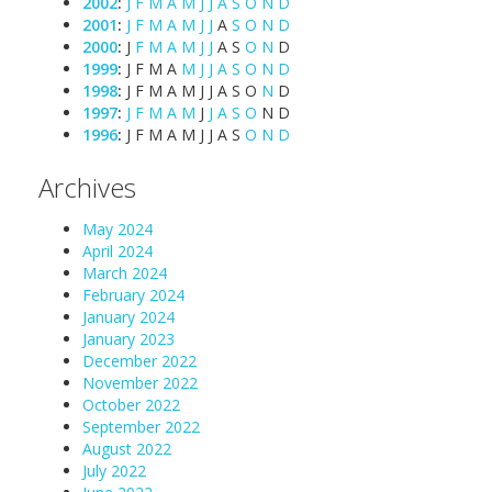
2002
:
J
F
M
A
M
J
J
A
S
O
N
D
2001
:
J
F
M
A
M
J
J
A
S
O
N
D
2000
:
J
F
M
A
M
J
J
A
S
O
N
D
1999
:
J
F
M
A
M
J
J
A
S
O
N
D
1998
:
J
F
M
A
M
J
J
A
S
O
N
D
1997
:
J
F
M
A
M
J
J
A
S
O
N
D
1996
:
J
F
M
A
M
J
J
A
S
O
N
D
Archives
May 2024
April 2024
March 2024
February 2024
January 2024
January 2023
December 2022
November 2022
October 2022
September 2022
August 2022
July 2022