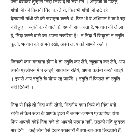
पैसा दबाकर तुम्हारी निंदा लिख दें तो डरो मत । अंग्रेजों के पिट्ठू
गाँधी जी की कितनी निंदा करते थे, फिर भी गाँधी जी डटे रहे ।
देशवासी गाँधी जी की सराहना करते थे, फिर भी वे अभिमान में कभी चूर
नहीं हुए । स्तुति करने वाले की अपनी सज्जनता है, भगवान की लीला
है, निंदा करने वाले का अपना नजरिया है ! न निंदा में सिकुड़ो न स्तुति
फूलो, भगवान को सामने रखो, अपने लक्ष्य को सामने रखो ।
जिनको काम बनवाना होगा वे तो स्तुति कर लेंगे, खुशामद कर लेंगे, आप
उनके प्रलोभन में न आइये, सावधान रहिये, अपना कर्तव्य करते जाइये
। इससे आप स्तुति के योग्य रह जायेंगे । स्तुति में फिसले तो स्तुति
नहीं टिकेगी ।
निंदा से भिड़े तो निंदा बनी रहेगी, निंदनीय काम किये तो निंदा बनी
रहेगी लेकिन सत्य के आपके हृदय में जगमग-जगमग प्रकाशित होगा ।
फिर आपकी कोई निंदा करे तो आपको परवाह नहीं, उसकी मति कुदरत
मार देगी । कई लोग पैसे देकर अखबारों में क्या-का-क्या लिखवाते हैं,