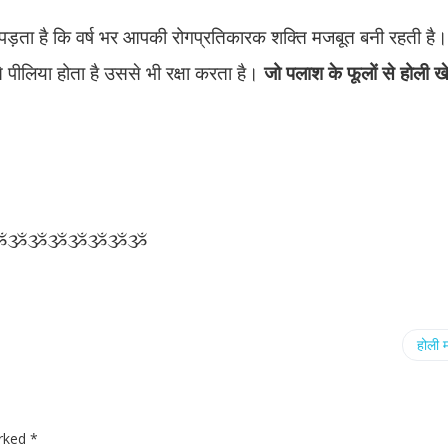
र पड़ता है कि वर्ष भर आपकी रोगप्रतिकारक शक्ति मजबूत बनी रहती है
ीलिया होता है उससे भी रक्षा करता है।
जो पलाश के फूलों से होली खेलें
ૐૐૐૐૐૐૐૐ
होली म
arked
*