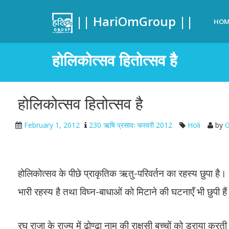
|| HariOmGroup ||
HOM
होलिकोत्सव हितोत्सव है
होलिकोत्सव हितोत्सव है
February 1, 2012
230 ऋषि प्रसादः फरवरी 2012
Holi
by
G
होलिकोत्सव के पीछे प्राकृतिक ऋतु-परिवर्तन का रहस्य छुपा है।
भारी रहस्य है तथा विघ्न-बाधाओं को मिटाने की घटनाएँ भी छुपी है
रघु राजा के राज्य में ढोण्ढा नाम की राक्षसी बच्चों को डराय