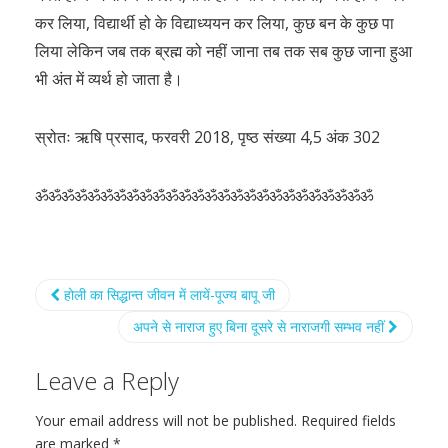
कर लिया, विद्यार्थी हो के विद्याध्ययन कर लिया, कुछ बन के कुछ पा
लिया लेकिन जब तक ब्रह्म को नहीं जाना तब तक सब कुछ जाना हुआ
भी अंत में व्यर्थ हो जाता है।
स्रोतः ऋषि प्रसाद, फरवरी 2018, पृष्ठ संख्या 4,5 अंक 302
ॐॐॐॐॐॐॐॐॐॐॐॐॐॐॐॐॐॐॐॐॐॐॐॐॐॐ
होली का सिद्धान्त जीवन में लायें-पूज्य बापू जी
अपने से नाराज हुए बिना दूसरे से नाराजगी सम्भव नहीं
Leave a Reply
Your email address will not be published.
Required fields
are marked
*