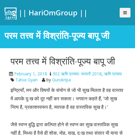
|| HariOmGroup ||
परम तत्त्व में विश्रांति-पूज्य बापू जी
परम तत्त्व में विश्रांति-पूज्य बापू जी
February 1, 2018
302 ऋषि प्रसादः फरवरी 2018
,
ऋषि प्रसाद
Tatva Gyan
by
Gurukripa
इन्द्रियाँ, मन और विषयों के संयोग से जो भी सुख मिलता है वह वास्तव
में आपके दुःख को दूर नहीं कर सकता। भगवान कहते हैं, ‘जो सुख
नित्य है, प्रकाशस्वरूप है, व्यापक है वह वास्तविक सुख है।’
जैसे स्वप्न बुद्धि द्वारा कल्पित होने से स्वप्न का सुख वास्तविक सुख
नहीं है, मिथ्या है वैसे ही शोक, मोह, सुख, दुःख तथा संसार भी माया से