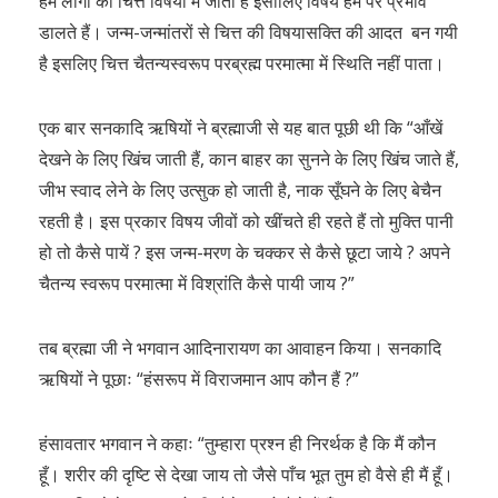
हम लोगों का चित्त विषयों में जाता है इसीलिए विषय हम पर प्रभाव
डालते हैं। जन्म-जन्मांतरों से चित्त की विषयासक्ति की आदत बन गयी
है इसलिए चित्त चैतन्यस्वरूप परब्रह्म परमात्मा में स्थिति नहीं पाता।
एक बार सनकादि ऋषियों ने ब्रह्माजी से यह बात पूछी थी कि “आँखें
देखने के लिए खिंच जाती हैं, कान बाहर का सुनने के लिए खिंच जाते हैं,
जीभ स्वाद लेने के लिए उत्सुक हो जाती है, नाक सूँघने के लिए बेचैन
रहती है। इस प्रकार विषय जीवों को खींचते ही रहते हैं तो मुक्ति पानी
हो तो कैसे पायें ? इस जन्म-मरण के चक्कर से कैसे छूटा जाये ? अपने
चैतन्य स्वरूप परमात्मा में विश्रांति कैसे पायी जाय ?”
तब ब्रह्मा जी ने भगवान आदिनारायण का आवाहन किया। सनकादि
ऋषियों ने पूछाः “हंसरूप में विराजमान आप कौन हैं ?”
हंसावतार भगवान ने कहाः “तुम्हारा प्रश्न ही निरर्थक है कि मैं कौन
हूँ। शरीर की दृष्टि से देखा जाय तो जैसे पाँच भूत तुम हो वैसे ही मैं हूँ।