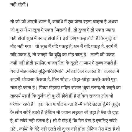
नही रहेगी।
तो जो-जो आदमी ध्यान में, समाधि में एक जैसा रहना चाहता है अथवा
जो दुःख में या सुख में पकड़ जिसकी है ..तो दुःख में तो पकड़ ज्यादा
नही होती सुख में पकड़ होती है। इसीलिए पकड़ होती है कि बुद्धि का
मोह नही गया। तो सुख में यदि पकड़ है, धन में यदि पकड़ है, स्वर्ग में
यदि पकड़ है, तो समझो कि बुद्धि का मोह चालू है। ज्ञानी की पकड़
कहीं नही होती इसलिए भगवद्गीता के दूसरे अध्याय में कृष्ण कहते है-
यदाते मोहकलिल बुद्धिव्यतिरिष्यति…मोहकलिल दलदल हैं। दलदल में
आदमी थोडासा फँसता है, फिर थोड़ा,-थोड़ा-थोड़ा करते-करते पूरा
नाश हो जाता है। पित्वा मोहमय मदिरा संसार भूत्वा उन्मदःतो कहने का
तात्पर्य यह है कि दुर्जन तो दुःखी होते ही है लेकिन सज्जन लोग भी
परेशान रहते है। एक पिता फर्याद करता है -मैं सवेरे उठता हूँ,मेरे कुटुंब
के लोग सवेरे उठते है लेकिन नौ जवान लड़का जो बड़ा है मेरा वो दुष्ट
है, वो सवेरे नही उठता है। तो ये मोह है कि मेरा बेटा है इसलिए सवेरे
उठे , कईयों के बेटे नही उठते तो दुःख नही होता लेकिन मेरा बेटा है तो