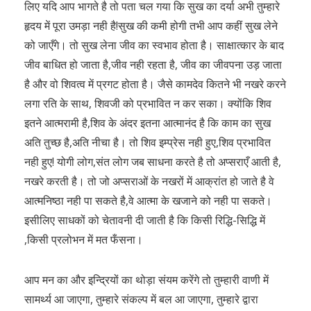
लिए यदि आप भागते है तो पता चल गया कि सुख का दर्या अभी तुम्हारे
हृदय में पूरा उमड़ा नही है!सुख की कमी होगी तभी आप कहीं सुख लेने
को जाएँगे। तो सुख लेना जीव का स्वभाव होता है। साक्षात्कार के बाद
जीव बाधित हो जाता है,जीव नही रहता है, जीव का जीवपना उड़ जाता
है और वो शिवत्व में प्रगट होता है। जैसे कामदेव कितने भी नखरे करने
लगा रति के साथ, शिवजी को प्रभावित न कर सका। क्योंकि शिव
इतने आत्मरामी है,शिव के अंदर इतना आत्मानंद है कि काम का सुख
अति तुच्छ है,अति नीचा है। तो शिव इम्प्रेस नही हुए,शिव प्रभावित
नही हुए! योगी लोग,संत लोग जब साधना करते है तो अप्सराएँ आती है,
नखरे करती है। तो जो अप्सराओं के नखरों में आक्रांत हो जाते है वे
आत्मनिष्ठा नही पा सकते है,वे आत्मा के खजाने को नही पा सकते।
इसीलिए साधकों को चेतावनी दी जाती है कि किसी रिद्धि-सिद्धि में
,किसी प्रलोभन में मत फँसना।
आप मन का और इन्द्रियों का थोड़ा संयम करेंगे तो तुम्हारी वाणी में
सामर्थ्य आ जाएगा, तुम्हारे संकल्प में बल आ जाएगा, तुम्हारे द्वारा