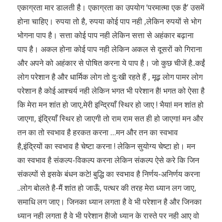
एकाग्रता मार डालती है। एकाग्रता का उपयोग ‘परमात्मा एक है’ उसमें
होना चाहिए। रुपया तो है, रुपया कोई पाप नही ,लेकिन रुपयों से भोग
भोगना पाप है। सत्ता कोई पाप नही लेकिन सत्ता से अहंकार बढ़ाना
पाप है। अकल होना कोई पाप नही लेकिन अकल से दूसरों को गिराना
और अपने को अहंकार से पोषित करना ये पाप है। जो कुछ चीजें है..कईं
लोग परेशान है और धार्मिक लोग तो दुःखी रहते हैं , मूढ़ लोग पामर लोग
परेशान है कोई आश्चर्य नही लेकिन भगत भी परेशान है! भगत को ऐसा है
कि मेरा मन शांत हो जाए,मेरी इन्द्रियाँ स्थिर हो जाए ! भैया! मन शांत हो
जाएगा, इंद्रियाँ स्थिर हो जाएगी तो राम राम सत ही हो जाएगा! मन और
तन का तो स्वभाव है हरकत करना …मन और तन का स्वभाव
है,इंद्रियों का स्वभाव है चेष्टा करना ! लेकिन सुयोग्य चेष्टा हो। मन
का स्वभाव है संकल्प-विकल्प करना लेकिन संकल्प ऐसे करे कि जिन
संकल्पों से इसके बंधन कटे! बुद्धि का स्वभाव है निर्णय-अनिर्णय करना
..लोग बोलते है-मैं शांत हो जाऊँ, पत्थर की तरह मेरा ध्यान लग जाए,
समाधि लग जाए। जिनका ध्यान लगता है वे भी परेशान है और जिनका
ध्यान नही लगता है वे भी परेशान है!जो ध्यान के रास्ते पर नही आए वो