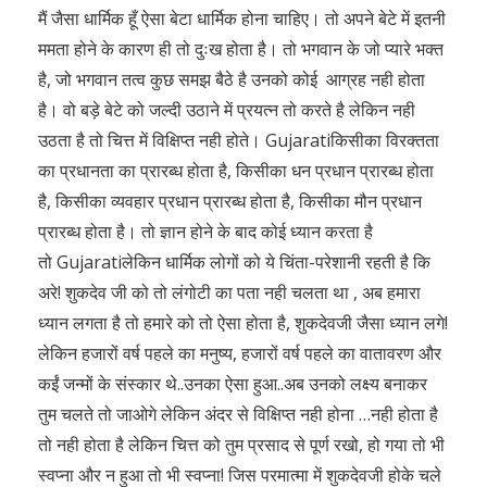
मैं जैसा धार्मिक हूँ ऐसा बेटा धार्मिक होना चाहिए। तो अपने बेटे में इतनी
ममता होने के कारण ही तो दुःख होता है। तो भगवान के जो प्यारे भक्त
है, जो भगवान तत्व कुछ समझ बैठे है उनको कोई आग्रह नही होता
है। वो बड़े बेटे को जल्दी उठाने में प्रयत्न तो करते है लेकिन नही
उठता है तो चित्त में विक्षिप्त नही होते। Gujaratiकिसीका विरक्तता
का प्रधानता का प्रारब्ध होता है, किसीका धन प्रधान प्रारब्ध होता
है, किसीका व्यवहार प्रधान प्रारब्ध होता है, किसीका मौन प्रधान
प्रारब्ध होता है। तो ज्ञान होने के बाद कोई ध्यान करता है
तो Gujaratiलेकिन धार्मिक लोगों को ये चिंता-परेशानी रहती है कि
अरे! शुकदेव जी को तो लंगोटी का पता नही चलता था , अब हमारा
ध्यान लगता है तो हमारे को तो ऐसा होता है, शुकदेवजी जैसा ध्यान लगे!
लेकिन हजारों वर्ष पहले का मनुष्य, हजारों वर्ष पहले का वातावरण और
कईं जन्मों के संस्कार थे..उनका ऐसा हुआ..अब उनको लक्ष्य बनाकर
तुम चलते तो जाओगे लेकिन अंदर से विक्षिप्त नही होना …नही होता है
तो नही होता है लेकिन चित्त को तुम प्रसाद से पूर्ण रखो, हो गया तो भी
स्वप्ना और न हुआ तो भी स्वप्ना! जिस परमात्मा में शुकदेवजी होके चले