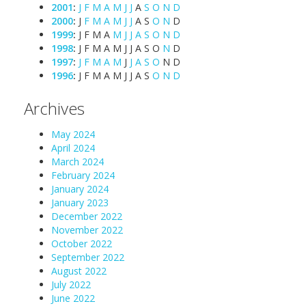
2001
:
J
F
M
A
M
J
J
A
S
O
N
D
2000
:
J
F
M
A
M
J
J
A
S
O
N
D
1999
:
J
F
M
A
M
J
J
A
S
O
N
D
1998
:
J
F
M
A
M
J
J
A
S
O
N
D
1997
:
J
F
M
A
M
J
J
A
S
O
N
D
1996
:
J
F
M
A
M
J
J
A
S
O
N
D
Archives
May 2024
April 2024
March 2024
February 2024
January 2024
January 2023
December 2022
November 2022
October 2022
September 2022
August 2022
July 2022
June 2022