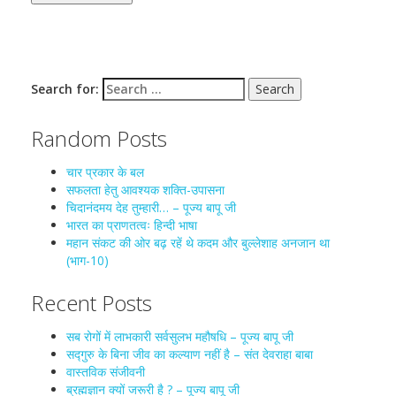
Search for:
Random Posts
चार प्रकार के बल
सफलता हेतु आवश्यक शक्ति-उपासना
चिदानंदमय देह तुम्हारी… – पूज्य बापू जी
भारत का प्राणतत्वः हिन्दी भाषा
महान संकट की ओर बढ़ रहें थे कदम और बुल्लेशाह अनजान था
(भाग-10)
Recent Posts
सब रोगों में लाभकारी सर्वसुलभ महौषधि – पूज्य बापू जी
सद्गुरु के बिना जीव का कल्याण नहीं है – संत देवराहा बाबा
वास्तविक संजीवनी
ब्रह्मज्ञान क्यों जरूरी है ? – पूज्य बापू जी