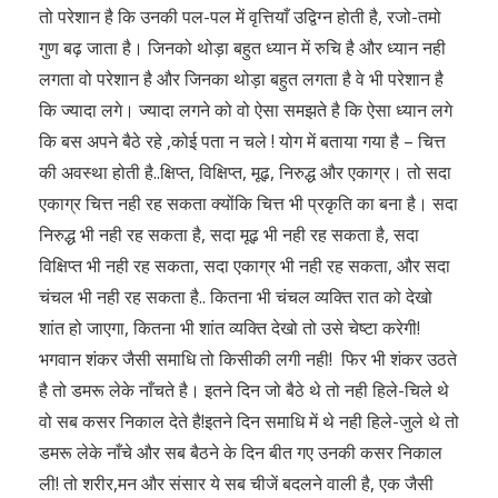
तो परेशान है कि उनकी पल-पल में वृत्तियाँ उद्विग्न होती है, रजो-तमो
गुण बढ़ जाता है। जिनको थोड़ा बहुत ध्यान में रुचि है और ध्यान नही
लगता वो परेशान है और जिनका थोड़ा बहुत लगता है वे भी परेशान है
कि ज्यादा लगे। ज्यादा लगने को वो ऐसा समझते है कि ऐसा ध्यान लगे
कि बस अपने बैठे रहे ,कोई पता न चले ! योग में बताया गया है – चित्त
की अवस्था होती है..क्षिप्त, विक्षिप्त, मूढ़, निरुद्ध और एकाग्र। तो सदा
एकाग्र चित्त नही रह सकता क्योंकि चित्त भी प्रकृति का बना है। सदा
निरुद्ध भी नही रह सकता है, सदा मूढ़ भी नही रह सकता है, सदा
विक्षिप्त भी नही रह सकता, सदा एकाग्र भी नही रह सकता, और सदा
चंचल भी नही रह सकता है.. कितना भी चंचल व्यक्ति रात को देखो
शांत हो जाएगा, कितना भी शांत व्यक्ति देखो तो उसे चेष्टा करेगी!
भगवान शंकर जैसी समाधि तो किसीकी लगी नही! फिर भी शंकर उठते
है तो डमरू लेके नाँचते है। इतने दिन जो बैठे थे तो नही हिले-चिले थे
वो सब कसर निकाल देते है!इतने दिन समाधि में थे नही हिले-जुले थे तो
डमरू लेके नाँचे और सब बैठने के दिन बीत गए उनकी कसर निकाल
ली! तो शरीर,मन और संसार ये सब चीजें बदलने वाली है, एक जैसी