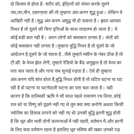
दो किसम से होता है- शरीर को, इंद्रियों को संयत करके तुमने
जप,तप,मौन, एकाग्रता की तो तुम्हारा अंतःकरण शुद्ध हुआ। लेकिन ये
आखिरी नही है।शुद्ध अंतःकरण अशुद्ध भी हो सकता है। हृदय आपका
स्थिर है तो दूसरे की चित्त वृत्तिओं के साथ तादात्म्य हो जाता है। ये
कोई बडी बात नही है। अपन लोगों को चमत्कार लगता है। संतों को
कोई चमत्कार नही लगता है।तुम्हारा बुद्धि स्थिर है तो दूसरे के जो
आंदोलन है,दूसरे के जो श्वास है…जैसे तुम्हारे मशीन के नंबर ठीक है तो
टी.व्ही. के वेव्ज झेल लेगी, तुम्हारे रेडियो के बैंड अनुकूल है तो वेव्ज का
पता चल जाता है और गाना सब सुनाई पड़ता है। ऐसे ही तुम्हारा
अंतःकरण यदि शांत होता है,बुद्धि स्थिर होती है तो घटित घटना या घट
रही है वो घटना या घटनेवाली घटना का पता चल जाता है। यही
कारण है कि वाल्मिकी ऋषि ने सौ साल पहले रामायण रच लिया..कोई
राम को या विष्णु को पूछने नही गए थे तुम क्या क्या करोगे! अथवा किसी
ज्योतिष का हिसाब लगाने को नही गए थे! उनकी बुद्धि इतनी शुद्ध होती
है कि भूत और भावी दोनों कल्पनाओं में नही रहती, वर्तमान में..और ज्ञानी
के लिए सदा वर्तमान रहता है इसलिए भूत भविष्य की खबर उनको पड़