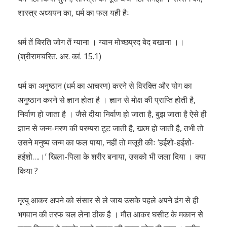
शास्त्र अध्ययन का, धर्म का फल यही हैः
धर्म तें बिरति जोग तें ग्याना । ग्यान मोच्छप्रद बेद बखाना ।।
(श्रीरामचरित. अर. कां. 15.1)
धर्म का अनुष्ठान (धर्म का आचरण) करने से विरक्ति और योग का
अनुष्ठान करने से ज्ञान होता है । ज्ञान से मोक्ष की प्राप्ति होती है,
निर्वाण हो जाता है । जैसे दीया निर्वाण हो जाता है, बुझ जाता है ऐसे ही
ज्ञान से जन्म-मरण की परम्परा टूट जाती है, खत्म हो जाती है, तभी तो
उसने मनुष्य जन्म का फल पाया, नहीं तो मजूरी कीः ‘हईशो-हईशो-
हईशो….।’ खिला-पिला के शरीर बनाया, उसको भी जला दिया । क्या
किया ?
मृत्यु आकर अपने को संसार से ले जाय उसके पहले अपने ढंग से ही
भगवान की तरफ चल लेना ठीक है । मौत आकर घसीट के मकान से