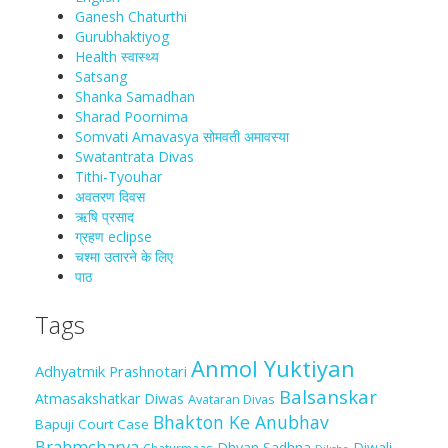
Ganesh Chaturthi
Gurubhaktiyog
Health स्वास्‍थ्‍य
Satsang
Shanka Samadhan
Sharad Poornima
Somvati Amavasya सोमवती अमावस्या
Swatantrata Divas
Tithi-Tyouhar
अवतरण दिवस
ऋषि प्रसाद
ग्रहण eclipse
चश्मा‍ उतारने के लिए
पाठ
Tags
Anmol Yuktiyan
Adhyatmik Prashnotari
Balsanskar
Atmasakshatkar Diwas
Avataran Divas
Bhakton Ke Anubhav
Bapuji Court Case
Brahmcharya
Dhyan Sadhna
Diwali