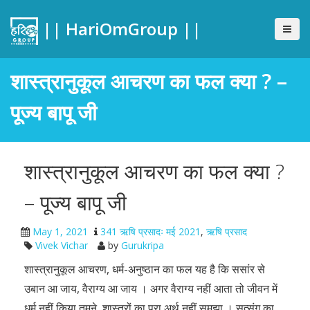
|| HariOmGroup ||
शास्त्रानुकूल आचरण का फल क्या ? –
पूज्य बापू जी
शास्त्रानुकूल आचरण का फल क्या ?
– पूज्य बापू जी
May 1, 2021
341 ऋषि प्रसादः मई 2021
,
ऋषि प्रसाद
Vivek Vichar
by
Gurukripa
शास्त्रानुकूल आचरण, धर्म-अनुष्ठान का फल यह है कि ससांर से
उबान आ जाय, वैराग्य आ जाय । अगर वैराग्य नहीं आता तो जीवन में
धर्म नहीं किया तुमने, शास्त्रों का पूरा अर्थ नहीं समझा । सत्संग का,