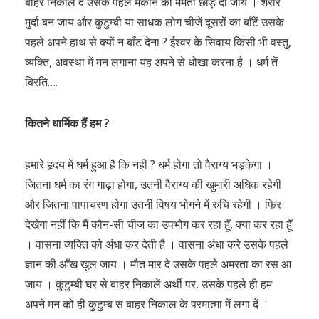
बाहर निकाल दे उसके पहले मकान की ममता छोड़ दी जाय । शरीर
मुर्दा बन जाय और कुटुम्बी या साधक लोग चीजें दूसरों का बाँटें उसके
पहले अपने हाथ से क्यों न बाँट देना ? ईश्वर के सिवाय किसी भी वस्तु,
व्यक्ति, अवस्था में मन लगाना यह अपने से धोखा करना है । धर्म तें
बिरति….
कितने धार्मिक हैं हम ?
हमारे हृदय में धर्म हुआ है कि नहीं ? धर्म होगा तो वैराग्य भड़केगा ।
जितना धर्म का रंग गाढ़ा होगा, उतनी वैराग्य की खुमारी अधिक रहेगी
और जितना पापाचरण होगा उतनी विषय भोगने में रुचि रहेगी । फिर
देखेगा नहीं कि मैं कौन-सी चीज का उपभोग कर रहा हूँ, क्या कर रहा हूँ
। वासना व्यक्ति को अंधा कर देती है । वासना अंधा करे उसके पहले
ज्ञान की आँख खुल जाय । मौत मार दे उसके पहले अमरता का रस आ
जाय । कुटुम्बी घर से बाहर निकालें अर्थी पर, उसके पहले ही हम
अपने मन को ही कुटुम्ब स बाहर निकाल के परमात्मा में लगा दें ।