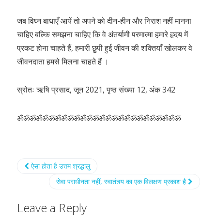
जब विघ्न बाधाएँ आयें तो अपने को दीन-हीन और निराश नहीं मानना
चाहिए बल्कि समझना चाहिए कि वे अंतर्यामी परमात्मा हमारे हृदय में
प्रकट होना चाहते हैं, हमारी छुपी हुई जीवन की शक्तियाँ खोलकर वे
जीवनदाता हमसे मिलना चाहते हैं ।
स्रोतः ऋषि प्रसाद, जून 2021, पृष्ठ संख्या 12, अंक 342
ॐॐॐॐॐॐॐॐॐॐॐॐॐॐॐॐॐॐॐॐॐॐॐॐॐॐ
ऐसा होता है उत्तम श्रद्धालु
सेवा पराधीनता नहीं, स्वातंत्र्य का एक विलक्षण प्रकाश है
Leave a Reply