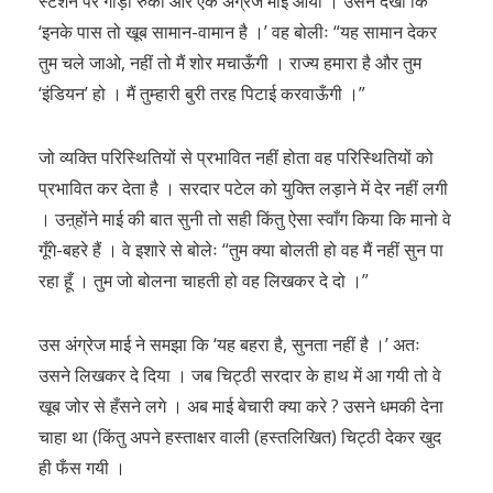
स्टेशन पर गाड़ी रुकी और एक अंग्रेज माई आयी । उसने देखा कि
‘इनके पास तो खूब सामान-वामान है ।’ वह बोलीः “यह सामान देकर
तुम चले जाओ, नहीं तो मैं शोर मचाऊँगी । राज्य हमारा है और तुम
‘इंडियन’ हो । मैं तुम्हारी बुरी तरह पिटाई करवाऊँगी ।”
जो व्यक्ति परिस्थितियों से प्रभावित नहीं होता वह परिस्थितियों को
प्रभावित कर देता है । सरदार पटेल को युक्ति लड़ाने में देर नहीं लगी
। उऩ्होंने माई की बात सुनी तो सही किंतु ऐसा स्वाँग किया कि मानो वे
गूँगे-बहरे हैं । वे इशारे से बोलेः “तुम क्या बोलती हो वह मैं नहीं सुन पा
रहा हूँ । तुम जो बोलना चाहती हो वह लिखकर दे दो ।”
उस अंग्रेज माई ने समझा कि ‘यह बहरा है, सुनता नहीं है ।’ अतः
उसने लिखकर दे दिया । जब चिट्ठी सरदार के हाथ में आ गयी तो वे
खूब जोर से हँसने लगे । अब माई बेचारी क्या करे ? उसने धमकी देना
चाहा था (किंतु अपने हस्ताक्षर वाली (हस्तलिखित) चिट्ठी देकर खुद
ही फँस गयी ।