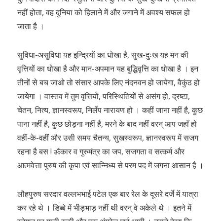
नहीं होता, वह दुनिया को हिलाने में और जगाने में अवश्य सफल हो
जाता है ।
सुविधा-असुविधा यह इन्द्रियों का धोखा है, सुख-दुःख यह मन की
वृत्तियों का धोखा है और मान-अपमान यह बुद्धिवृत्ति का धोखा है । इन
तीनों से बच जाओ तो संसार आपके लिए नंदनवन हो जायेगा, वैकुंठ हो
जायेगा । वास्तव में तुम वृत्तियों, परिस्थितियों से असंग हो, द्रष्टा,
चेतन, नित्य, ज्ञानस्वरूप, निर्लेप नारायण हो । कहीं जाना नहीं है, कुछ
पाना नहीं है, कुछ छोड़ना नहीं है, मरने के बाद नहीं वरन् आप जहाँ हो
वहीं-के-वहीं और उसी समय चैतन्य, सुखस्वरूप, ज्ञानस्वरूप में सजग
रहना है बस ! ॐकार व गुरुमंत्र का जप, सजगता व सत्कर्म और
आत्मवेत्ता पुरुष की कृपा एवं सान्निध्य से परम पद में जगना आसान है ।
लौहपुरुष सरदार वल्लभभाई पटेल एक बार रेल के दूसरे दर्जे में यात्रा
कर रहे थे । डिब्बे में भीड़भाड़ नहीं थी वरन् वे अकेले थे । इतने में