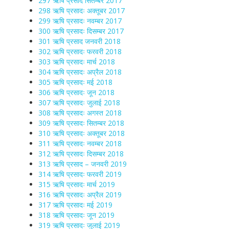
297 ऋषि प्रसाद सितम्बर 2017
298 ऋषि प्रसादः अक्तूबर 2017
299 ऋषि प्रसादः नवम्बर 2017
300 ऋषि प्रसादः दिसम्बर 2017
301 ऋषि प्रसाद जनवरी 2018
302 ऋषि प्रसादः फरवरी 2018
303 ऋषि प्रसादः मार्च 2018
304 ऋषि प्रसादः अप्रैल 2018
305 ऋषि प्रसादः मई 2018
306 ऋषि प्रसादः जून 2018
307 ऋषि प्रसादः जुलाई 2018
308 ऋषि प्रसादः अगस्त 2018
309 ऋषि प्रसादः सितम्बर 2018
310 ऋषि प्रसादः अक्तूबर 2018
311 ऋषि प्रसादः नवम्बर 2018
312 ऋषि प्रसादः दिसम्बर 2018
313 ऋषि प्रसाद – जनवरी 2019
314 ऋषि प्रसादः फरवरी 2019
315 ऋषि प्रसादः मार्च 2019
316 ऋषि प्रसादः अप्रैल 2019
317 ऋषि प्रसादः मई 2019
318 ऋषि प्रसादः जून 2019
319 ऋषि प्रसादः जुलाई 2019