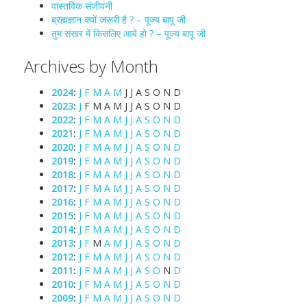
वास्तविक संजीवनी
ब्रह्मज्ञान क्यों जरूरी है ? – पूज्य बापू जी
तुम संसार में किसलिए आये हो ? – पूज्य बापू जी
Archives by Month
2024
:
J
F
M
A
M
J
J
A
S
O
N
D
2023
:
J
F
M
A
M
J
J
A
S
O
N
D
2022
:
J
F
M
A
M
J
J
A
S
O
N
D
2021
:
J
F
M
A
M
J
J
A
S
O
N
D
2020
:
J
F
M
A
M
J
J
A
S
O
N
D
2019
:
J
F
M
A
M
J
J
A
S
O
N
D
2018
:
J
F
M
A
M
J
J
A
S
O
N
D
2017
:
J
F
M
A
M
J
J
A
S
O
N
D
2016
:
J
F
M
A
M
J
J
A
S
O
N
D
2015
:
J
F
M
A
M
J
J
A
S
O
N
D
2014
:
J
F
M
A
M
J
J
A
S
O
N
D
2013
:
J
F
M
A
M
J
J
A
S
O
N
D
2012
:
J
F
M
A
M
J
J
A
S
O
N
D
2011
:
J
F
M
A
M
J
J
A
S
O
N
D
2010
:
J
F
M
A
M
J
J
A
S
O
N
D
2009
:
J
F
M
A
M
J
J
A
S
O
N
D