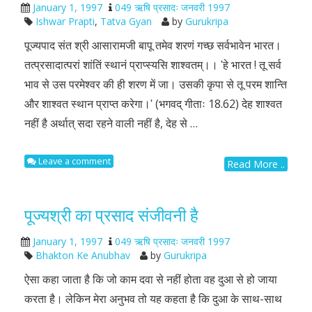
January 1, 1997
049 ऋषि प्रसादः जनवरी 1997
Ishwar Prapti
,
Tatva Gyan
by
Gurukripa
पूज्यपाद संत श्री आसारामजी बापू तमेव शरणं गच्छ सर्वभावेन भारत।
तत्प्रसादात्परां शांतिं स्थानं प्राप्स्यसि शाश्वतम्।। ʹहे भारत ! तू सर्व
भाव से उस परमेश्वर की ही शरण में जा। उसकी कृपा से तू परम शान्ति
और शाश्वत स्थान प्राप्त करेगा।ʹ (भगवद् गीताः 18.62) देह शाश्वत
नहीं है अर्थात् सदा रहने वाली नहीं है, देह से …
Leave a comment
Read More ..
पूज्यश्री का प्रसाद संजीवनी है
January 1, 1997
049 ऋषि प्रसादः जनवरी 1997
Bhakton Ke Anubhav
by
Gurukripa
ऐसा कहा जाता है कि जो काम दवा से नहीं होता वह दुआ से हो जाया
करता है। लेकिन मेरा अनुभव तो यह कहता है कि दुआ के साथ-साथ