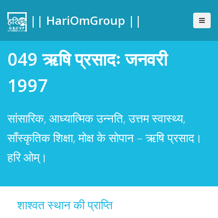
|| HariOmGroup ||
049 ऋषि प्रसादः जनवरी
1997
सांसारिक, आध्यात्मिक उन्नति, उत्तम स्वास्थ्य,
साँस्कृतिक शिक्षा, मोक्ष के सोपान – ऋषि प्रसाद।
हरि ओम्।
शाश्वत स्थान की प्राप्ति