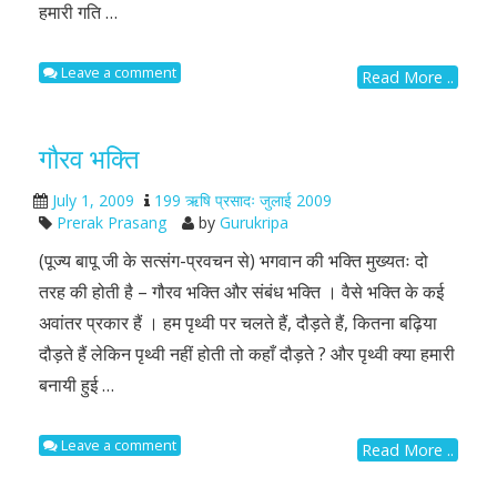
हमारी गति …
Leave a comment
Read More ..
गौरव भक्ति
July 1, 2009
199 ऋषि प्रसादः जुलाई 2009
Prerak Prasang
by
Gurukripa
(पूज्य बापू जी के सत्संग-प्रवचन से) भगवान की भक्ति मुख्यतः दो
तरह की होती है – गौरव भक्ति और संबंध भक्ति । वैसे भक्ति के कई
अवांतर प्रकार हैं । हम पृथ्वी पर चलते हैं, दौड़ते हैं, कितना बढ़िया
दौड़ते हैं लेकिन पृथ्वी नहीं होती तो कहाँ दौड़ते ? और पृथ्वी क्या हमारी
बनायी हुई …
Leave a comment
Read More ..