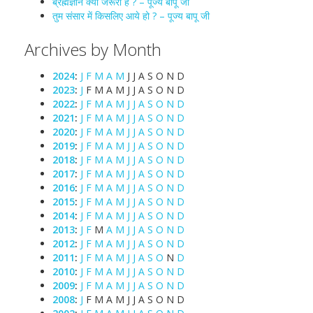
ब्रह्मज्ञान क्यों जरूरी है ? – पूज्य बापू जी
तुम संसार में किसलिए आये हो ? – पूज्य बापू जी
Archives by Month
2024
:
J
F
M
A
M
J
J
A
S
O
N
D
2023
:
J
F
M
A
M
J
J
A
S
O
N
D
2022
:
J
F
M
A
M
J
J
A
S
O
N
D
2021
:
J
F
M
A
M
J
J
A
S
O
N
D
2020
:
J
F
M
A
M
J
J
A
S
O
N
D
2019
:
J
F
M
A
M
J
J
A
S
O
N
D
2018
:
J
F
M
A
M
J
J
A
S
O
N
D
2017
:
J
F
M
A
M
J
J
A
S
O
N
D
2016
:
J
F
M
A
M
J
J
A
S
O
N
D
2015
:
J
F
M
A
M
J
J
A
S
O
N
D
2014
:
J
F
M
A
M
J
J
A
S
O
N
D
2013
:
J
F
M
A
M
J
J
A
S
O
N
D
2012
:
J
F
M
A
M
J
J
A
S
O
N
D
2011
:
J
F
M
A
M
J
J
A
S
O
N
D
2010
:
J
F
M
A
M
J
J
A
S
O
N
D
2009
:
J
F
M
A
M
J
J
A
S
O
N
D
2008
:
J
F
M
A
M
J
J
A
S
O
N
D