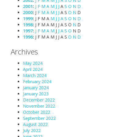
2002
:
J
F
M
A
M
J
J
A
S
O
N
D
2001
:
J
F
M
A
M
J
J
A
S
O
N
D
2000
:
J
F
M
A
M
J
J
A
S
O
N
D
1999
:
J
F
M
A
M
J
J
A
S
O
N
D
1998
:
J
F
M
A
M
J
J
A
S
O
N
D
1997
:
J
F
M
A
M
J
J
A
S
O
N
D
1996
:
J
F
M
A
M
J
J
A
S
O
N
D
Archives
May 2024
April 2024
March 2024
February 2024
January 2024
January 2023
December 2022
November 2022
October 2022
September 2022
August 2022
July 2022
June 2022