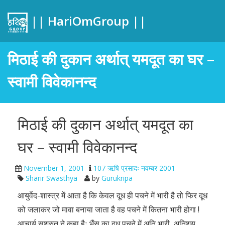
|| HariOmGroup ||
मिठाई की दुकान अर्थात् यमदूत का घर –
स्वामी विवेकानन्द
मिठाई की दुकान अर्थात् यमदूत का
घर – स्वामी विवेकानन्द
November 1, 2001
107 ऋषि प्रसादः नवम्बर 2001
Sharir Swasthya
by
Gurukripa
आयुर्वेद-शास्त्र में आता है कि केवल दूध ही पचने में भारी है तो फिर दूध
को जलाकर जो मावा बनाया जाता है वह पचने में कितना भारी होगा !
आचार्य सुश्रुत ने कहा हैः भैंस का दूध पचने में अति भारी, अतिशय