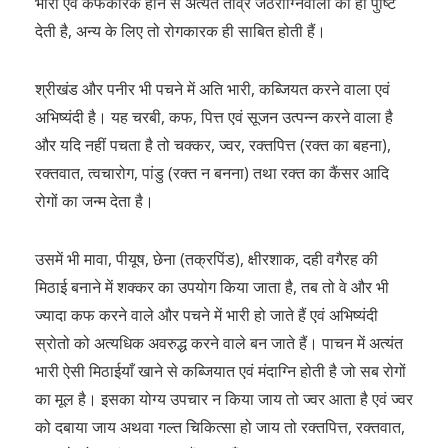
भारी एवं कफकारक होने से अत्यंत तीव्र जठराग्निवालों को ही पुष्टि
देती है, अन्य के लिए तो रोगकारक ही साबित होती हैं।
श्रीखंड और पनीर भी पचने में अति भारी, कब्जियत करने वाला एवं
अभिष्यंदी है। यह चरबी, कफ, पित्त एवं सूजन उत्पन्न करने वाला है
और यदि नहीं पचता है तो चक्कर, ज्वर, रक्तपित्त (रक्त का बहना),
रक्तवात, त्वचारोग, पांडु (रक्त न बनना) तथा रक्त का कैंसर आदि
रोगों का जन्म देता है।
उसमें भी मावा, पीयूष, छेना (तक्रपिंड), क्षीरशाक, दही वगैरह की
मिठाई बनाने में शक्कर का उपयोग किया जाता है, तब तो वे और भी
ज्यादा कफ करने वाले और पचने में भारी हो जाते हैं एवं अभिष्यंदी
स्रोतो को अत्यधिक अवरुद्ध करने वाले बन जाते हैं। पाचन में अत्यंत
भारी ऐसी मिठाईयाँ खाने से कब्जियात एवं मंदाग्नि होती है जो सब रोगों
का मूल है। इसका योग्य उपचार न किया जाय तो ज्वर आता है एवं ज्वर
को दबाया जाय अथवा गल्त चिकित्सा हो जाय तो रक्तपित्त, रक्तवात,