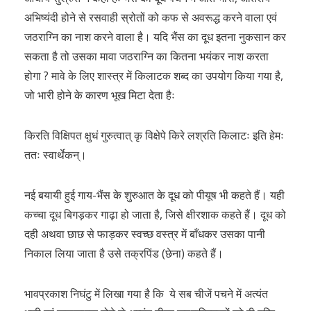
अभिष्यंदी होने से रसवाही स्रोतों को कफ से अवरूद्ध करने वाला एवं
जठराग्नि का नाश करने वाला है। यदि भैंस का दूध इतना नुकसान कर
सकता है तो उसका मावा जठराग्नि का कितना भयंकर नाश करता
होगा ? मावे के लिए शास्त्र में किलाटक शब्द का उपयोग किया गया है,
जो भारी होने के कारण भूख मिटा देता हैः
किरति विक्षिपत क्षुधं गुरुत्वात् कृ विक्षेपे किरे लश्रति किलाटः इति हेमः
ततः स्वार्थेकन्।
नई बयायी हुई गाय-भैंस के शुरुआत के दूध को पीयूष भी कहते हैं। यही
कच्चा दूध बिगड़कर गाढ़ा हो जाता है, जिसे क्षीरशाक कहते हैं। दूध को
दही अथवा छाछ से फाड़कर स्वच्छ वस्त्र में बाँधकर उसका पानी
निकाल लिया जाता है उसे तक्रपिंड (छेना) कहते हैं।
भावप्रकाश निघंटु में लिखा गया है कि ये सब चीजें पचने में अत्यंत