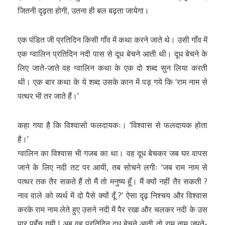
जितनी दृढ़ता होगी, उतना ही बल बढ़ता जायेगा।
एक पंडित जी प्रतिदिन किसी गाँव में कथा करने जाते थे। उसी गाँव में
एक ग्वालिन प्रतिदिन नदी पास से दूध बेचने आती थी। दूध बेचने के
लिए जाते-जाते वह ग्वालिन कथा के एक दो शब्द सुन लिया करती
थी। एक बार कथा के ये शब्द उसके कान में पड़ गये कि ‘राम नाम से
पत्थर भी तर जाते हैं।’
कहा गया है कि विश्वासो फलदायकः। ‘विश्वास से फलदायक होता
है।’
ग्वालिन का विश्वास भी गजब का था। वह दूध बेचकर जब घर वापस
जाने के लिए नदी तट पर आयी, तब सोचने लगीः ‘जब राम नाम से
पत्थर तक तैर सकते हैं तो मैं तो मनुष्य हूँ। मैं क्यों नहीं तैर सकती ?
नाव वाले को व्यर्थ में दो पैसे क्यों दूँ ?’ ऐसा दृढ़ निश्चय और विश्वास
करके राम नाम लेते हुए उसने नदी में पैर रखा और चलकर नदी के उस
पार पहुँच गयी ! अब वह प्रतिदिन दूध बेचने आती तो राम नाम जपते-