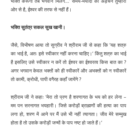
भक्ति करूँगा तब भगवान मिलेंगे….’ समय-मर्यादा की अड़चन तुम्हारी
ओर से है, ईश्वर की तरफ से नहीं हैं।
भक्ति सुतंत्र सकल सुख खानी।
जैसे, विभीषण आया तो सुग्रीव ने श्रीराम जी से कहा कि ‘यह शत्रु
का भाई है, अतः इसे स्वीकार नहीं करना चाहिए।’ किंतु शत्रु का भाई
है इसलिए उसे स्वीकार न करें तो ईश्वर का ईश्वरत्व किस बात का ?
अगर भगवान केवल भक्तों को ही स्वीकारें और अभक्तों को न स्वीकारें
तो कामी, क्रोधी, पापी वगैरह कहाँ जायेंगे ?
श्रीराम जी ने कहाः ‘मेरा तो प्रण है शरणागत के भय को हर लेना –
मम पन सरनागत भयहारी। जिसे करोड़ों ब्राह्मणों की हत्या का पाप
लगा हो, शरण में आने पर मैं उसे भी नहीं त्यागता। जीव मेरे सम्मुख
होता है तो उसके करोड़ों जन्मों के पाप नष्ट हो जाते हैं।’