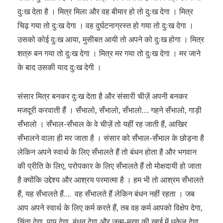
दुःख देता है । मित्र मिला और वह बीमार हो तो दुःख देगा । मित्र
चिढ़ गया तो दुःख देगा । वह दुर्घटनाग्रस्त हो गया तो दुःख देगा ।
उसको कोई दुःख आया, मुसीबत आयी तो अपने को दुःख होगा । मित्र
शत्रु बन गया तो दुःख देगा । मित्र मर गया तो दुःख देगा । मर जाने
के बाद उसकी याद दुःख देगी ।
संसार मित्र बनकर दुःख देता है और संसारी चीज़ें अपनी बनकर
मजदूरी करवाती हैं । सँभालो, सँभालो, सँभालो…. गहने सँभालो, गाड़ी
सँभालो । सँभाल-सँभाल के वे चीज़ें तो यहीं रह जाती हैं, आखिर
सँभालने वाला ही मर जाता है । संसार को सँभाल-सँभाल के छोड़ना है
लेकिन अपने स्वार्थ के लिए सँभालते हैं तो बंधन होता है और भगवान
की प्रीति के लिए, परोपकार के लिए सँभालते हैं तो मोक्षदायी हो जाता
है क्योंकि उद्देश्य और आश्रय परमात्मा है । हम भी तो आश्रम सँभालते
हैं, यह सँभालते हैं…. वह सँभालते हैं लेकिन बंधन नहीं रहता । जब
आप अपने स्वार्थ के लिए कर्म करते हैं, तब वह कर्म आपको विक्षेप देगा,
चिंता देगा, पाप देगा, बंधन देगा और जन्म-मरण की खाई में धकेल देगा