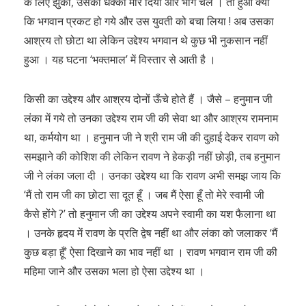
के लिए झुकी, उसको धक्का मार दिया और भाग चले । तो हुआ क्या
कि भगवान प्रकट हो गये और उस युवती को बचा लिया ! अब उसका
आश्रय तो छोटा था लेकिन उद्देश्य भगवान थे कुछ भी नुकसान नहीं
हुआ । यह घटना ‘भक्तमाल’ में विस्तार से आती है ।
किसी का उद्देश्य और आश्रय दोनों ऊँचे होते हैं । जैसे – हनुमान जी
लंका में गये तो उनका उद्देश्य राम जी की सेवा था और आश्रय रामनाम
था, कर्मयोग था । हनुमान जी ने श्री राम जी की दुहाई देकर रावण को
समझाने की कोशिश की लेकिन रावण ने हेकड़ी नहीं छोड़ी, तब हनुमान
जी ने लंका जला दी । उनका उद्देश्य था कि रावण अभी समझ जाय कि
‘मैं तो राम जी का छोटा सा दूत हूँ । जब मैं ऐसा हूँ तो मेरे स्वामी जी
कैसे होंगे ?’ तो हनुमान जी का उद्देश्य अपने स्वामी का यश फैलाना था
। उनके हृदय में रावण के प्रति द्वेष नहीं था और लंका को जलाकर ‘मैं
कुछ बड़ा हूँ’ ऐसा दिखाने का भाव नहीं था । रावण भगवान राम जी की
महिमा जाने और उसका भला हो ऐसा उद्देश्य था ।