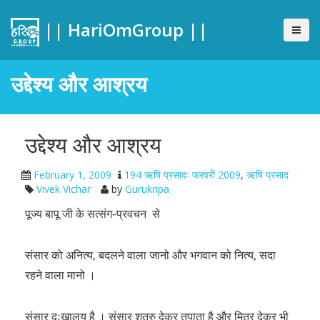
|| HariOmGroup ||
उद्देश्य और आश्रय
उद्देश्य और आश्रय
February 1, 2009
194 ऋषि प्रसादः फरवरी 2009
,
ऋषि प्रसाद
Vivek Vichar
by
Gurukripa
पूज्य बापू जी के सत्संग-प्रवचन से
संसार को अनित्य, बदलने वाला जानो और भगवान को नित्य, सदा
रहने वाला मानो ।
संसार दुःखालय है । संसार शत्रु देकर तपाता है और मित्र देकर भी