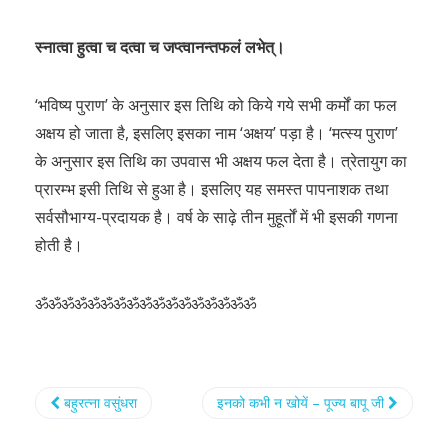
स्नात्वा हुत्वा च दत्वा च जप्त्वानन्तफलं लभेत्।
‘भविष्य पुराण’ के अनुसार इस तिथि को किये गये सभी कर्मों का फल
अक्षय हो जाता है, इसलिए इसका नाम ‘अक्षय’ पड़ा है। ‘मत्स्य पुराण’
के अनुसार इस तिथि का उपवास भी अक्षय फल देता है। त्रेतायुग का
प्रारम्भ इसी तिथि से हुआ है। इसलिए यह समस्त पापनाशक तथा
सर्वसौभाग्य-प्रदायक है। वर्ष के साढ़े तीन मुहूर्तों में भी इसकी गणना
होती है।
ॐॐॐॐॐॐॐॐॐॐॐॐॐॐॐॐॐ
बहुरत्ना वसुंधरा
इनको कभी न खोयें – पूज्य बापू जी