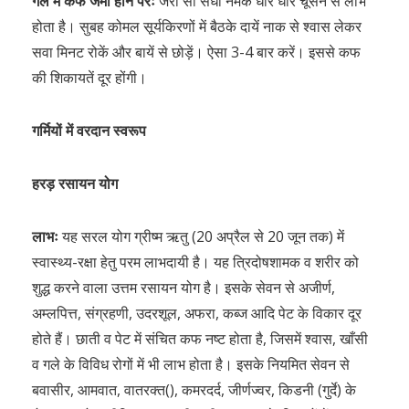
गले में कफ जमा होने परः
जरा सा सेंधा नमक धीरे धीरे चूसने से लाभ
होता है। सुबह कोमल सूर्यकिरणों में बैठके दायें नाक से श्वास लेकर
सवा मिनट रोकें और बायें से छोड़ें। ऐसा 3-4 बार करें। इससे कफ
की शिकायतें दूर होंगी।
गर्मियों में वरदान स्वरूप
हरड़ रसायन योग
लाभः
यह सरल योग ग्रीष्म ऋतु (20 अप्रैल से 20 जून तक) में
स्वास्थ्य-रक्षा हेतु परम लाभदायी है। यह त्रिदोषशामक व शरीर को
शुद्ध करने वाला उत्तम रसायन योग है। इसके सेवन से अजीर्ण,
अम्लपित्त, संग्रहणी, उदरशूल, अफरा, कब्ज आदि पेट के विकार दूर
होते हैं। छाती व पेट में संचित कफ नष्ट होता है, जिसमें श्वास, खाँसी
व गले के विविध रोगों में भी लाभ होता है। इसके नियमित सेवन से
बवासीर, आमवात, वातरक्त(), कमरदर्द, जीर्णज्वर, किडनी (गुर्दे) के