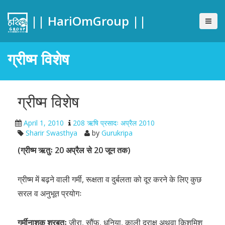
|| HariOmGroup ||
ग्रीष्म विशेष
ग्रीष्म विशेष
April 1, 2010
208 ऋषि प्रसादः अप्रैल 2010
Sharir Swasthya
by
Gurukripa
(ग्रीष्म ऋतुः 20 अप्रैल से 20 जून तक)
ग्रीष्म में बढ़ने वाली गर्मी, रूक्षता व दुर्बलता को दूर करने के लिए कुछ
सरल व अनुभूत प्रयोगः
गर्मीनाशक शरबतः
जीरा, सौंफ, धनिया, काली द्राक्ष अथवा किशमिश