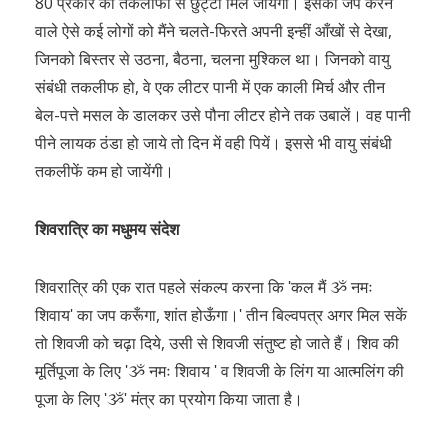
80 प्रकार की तकलीफों से छुट्टी मिल जायेगी। इसका जप करने
वाले ऐसे कई लोगों को मैंने चलते-फिरते अपनी इन्हीं आँखों से देखा,
जिनको बिस्तर से उठना, बैठना, चलना मुश्किल था। जिनको वायु
संबंधी तकलीफ हो, वे एक लीटर पानी में एक काली मिर्च और तीन
बेल-पत्ते मसल के डालकर उसे पौना लीटर होने तक उबालें। वह पानी
पीने लायक ठंडा हो जाये तो दिन में वही पियें। इससे भी वायु संबंधी
तकलीफें कम हो जायेंगी।
शिवरात्रि का मधुमय संदेश
शिवरात्रि की एक रात पहले संकल्प करना कि ʹकल मैं ૐ नमः
शिवायʹ का जप करूँगा, शांत होऊँगा।ʹ तीन बिल्वपत्र अगर मिल सकें
तो शिवजी को चढ़ा दिये, उसी से शिवजी संतुष्ट हो जाते हैं। शिव की
मूर्तिपूजा के लिए ʹૐ नमः शिवाय ʹ व शिवजी के लिंग या आत्मलिंग की
पूजा के लिए ʹૐʹ मंत्र का प्रयोग किया जाता है।