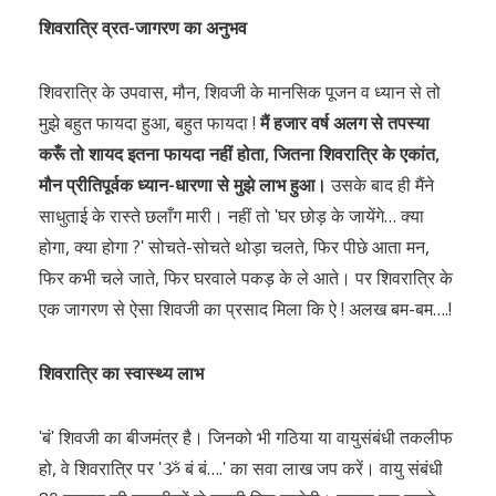
शिवरात्रि व्रत-जागरण का अनुभव
शिवरात्रि के उपवास, मौन, शिवजी के मानसिक पूजन व ध्यान से तो
मुझे बहुत फायदा हुआ, बहुत फायदा !
मैं हजार वर्ष अलग से तपस्या
करूँ तो शायद इतना फायदा नहीं होता, जितना शिवरात्रि के एकांत,
मौन प्रीतिपूर्वक ध्यान-धारणा से मुझे लाभ हुआ।
उसके बाद ही मैंने
साधुताई के रास्ते छलाँग मारी। नहीं तो ʹघर छोड़ के जायेंगे… क्या
होगा, क्या होगा ?ʹ सोचते-सोचते थोड़ा चलते, फिर पीछे आता मन,
फिर कभी चले जाते, फिर घरवाले पकड़ के ले आते। पर शिवरात्रि के
एक जागरण से ऐसा शिवजी का प्रसाद मिला कि ऐ ! अलख बम-बम….!
शिवरात्रि का स्वास्थ्य लाभ
ʹबंʹ शिवजी का बीजमंत्र है। जिनको भी गठिया या वायुसंबंधी तकलीफ
हो, वे शिवरात्रि पर ʹૐ बं बं….ʹ का सवा लाख जप करें। वायु संबंधी