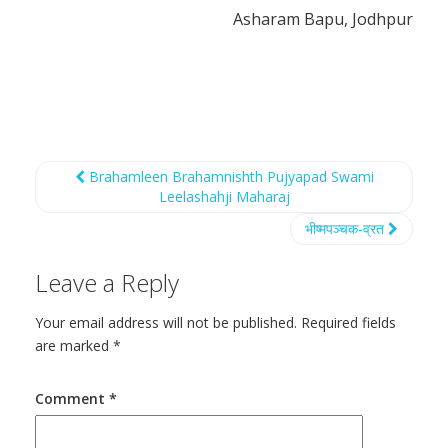
Asharam Bapu, Jodhpur
Brahamleen Brahamnishth Pujyapad Swami
Leelashahji Maharaj
भीष्मपञ्चक-व्रत
Leave a Reply
Your email address will not be published.
Required fields
are marked
*
Comment
*