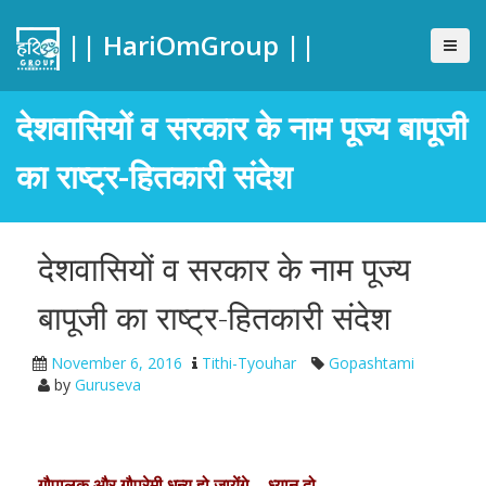
|| HariOmGroup ||
देशवासियों व सरकार के नाम पूज्य बापूजी
का राष्ट्र-हितकारी संदेश
देशवासियों व सरकार के नाम पूज्य
बापूजी का राष्ट्र-हितकारी संदेश
November 6, 2016
Tithi-Tyouhar
Gopashtami
by
Guruseva
गौपालक और गौप्रेमी धन्य हो जायेंगे… ध्यान दो