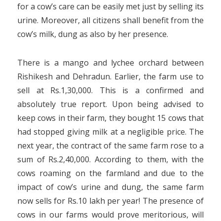
for a cow’s care can be easily met just by selling its
urine. Moreover, all citizens shall benefit from the
cow’s milk, dung as also by her presence.
There is a mango and lychee orchard between
Rishikesh and Dehradun. Earlier, the farm use to
sell at Rs.1,30,000. This is a confirmed and
absolutely true report. Upon being advised to
keep cows in their farm, they bought 15 cows that
had stopped giving milk at a negligible price. The
next year, the contract of the same farm rose to a
sum of Rs.2,40,000. According to them, with the
cows roaming on the farmland and due to the
impact of cow’s urine and dung, the same farm
now sells for Rs.10 lakh per year! The presence of
cows in our farms would prove meritorious, will