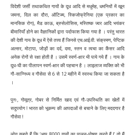
विदेशी जर्सी तथाकथित गायों के दूध आदि से मधुमेह, धमनियों में खून
जमना, दिल का दौरा, ऑटिज्म, स्किजोफ्रेनिया (एक प्रकार का
मानसिक रोग), मैड काऊ, ब्रुसेलोसिस, मस्तिष्क ज्वर आदि भयंकर
बीमारियाँ होने का वैज्ञानिकों द्वारा पर्दाफाश किया गया है । परंतु भारत
की देशी गाय के दूध में ऐसे तत्त्व हैं जिनसे एच.आई.वी. संक्रमण, पेप्टिक
अल्सर, मोटापा, जोड़ों का दर्द, दमा, स्तन व त्वचा का कैंसर आदि
अनेक रोगों से रक्षा होती है । उसमें स्वर्ण-क्षार भी पाये गये हैं । गाय के
दूध-घी का पीलापन स्वर्ण-क्षार की पहचान है । लाइलाज व्यक्ति को भी
गौ-सान्निध्य व गौसेवा से 6 से 12 महीने में स्वस्थ किया जा सकता है
।
पुनः, गोमूत्र, गोबर से निर्मित खाद एवं गौ-उपस्थिति का खेतों में
सदुपयोग ! भारत को भूकम्प की आपदाओं से बचाने के लिए मददगार है
गौसेवा !
लोग कहते हैं कि ‘आप 8000 गायों का पालन-पोषण करते हैं !’ तो मैं