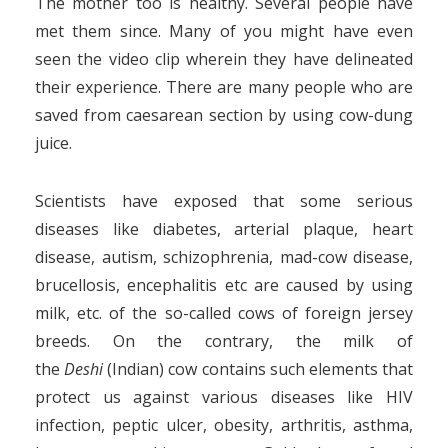
The mother too is healthy. Several people have
met them since. Many of you might have even
seen the video clip wherein they have delineated
their experience. There are many people who are
saved from caesarean section by using cow-dung
juice.
Scientists have exposed that some serious
diseases like diabetes, arterial plaque, heart
disease, autism, schizophrenia, mad-cow disease,
brucellosis, encephalitis etc are caused by using
milk, etc. of the so-called cows of foreign jersey
breeds. On the contrary, the milk of
the
Deshi
(Indian) cow contains such elements that
protect us against various diseases like HIV
infection, peptic ulcer, obesity, arthritis, asthma,