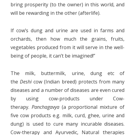
bring prosperity (to the owner) in this world, and
will be rewarding in the other (afterlife).
If cow’s dung and urine are used in farms and
orchards, then how much the grains, fruits,
vegetables produced from it will serve in the well-
being of people, it can’t be imagined!”
The milk, buttermilk, urine, dung etc of
the
Deshi
cow (Indian breed) protects from many
diseases and a number of diseases are even cured
by using cow-products under Cow-
therapy.
Panchagavya
(a proportional mixture of
five cow products e.g. milk, curd, ghee, urine and
dung) is used to cure many incurable diseases.
Cow-therapy and Ayurvedic, Natural therapies