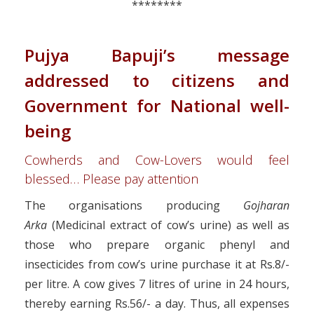
********
Pujya Bapuji’s message
addressed to citizens and
Government for National well-
being
Cowherds and Cow-Lovers would feel
blessed… Please pay attention
The organisations producing
Gojharan
Arka
(Medicinal extract of cow’s urine) as well as
those who prepare organic phenyl and
insecticides from cow’s urine purchase it at Rs.8/-
per litre. A cow gives 7 litres of urine in 24 hours,
thereby earning Rs.56/- a day. Thus, all expenses