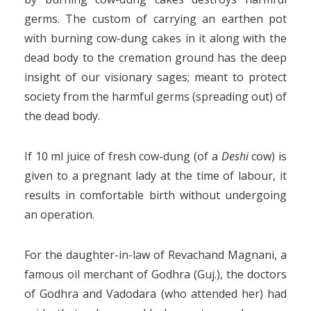
germs. The custom of carrying an earthen pot
with burning cow-dung cakes in it along with the
dead body to the cremation ground has the deep
insight of our visionary sages; meant to protect
society from the harmful germs (spreading out) of
the dead body.
If 10 ml juice of fresh cow-dung (of a
Deshi
cow) is
given to a pregnant lady at the time of labour, it
results in comfortable birth without undergoing
an operation.
For the daughter-in-law of Revachand Magnani, a
famous oil merchant of Godhra (Guj.), the doctors
of Godhra and Vadodara (who attended her) had