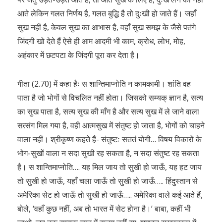
आते लेकिन गलत निर्णय है, गलत बुद्धि है तो दुःखी हो जाते हैं। जहाँ
सुख नहीं है, केवल सुख का आभास है, वहाँ सुख समझ के जैसे पतंगे
जिंदगी खो देते हैं ऐसे ही आम आदमी भी काम, क्रोध, लोभ, मोह,
अहंकार में छटपटा के जिंदगी पूरा कर देता है।
गीता (2.70) में कहा हैः स शान्तिमाप्नोति न कामकामी। शांति वह
पाता है जो भोगों से विचलित नहीं होता। जिसको सम्यक् ज्ञान है, सत्य
का सुख पाता है, सत्य सुख की माँग है और सत्य सुख में ले जाने वाला
सत्संग मिल गया है, वही आत्मसुख में संतुष्ट हो जाता है, भोगों को चाहने
वाला नहीं। श्रीकृष्ण कहते हैं- संतुष्टः सततं योगी… विषय विकारों के
भोग-सुखों वाला न सदा सुखी रह सकता है, न सदा संतुष्ट रह सकता
है। स शान्तिमाप्नोति…. यह मिल जाय तो सुखी हो जाऊँ, यह हट जाय
तो सुखी हो जाऊँ, यहाँ चला जाऊँ तो सुखी हो जाऊँ….. हिंदुस्तान से
अमेरिका सेट हो जाऊँ तो सुखी हो जाऊँ….. अमेरिका वाले कई आते हैं,
बोले, ‘वहाँ कुछ नहीं, अब तो भारत में सेट होना है।’ बाबा, कहीं भी