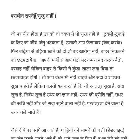
पराधीन सपनेहूँ सुखु नाहीं।
जो पराधीन होता है उसको तो स्वप्न में भी सुख नहीं है। टुकड़े-टुकड़े
के लिए जो जीव-जंतु भटकता है, उसको आप फँसाकर (कैद करके)
फिर बढ़िया से बढ़िया खाने को दो तो वह खायेगा नहीं, बाहर निकलने
को छटपटायेगा। अपनी मर्जी से आप घंटों भर कमरा बंद करके बैठो,
परवाह नहीं लेकिन बाहर से किसी ने कुंडा-ताला लगा दिया तो
छटपटाहट होगी। तो आप बंधन भी नहीं चाहते और सदा व शाश्वत
सुख चाहते हैं लेकिन गलती यह करते हैं कि जो स्वतंत्र सुख है, सदा
सुख है, निर्बंध सुख है उधर का ज्ञान नहीं, उधर की प्रीति नहीं, उधर
की रूचि नहीं और जो सदा रहने वाला नहीं है, परतंत्रता देने वाला है
उधर चले जाते हैं।
जैसे दीये पर पतंगे आ जाते हैं, गाड़ियों की सामने की बत्ती (हेडलाइट)
पर जंतु उड़ते-उड़ते आते हैं, तो आते सुख के लिए हैं, दुःख लेने को नहीं