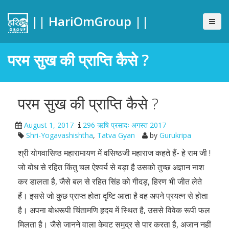
|| HariOmGroup ||
परम सुख की प्राप्ति कैसे ?
परम सुख की प्राप्ति कैसे ?
August 1, 2017
296 ऋषि प्रसादः अगस्त 2017
Shri-Yogavashishtha
,
Tatva Gyan
by
Gurukripa
श्री योगवासिष्ठ महारामायण में वसिष्ठजी महाराज कहते हैं- हे राम जी !
जो बोध से रहित किंतु चल ऐश्वर्य से बड़ा है उसको तुच्छ अज्ञान नाश
कर डालता है, जैसे बल से रहित सिंह को गीदड़, हिरण भी जीत लेते
हैं। इससे जो कुछ प्राप्त होता दृष्टि आता है वह अपने प्रयत्न से होता
है। अपना बोधरूपी चिंतामणि हृदय में स्थित है, उससे विवेक रूपी फल
मिलता है। जैसे जानने वाला केवट समुद्र से पार करता है, अजान नहीं