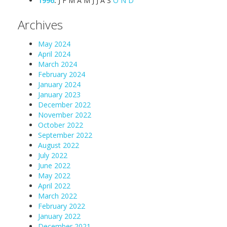
1996
:
J
F
M
A
M
J
J
A
S
O
N
D
Archives
May 2024
April 2024
March 2024
February 2024
January 2024
January 2023
December 2022
November 2022
October 2022
September 2022
August 2022
July 2022
June 2022
May 2022
April 2022
March 2022
February 2022
January 2022
December 2021