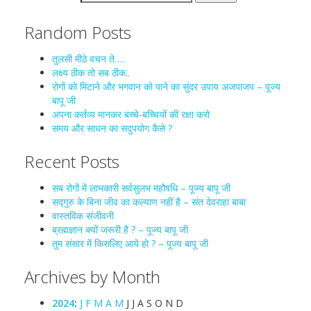
Random Posts
तुलसी मीठे वचन ते….
लक्ष्य ठीक तो सब ठीक..
रोगों को मिटाने और भगवान को पाने का सुंदर उपाय अजपाजप – पूज्य
बापू जी
अपना कर्तव्य मानकर बच्चे-बच्चियों की रक्षा करो
समय और साधन का सदुपयोग कैसे ?
Recent Posts
सब रोगों में लाभकारी सर्वसुलभ महौषधि – पूज्य बापू जी
सद्गुरु के बिना जीव का कल्याण नहीं है – संत देवराहा बाबा
वास्तविक संजीवनी
ब्रह्मज्ञान क्यों जरूरी है ? – पूज्य बापू जी
तुम संसार में किसलिए आये हो ? – पूज्य बापू जी
Archives by Month
2024
:
J
F
M
A
M
J
J
A
S
O
N
D