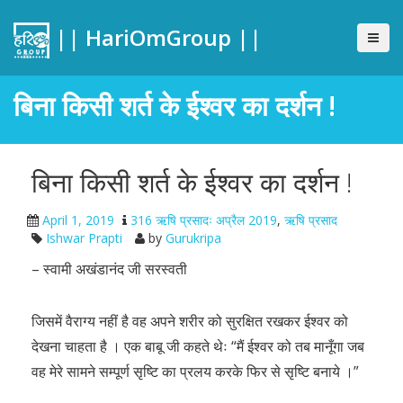
|| HariOmGroup ||
बिना किसी शर्त के ईश्वर का दर्शन !
बिना किसी शर्त के ईश्वर का दर्शन !
April 1, 2019
316 ऋषि प्रसादः अप्रैल 2019
,
ऋषि प्रसाद
Ishwar Prapti
by
Gurukripa
– स्वामी अखंडानंद जी सरस्वती
जिसमें वैराग्य नहीं है वह अपने शरीर को सुरक्षित रखकर ईश्वर को
देखना चाहता है । एक बाबू जी कहते थेः “मैं ईश्वर को तब मानूँगा जब
वह मेरे सामने सम्पूर्ण सृष्टि का प्रलय करके फिर से सृष्टि बनाये ।”