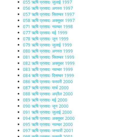
055 ऋषि प्रसादः जुलाई 1997
056 ऋषि प्रसादः अगस्त 1997
057 ऋषि प्रसादः सितम्बर 1997
058 ऋषि प्रसादः अक्तूबर 1997
071 ऋषि प्रसादः नवम्बर 1998
077 ऋषि प्रसादः मई 1999
078 ऋषि प्रसादः जून 1999
079 ऋषि प्रसादः जुलाई 1999
080 ऋषि प्रसादः अगस्त 1999
081 ऋषि प्रसादः सितम्बर 1999
082 ऋषि प्रसादः अक्तूबर 1999
083 ऋषि प्रसादः नवम्बर 1999
084 ऋषि प्रसादः दिसम्बर 1999
086 ऋषि प्रसादः फरवरी 2000
087 ऋषि प्रसादः मार्च 2000
088 ऋषि प्रसादः अप्रैल 2000
089 ऋषि प्रसादः मई 2000
090 ऋषि प्रसादः जून 2000
091 ऋषि प्रसादः जुलाई 2000
094 ऋषि प्रसादः अक्तूबर 2000
095 ऋषि प्रसादः नवम्बर 2000
097 ऋषि प्रसादः जनवरी 2001
098 ऋषि प्रसादः फरवरी 2001