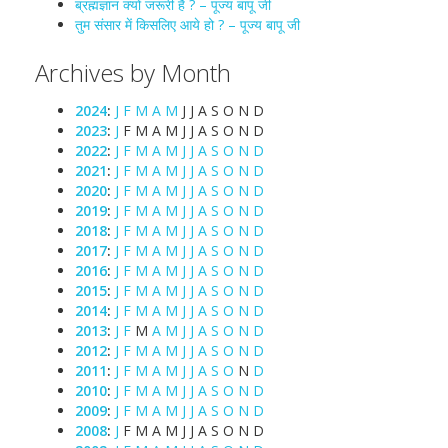
ब्रह्मज्ञान क्यों जरूरी है ? – पूज्य बापू जी
तुम संसार में किसलिए आये हो ? – पूज्य बापू जी
Archives by Month
2024
:
J
F
M
A
M
J
J
A
S
O
N
D
2023
:
J
F
M
A
M
J
J
A
S
O
N
D
2022
:
J
F
M
A
M
J
J
A
S
O
N
D
2021
:
J
F
M
A
M
J
J
A
S
O
N
D
2020
:
J
F
M
A
M
J
J
A
S
O
N
D
2019
:
J
F
M
A
M
J
J
A
S
O
N
D
2018
:
J
F
M
A
M
J
J
A
S
O
N
D
2017
:
J
F
M
A
M
J
J
A
S
O
N
D
2016
:
J
F
M
A
M
J
J
A
S
O
N
D
2015
:
J
F
M
A
M
J
J
A
S
O
N
D
2014
:
J
F
M
A
M
J
J
A
S
O
N
D
2013
:
J
F
M
A
M
J
J
A
S
O
N
D
2012
:
J
F
M
A
M
J
J
A
S
O
N
D
2011
:
J
F
M
A
M
J
J
A
S
O
N
D
2010
:
J
F
M
A
M
J
J
A
S
O
N
D
2009
:
J
F
M
A
M
J
J
A
S
O
N
D
2008
:
J
F
M
A
M
J
J
A
S
O
N
D