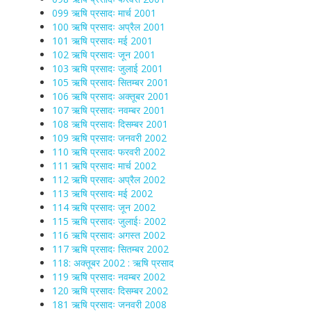
099 ऋषि प्रसादः मार्च 2001
100 ऋषि प्रसादः अप्रैल 2001
101 ऋषि प्रसादः मई 2001
102 ऋषि प्रसादः जून 2001
103 ऋषि प्रसादः जुलाई 2001
105 ऋषि प्रसादः सितम्बर 2001
106 ऋषि प्रसादः अक्तूबर 2001
107 ऋषि प्रसादः नवम्बर 2001
108 ऋषि प्रसादः दिसम्बर 2001
109 ऋषि प्रसादः जनवरी 2002
110 ऋषि प्रसादः फरवरी 2002
111 ऋषि प्रसादः मार्च 2002
112 ऋषि प्रसादः अप्रैल 2002
113 ऋषि प्रसादः मई 2002
114 ऋषि प्रसादः जून 2002
115 ऋषि प्रसादः जुलाईः 2002
116 ऋषि प्रसादः अगस्त 2002
117 ऋषि प्रसादः सितम्बर 2002
118: अक्तूबर 2002 : ऋषि प्रसाद
119 ऋषि प्रसादः नवम्बर 2002
120 ऋषि प्रसादः दिसम्बर 2002
181 ऋषि प्रसादः जनवरी 2008