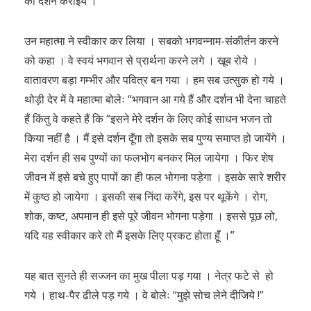
का दर्शन कराइये ।”
उन महात्मा ने स्वीकार कर लिया । सबको भगवन्नाम-संकीर्तन करने
को कहा । वे स्वयं भगवान से प्रार्थना करने लगे । खूब रोये ।
वातावरण बड़ा गम्भीर और पवित्र बन गया । हम सब उत्सुक हो गये ।
थोड़ी देर में वे महात्मा बोलेः “भगवान आ गये हैं और दर्शन भी देना चाहते
हैं किंतु वे कहते हैं कि “इसने मेरे दर्शन के लिए कोई साधन भजन तो
किया नहीं है । मैं इसे दर्शन दूँगा तो इसके सब पुण्य समाप्त हो जायेंगे ।
मेरा दर्शन ही सब पुण्यों का फलभोग बनकर मिल जायेगा । फिर शेष
जीवन में इसे बचे हुए पापों का ही फल भोगना पड़ेगा । इसके सारे शरीर
में कुष्ठ हो जायेगा । इसकी सब निंदा करेंगे, इस पर थूकेंगे । रोग,
शोक, कष्ट, अपमान ही इसे पूरे जीवन भोगना पड़ेगा । इससे पूछ लो,
यदि यह स्वीकार करे तो मैं इसके लिए प्रकट होता हूँ ।”
यह बात सुनते ही सज्जन का मुख पीला पड़ गया । नेत्र फटे से हो
गये । हाथ-पैर ढीले पड़ गये । वे बोलेः “मुझे सोच लेने दीजिये !”