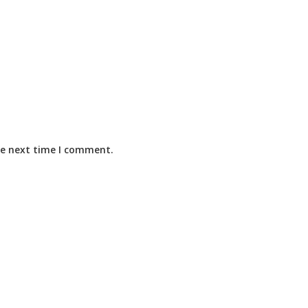
he next time I comment.