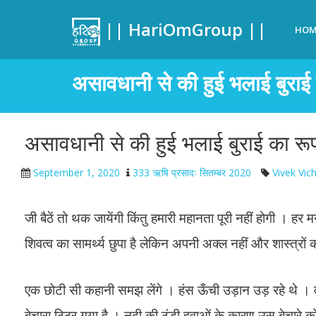
|| HariOmGroup ||
HOM
असावधानी से की हुई भलाई बुराई का
असावधानी से की हुई भलाई बुराई का रूप ल
September 1, 2020
333 ऋषि प्रसादः सितम्बर 2020
Vivek Vic
जी बैठें तो थक जायेंगी किंतु हमारी महानता पूरी नहीं होगी । हर मन
शिवत्व का सामर्थ्य छुपा है लेकिन अपनी अक्ल नहीं और शास्त्रों
एक छोटी सी कहानी समझ लेंगे । हंस ऊँची उड़ान उड़ रहे थे 
बेचारा ठिठुर गया है । नदी की ठंडी हवाओं के कारण उस बेचारे को 