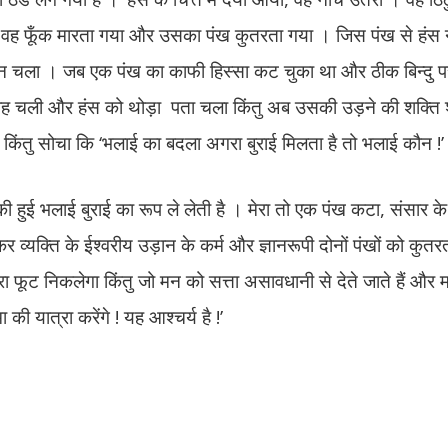
ुई तो वह फूँक मारता गया और उसका पंख कुतरता गया । जिस पंख से हंस ने
ा न चला । जब एक पंख का काफी हिस्सा कट चुका था और ठीक बिन्दु 
बह चली और हंस को थोड़ा पता चला किंतु अब उसकी उड़ने की शक्ति श
ा किंतु सोचा कि ‘भलाई का बदला अगरा बुराई मिलता है तो भलाई कौन !’
ी हुई भलाई बुराई का रूप ले लेती है । मेरा तो एक पंख कटा, संसार क
ाकर व्यक्ति के ईश्वरीय उड़ान के कर्म और ज्ञानरूपी दोनों पंखों को कुतर
ूसरा फूट निकलेगा किंतु जो मन को सत्ता असावधानी से देते जाते हैं औ
की यात्रा करेंगे ! यह आश्चर्य है !’