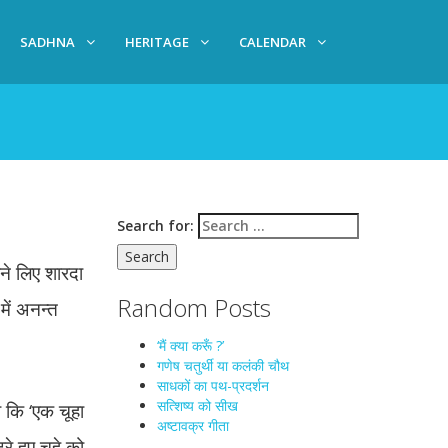
SADHNA
HERITAGE
CALENDAR
Search for:
ने लिए शारदा
Random Posts
 में अनन्त
‘मैं क्या करूँ ?’
गणेष चतुर्थी या कलंकी चौथ
साधकों का पथ-प्रदर्शन
सत्शिष्य को सीख
 कि ‘एक चूहा
अष्टावक्र गीता
े हुए चूहे को