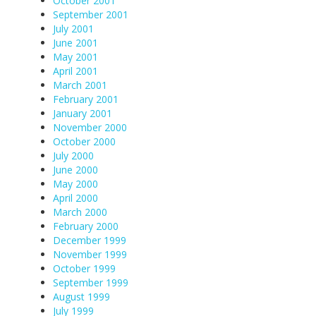
October 2001
September 2001
July 2001
June 2001
May 2001
April 2001
March 2001
February 2001
January 2001
November 2000
October 2000
July 2000
June 2000
May 2000
April 2000
March 2000
February 2000
December 1999
November 1999
October 1999
September 1999
August 1999
July 1999