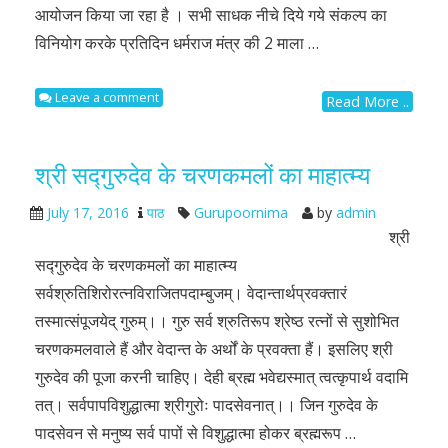
आयोजन किया जा रहा है । सभी साधक नीचे दिये गये संकल्प का
विनियोग करके प्रतिदिन धर्मराज मंत्र की 2 माला …
Leave a comment
Read More ..
श्री सद्गुरुदेव के चरणकमलों का माहात्म्य
July 17, 2016
पाठ
Gurupoornima
by
admin
श्री
सद्गुरुदेव के चरणकमलों का माहात्म्य
सर्वश्रुतिशिरोरत्नविराजितपदाम्बुजम्। वेदान्तार्थप्रवक्तारं
तस्मात्संपूजयेद् गुरुम्।। गुरु सर्व श्रुतिरूप श्रेष्ठ रत्नों से सुशोभित
चरणकमलवाले हैं और वेदान्त के अर्थों के प्रवक्ता हैं। इसलिए श्री
गुरुदेव की पूजा करनी चाहिए। देही ब्रह्म भवेद्यस्मात् त्वत्कृपार्थ वदामि
तत्। सर्वपापविशुद्धात्मा श्रीगुरोः पादसेवनात्।। जिन गुरुदेव के
पादसेवन से मनुष्य सर्व पापों से विशुद्धात्मा होकर ब्रह्मरूप …