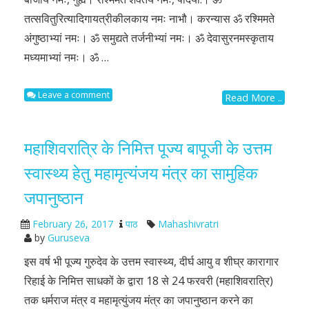
तत्सवितुरित्यादिगायत्रीकीलकाय नमः नाभौ। करन्यास ॐ रश्मिमते
अंगुष्ठाभ्यां नमः। ॐ समुद्यते तर्जनीभ्यां नमः। ॐ देवासुरनमस्कृताय
मध्यमाभ्यां नमः। ॐ …
Leave a comment
Read More ..
महाशिवरात्रि के निमित्त पूज्य बापूजी के उत्तम
स्वास्थ्य हेतु महामृत्यंजय मंत्र का सामुहिक
जपानुष्ठान
February 26, 2017
पाठ
Mahashivratri
by
Guruseva
इस वर्ष भी पूज्य गुरुदेव के उत्तम स्वास्थ्य, दीर्घ आयु व शीघ्र कारागार
रिहाई के निमित्त साधकों के द्वारा 18 से 24 फरवरी (महाशिवरात्रि)
तक धर्मराज मंत्र व महामृत्युंजय मंत्र का जपानुष्ठान करने का