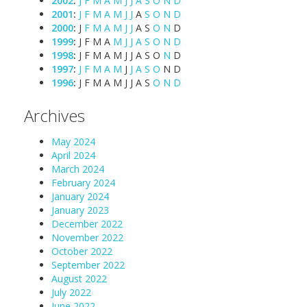
2002
:
J
F
M
A
M
J
J
A
S
O
N
D
2001
:
J
F
M
A
M
J
J
A
S
O
N
D
2000
:
J
F
M
A
M
J
J
A
S
O
N
D
1999
:
J
F
M
A
M
J
J
A
S
O
N
D
1998
:
J
F
M
A
M
J
J
A
S
O
N
D
1997
:
J
F
M
A
M
J
J
A
S
O
N
D
1996
:
J
F
M
A
M
J
J
A
S
O
N
D
Archives
May 2024
April 2024
March 2024
February 2024
January 2024
January 2023
December 2022
November 2022
October 2022
September 2022
August 2022
July 2022
June 2022