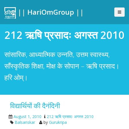
|| HariOmGroup ||
212 ऋषि प्रसादः अगस्त 2010
सांसारिक, आध्यात्मिक उन्नति, उत्तम स्वास्थ्य,
साँस्कृतिक शिक्षा, मोक्ष के सोपान – ऋषि प्रसाद।
हरि ओम्।
विद्यार्थियों की दैनंदिनी
August 1, 2010
212 ऋषि प्रसादः अगस्त 2010
Balsanskar
by
Gurukripa