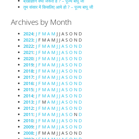
ब्रह्मज्ञान क्यों जरूरी है ? – पूज्य बापू जी
तुम संसार में किसलिए आये हो ? – पूज्य बापू जी
Archives by Month
2024
:
J
F
M
A
M
J
J
A
S
O
N
D
2023
:
J
F
M
A
M
J
J
A
S
O
N
D
2022
:
J
F
M
A
M
J
J
A
S
O
N
D
2021
:
J
F
M
A
M
J
J
A
S
O
N
D
2020
:
J
F
M
A
M
J
J
A
S
O
N
D
2019
:
J
F
M
A
M
J
J
A
S
O
N
D
2018
:
J
F
M
A
M
J
J
A
S
O
N
D
2017
:
J
F
M
A
M
J
J
A
S
O
N
D
2016
:
J
F
M
A
M
J
J
A
S
O
N
D
2015
:
J
F
M
A
M
J
J
A
S
O
N
D
2014
:
J
F
M
A
M
J
J
A
S
O
N
D
2013
:
J
F
M
A
M
J
J
A
S
O
N
D
2012
:
J
F
M
A
M
J
J
A
S
O
N
D
2011
:
J
F
M
A
M
J
J
A
S
O
N
D
2010
:
J
F
M
A
M
J
J
A
S
O
N
D
2009
:
J
F
M
A
M
J
J
A
S
O
N
D
2008
:
J
F
M
A
M
J
J
A
S
O
N
D