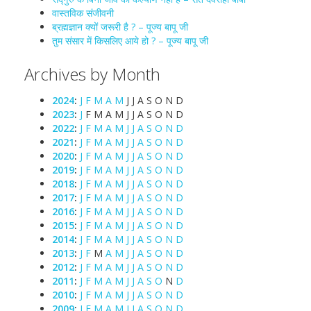
वास्तविक संजीवनी
ब्रह्मज्ञान क्यों जरूरी है ? – पूज्य बापू जी
तुम संसार में किसलिए आये हो ? – पूज्य बापू जी
Archives by Month
2024
:
J
F
M
A
M
J
J
A
S
O
N
D
2023
:
J
F
M
A
M
J
J
A
S
O
N
D
2022
:
J
F
M
A
M
J
J
A
S
O
N
D
2021
:
J
F
M
A
M
J
J
A
S
O
N
D
2020
:
J
F
M
A
M
J
J
A
S
O
N
D
2019
:
J
F
M
A
M
J
J
A
S
O
N
D
2018
:
J
F
M
A
M
J
J
A
S
O
N
D
2017
:
J
F
M
A
M
J
J
A
S
O
N
D
2016
:
J
F
M
A
M
J
J
A
S
O
N
D
2015
:
J
F
M
A
M
J
J
A
S
O
N
D
2014
:
J
F
M
A
M
J
J
A
S
O
N
D
2013
:
J
F
M
A
M
J
J
A
S
O
N
D
2012
:
J
F
M
A
M
J
J
A
S
O
N
D
2011
:
J
F
M
A
M
J
J
A
S
O
N
D
2010
:
J
F
M
A
M
J
J
A
S
O
N
D
2009
:
J
F
M
A
M
J
J
A
S
O
N
D