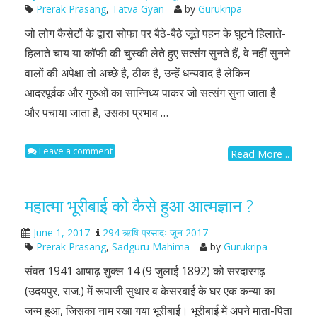
Prerak Prasang
,
Tatva Gyan
by
Gurukripa
जो लोग कैसेटों के द्वारा सोफा पर बैठे-बैठे जूते पहन के घुटने हिलाते-
हिलाते चाय या कॉफी की चुस्की लेते हुए सत्संग सुनते हैं, वे नहीं सुनने
वालों की अपेक्षा तो अच्छे है, ठीक है, उन्हें धन्यवाद है लेकिन
आदरपूर्वक और गुरुओं का सान्निध्य पाकर जो सत्संग सुना जाता है
और पचाया जाता है, उसका प्रभाव …
Leave a comment
Read More ..
महात्मा भूरीबाई को कैसे हुआ आत्मज्ञान ?
June 1, 2017
294 ऋषि प्रसादः जून 2017
Prerak Prasang
,
Sadguru Mahima
by
Gurukripa
संवत 1941 आषाढ़ शुक्ल 14 (9 जुलाई 1892) को सरदारगढ़
(उदयपुर, राज.) में रूपाजी सुथार व केसरबाई के घर एक कन्या का
जन्म हुआ, जिसका नाम रखा गया भूरीबाई। भूरीबाई में अपने माता-पिता