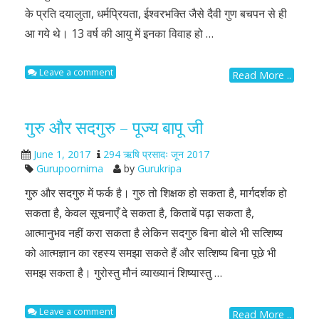
के प्रति दयालुता, धर्मप्रियता, ईश्वरभक्ति जैसे दैवी गुण बचपन से ही
आ गये थे। 13 वर्ष की आयु में इनका विवाह हो …
Leave a comment
Read More ..
गुरु और सदगुरु – पूज्य बापू जी
June 1, 2017
294 ऋषि प्रसादः जून 2017
Gurupoornima
by
Gurukripa
गुरु और सदगुरु में फर्क है। गुरु तो शिक्षक हो सकता है, मार्गदर्शक हो
सकता है, केवल सूचनाएँ दे सकता है, किताबें पढ़ा सकता है,
आत्मानुभव नहीं करा सकता है लेकिन सदगुरु बिना बोले भी सत्शिष्य
को आत्मज्ञान का रहस्य समझा सकते हैं और सत्शिष्य बिना पूछे भी
समझ सकता है। गुरोस्तु मौनं व्याख्यानं शिष्यास्तु …
Leave a comment
Read More ..