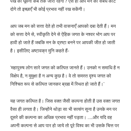
पंखे का घूमना कब तक जारी रहेगा ? ऐसे ही आप मन का संबंध काट
दोगे तो इच्छाएँ भी कोई प्रभाव नहीं रख सकेंगी।
आप जब मन को सत्ता देते हो तभी वासनाएँ आपको दबा देती हैं। मन
को सत्ता देने से, स्वीकृति देने से ऐहिक जगत के नश्वर भोग आप पर
हावी हो जाते हैं जबकि मन के द्रष्टा बनने पर आपकी जीत हो जाती
है। इसीलिए अष्टावक्र मुनि कहते हैं-
ʹमहापुरुष लोग सारे जगत को कल्पित जानते हैं। उनको न समाधि है न
विक्षेप है, न मुमुक्षा है न अन्य कुछ है। वे तो समस्त दृश्य जगत को
निश्चित रूप से कल्पित जानकर ब्रह्म में स्थित हो जाते हैं।ʹ
यह जगत कल्पित है। जिस वक्त जैसी कल्पना होती है उस वक्त जगत
वैसा ही लगता है। जिन्होंने थोड़ा सा भी सत्संग सुना है उनके मन पर
दूसरे की कल्पना का अधिक प्रभाव नहीं पड़ता। …..और यदि वह
अपनी कल्पना से आप पार हो जाये तो पूरे विश्व का भी उसके चित्त पर