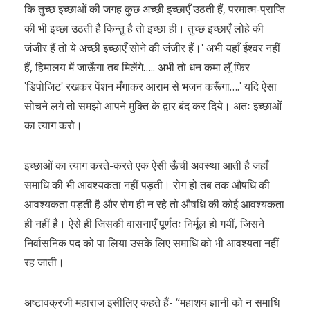
कि तुच्छ इच्छाओं की जगह कुछ अच्छी इच्छाएँ उठती हैं, परमात्म-प्राप्ति
की भी इच्छा उठती है किन्तु है तो इच्छा ही। तुच्छ इच्छाएँ लोहे की
जंजीर हैं तो ये अच्छी इच्छाएँ सोने की जंजीर हैं।ʹ अभी यहाँ ईश्वर नहीं
हैं, हिमालय में जाऊँगा तब मिलेंगे….. अभी तो धन कमा लूँ फिर
ʹडिपोजिटʹ रखकर पेंशन मँगाकर आराम से भजन करूँगा….ʹ यदि ऐसा
सोचने लगे तो समझो आपने मुक्ति के द्वार बंद कर दिये। अतः इच्छाओं
का त्याग करो।
इच्छाओं का त्याग करते-करते एक ऐसी ऊँची अवस्था आती है जहाँ
समाधि की भी आवश्यकता नहीं पड़ती। रोग हो तब तक औषधि की
आवश्यकता पड़ती है और रोग ही न रहे तो औषधि की कोई आवश्यकता
ही नहीं है। ऐसे ही जिसकी वासनाएँ पूर्णतः निर्मूल हो गयीं, जिसने
निर्वासनिक पद को पा लिया उसके लिए समाधि को भी आवश्यता नहीं
रह जाती।
अष्टावक्रजी महाराज इसीलिए कहते हैं- “महाशय ज्ञानी को न समाधि