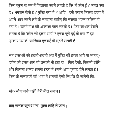
फिर मनुष्य के मन में जिज्ञासा उठने लगती है कि ʹमैं कौन हूँ ? जगत क्या
है ? भगवान कैसे हैं ? मुक्ति क्या है ?ʹ आदि। ऐसे प्रश्न जिसके हृदय में
अपने-आप उठने लगे तो समझना चाहिए कि उसका भजन फलित हो
रहा है। उसमें मोक्ष की आकांक्षा जाग उठती है। फिर साधक देखने
लगता है कि ʹकौन सी इच्छा आयी ? इच्छा पूरी हुई तो क्या ?ʹ इस
प्रकार उसकी सात्त्विक इच्छाएँ भी छूटने लगती हैं।
सब इच्छाओं को हटाते-हटाते अंत में मुक्ति की इच्छा आये या भगवद्-
दर्शन की इच्छा आये तो उसको भी हटा दो। फिर देखो, कितनी शांति
और कितना आनंद आपके हृदय में अपने-आप प्रगट होने लगता है !
फिर तो नानकजी की भाषा में आपकी ऐसी स्थिति हो जायेगी किः
भोग-जोग जाके नहीं, वैरी मीत समान।
कह नानक सुन रे मना, मुक्त ताहि ते जान।।