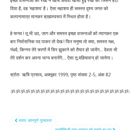
इच्छा वासनाओं की रेखा न खींचे अथवा खींची हुई रेखा को जिसने हटा
दिया है, वह ʹमहाशयʹ है। ऐसा महाशय ही समस्त दृश्य जगत को
कल्पनामात्र मानकर ब्रह्मस्वरूप में स्थित होता है।
हे मानव ! तू भी उठ, जाग और समस्त इच्छा वासनाओं को त्यागकर एक
बार निर्वासनिक पद पाकर तो देख ! फिर मनुष्य तो क्या, समस्त यक्ष,
गंधर्व, किन्नर तेरे चरणों में सिर झुकाने को तैयार हो जायेंग… देवता भी
तेरे दर्शन कर अपना भाग्य बनायेंगे…. ऐसा तू महिमावान् हो जायेगा।
स्रोतः ऋषि प्रसाद, अक्तूबर 1999, पृष्ठ संख्या 2-5, अंक 82
ૐૐૐૐૐૐૐૐૐૐૐૐૐૐૐૐૐૐૐૐૐૐૐૐ
भारतः ज्ञानपूर्ण गुलदस्ता
वाल्मीकिजी द्वारा भगवान को बताये हुए घर