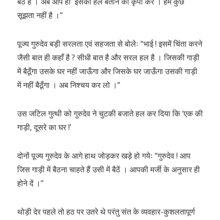
बैठे हैं । अब आप ही इसका हल बताने की कृपा करें । हमें कुछ
सूझता नहीं है ।”
पूज्य गुरुदेव बड़ी सरलता एवं सहजता से बोलेः “भाई ! इसमें चिंता करने
जैसी बात ही कहाँ है ? सीधी बात है और सरल हल है । जिसकी गाड़ी
में बैठूँगा उसके घर नहीं जाऊँगा और जिसके घर जाऊँगा उसकी गाड़ी
में नहीं बैठूँगा । अब निश्चय कर लो ।”
उस जटिल गुत्थी को गुरुदेव ने चुटकी बजाते हल कर दिया कि ‘एक की
गाड़ी, दूसरे का घर !’
दोनों पूज्य गुरुदेव के आगे हाथ जोड़कर खड़े हो गयेः “गुरुदेव ! आप
जिस गाड़ी में बैठना चाहते हैं उसी में बैठें । आपकी मर्जी के अनुसार ही
होने दें ।”
थोड़ी देर पहले तो हठ पर उतरे थे परंतु संत के व्यवहार-कुशलतापूर्ण