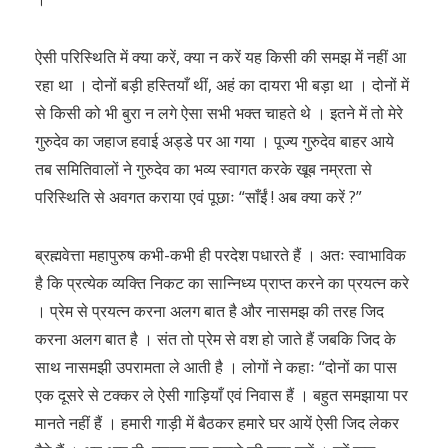
ऐसी परिस्थिति में क्या करें, क्या न करें यह किसी की समझ में नहीं आ
रहा था । दोनों बड़ी हस्तियाँ थीं, अहं का दायरा भी बड़ा था । दोनों में
से किसी को भी बुरा न लगे ऐसा सभी भक्त चाहते थे । इतने में तो मेरे
गुरुदेव का जहाज हवाई अड्डे पर आ गया । पूज्य गुरुदेव बाहर आये
तब समितिवालों ने गुरुदेव का भव्य स्वागत करके खूब नम्रता से
परिस्थिति से अवगत कराया एवं पूछाः “साँईं ! अब क्या करें ?”
ब्रह्मवेत्ता महापुरुष कभी-कभी ही परदेश पधारते हैं । अतः स्वाभाविक
है कि प्रत्येक व्यक्ति निकट का सान्निध्य प्राप्त करने का प्रयत्न करे
। प्रेम से प्रयत्न करना अलग बात है और नासमझ की तरह जिद
करना अलग बात है । संत तो प्रेम से वश हो जाते हैं जबकि जिद के
साथ नासमझी उपरामता ले आती है । लोगों ने कहाः “दोनों का पास
एक दूसरे से टक्कर ले ऐसी गाड़ियाँ एवं निवास हैं । बहुत समझाया पर
मानते नहीं हैं । हमारी गाड़ी में बैठकर हमारे घर आयें ऐसी जिद लेकर