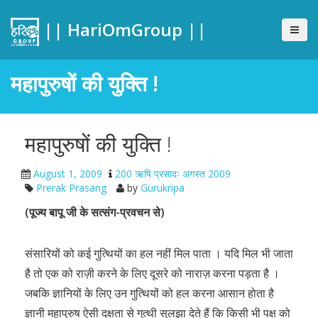
|| HariOmGroup ||
महापुरुषों की युक्ति !
महापुरुषों की युक्ति !
August 1, 2009
200 ऋषि प्रसादः अगस्त 2009
Prerak Prasang
by
Gurukripa
(पूज्य बापू जी के सत्संग-प्रवचन से)
संसारियों को कई गुत्थियों का हल नहीं मिल पाता । यदि मिल भी जाता
है तो एक को राज़ी करने के लिए दूसरे को नाराज़ करना पड़ता है ।
जबकि ज्ञानियों के लिए उन गुत्थियों को हल करना आसान होता है
ज्ञानी महापुरुष ऐसी दक्षता से गुत्थी सुलझा देते हैं कि किसी भी पक्ष को