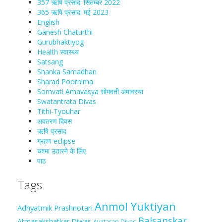
357 ऋषि प्रसाद: सितम्बर 2022
365 ऋषि प्रसाद: मई 2023
English
Ganesh Chaturthi
Gurubhaktiyog
Health स्वास्‍थ्‍य
Satsang
Shanka Samadhan
Sharad Poornima
Somvati Amavasya सोमवती अमावस्या
Swatantrata Divas
Tithi-Tyouhar
अवतरण दिवस
ऋषि प्रसाद
ग्रहण eclipse
चश्मा‍ उतारने के लिए
पाठ
Tags
Anmol Yuktiyan
Adhyatmik Prashnotari
Balsanskar
Atmasakshatkar Diwas
Avataran Divas