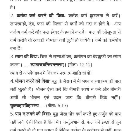
है।
2.
कर्तव्य कर्म करने की विद्याः
कर्तव्य कर्म कुशलता से करें।
लापरवाही, द्वेष, फल की लिप्सा से कर्मों को गंदा न होने दें। आप
कर्तव्य कर्म करें और फल ईश्वर के हवाले कर दें। फल की लोलुपता से
कर्म करोगे तो आपकी योग्यता नपी तुली हो जायेगी। कर्म को कर्मयोग
बना दें।
3.
त्याग की विद्याः
चित्त से तृष्णाओं का, कर्तापन का बेवकूफी का त्याग
करना। ……
त्यागाच्छान्तिरनन्तरम्।
(गीताः 12.12)
त्याग से आपके हृदय में निरन्तर परमात्म-शांति रहेगी।
4.
भोजन करने की विद्याः
युद्ध के मैदान में भी भगवान स्वास्थ्य की बात
नहीं भूलते हैं। भोजन ऐसा करें कि बीमारी स्पर्श न करे और बीमारी
आयी तो भोजन ऐसे बदल जाय कि बीमारी टिके नहीं।
युक्ताहारविहारस्य…..
(गीताः 6.17)
5.
पाप न लगने की विद्याः
युद्ध जैसा घोर कर्म करते हुए अर्जुन को पाप
नहीं लगे, ऐसी विद्या है गीता में। कर्तृत्वभाव से, फल की इच्छा से तुम
कर्म करते हो तो पाप लगता है लेकिन कर्तृत्व के अहंकार से नहीं, फल