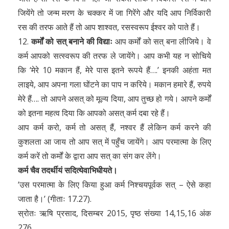
जियेंगे तो जन्म मरण के चक्कर में जा गिरेंगे और यदि आप निर्विकारी
रस की तरफ आते हैं तो आप शाश्वत, रसस्वरूप ईश्वर को पाते हैं।
12.
कर्मों को सत् बनाने की विद्याः
आप कर्मों को सत् बना लीजिये। वे
कर्म आपको सत्स्वरूप की तरफ ले जायेंगे। आप कभी यह न सोचिये
कि ‘मेरे 10 मकान हैं, मेरे पास इतने रूपये हैं….’ इनकी अहंता मत
लाइये, आप अपना गला घोंटने का पाप न करिये। मकान हमारे हैं, रुपये
मेरे हैं…. तो आपने असत् को मूल्य दिया, आप तुच्छ हो गये। आपने कर्मों
को इतना महत्व दिया कि आपको असत् कर्म दबा रहे हैं।
आप कर्म करो, कर्म तो असत् हैं, नश्वर हैं लेकिन कर्म करने की
कुशलता आ जाय तो आप सत् में पहुँच जायेंगे। आप परमात्मा के लिए
कर्म करें तो कर्मों के द्वारा आप सत् का संग कर लेंगे।
कर्म चैव तदर्थीयं सदित्येवाभिधीयते।
‘उस परमात्मा के लिए किया हुआ कर्म निश्चयपूर्वक सत् – ऐसे कहा
जाता है।’ (गीताः 17.27).
स्रोतः ऋषि प्रसाद, दिसम्बर 2015, पृष्ठ संख्या 14,15,16 अंक
276