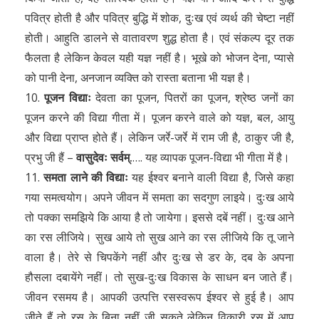
पवित्र होती है और पवित्र बुद्धि में शोक, दुःख एवं व्यर्थ की चेष्टा नहीं
होती। आहुति डालने से वातावरण शुद्ध होता है। एवं संकल्प दूर तक
फैलता है लेकिन केवल यही यज्ञ नहीं है। भूखे को भोजन देना, प्यासे
को पानी देना, अनजान व्यक्ति को रास्ता बताना भी यज्ञ है।
10.
पूजन विद्याः
देवता का पूजन, पितरों का पूजन, श्रेष्ठ जनों का
पूजन करने की विद्या गीता में। पूजन करने वाले को यज्ञ, बल, आयु
और विद्या प्राप्त होते हैं। लेकिन जर्रे-जर्रे में राम जी है, ठाकुर जी है,
प्रभु जी हैं –
वासुदेवः सर्वम्.
…. यह व्यापक पूजन-विद्या भी गीता में है।
11.
समता लाने की विद्याः
यह ईश्वर बनाने वाली विद्या है, जिसे कहा
गया समत्वयोग। अपने जीवन में समता का सदगुण लाइये। दुःख आये
तो पक्का समझिये कि आया है तो जायेगा। इससे दबें नहीं। दुःख आने
का रस लीजिये। सुख आये तो सुख आने का रस लीजिये कि तू जाने
वाला है। तेरे से चिपकेंगे नहीं और दुःख से डर के, दब के अपना
हौसला दबायेंगे नहीं। तो सुख-दुःख विकास के साधन बन जाते हैं।
जीवन रसमय है। आपकी उत्पत्ति रसस्वरूप ईश्वर से हुई है। आप
जीते हैं तो रस के बिना नहीं जी सकते लेकिन विकारी रस में आप