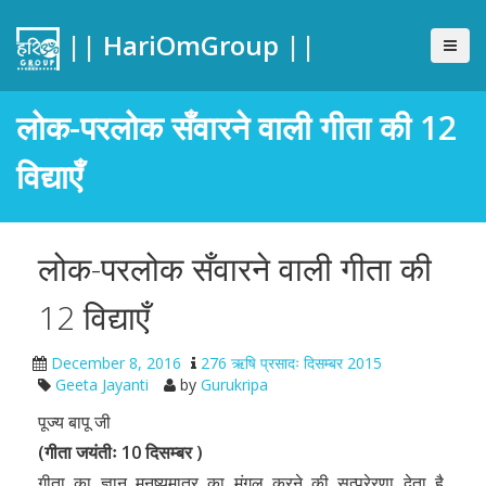
|| HariOmGroup ||
लोक-परलोक सँवारने वाली गीता की 12
विद्याएँ
लोक-परलोक सँवारने वाली गीता की
12 विद्याएँ
December 8, 2016
276 ऋषि प्रसादः दिसम्बर 2015
Geeta Jayanti
by
Gurukripa
पूज्य बापू जी
(गीता जयंतीः 10 दिसम्बर )
गीता का ज्ञान मनुष्यमात्र का मंगल करने की सत्प्रेरणा देता है,