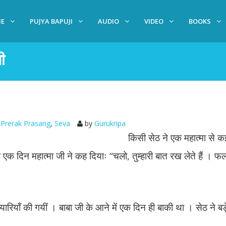
E
PUJYA BAPUJI
AUDIO
VIDEO
BOOKS
ी
Prerak Prasang
,
Seva
by
Gurukripa
किसी सेठ ने एक महात्मा से 
र एक दिन महात्मा जी ने कह दियाः “चलो, तुम्हारी बात रख लेते हैं । 
ैयारियाँ की गयीं । बाबा जी के आने में एक दिन ही बाकी था । सेठ ने बड