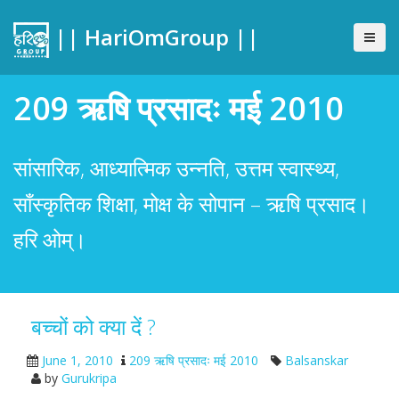
|| HariOmGroup ||
209 ऋषि प्रसादः मई 2010
सांसारिक, आध्यात्मिक उन्नति, उत्तम स्वास्थ्य,
साँस्कृतिक शिक्षा, मोक्ष के सोपान – ऋषि प्रसाद।
हरि ओम्।
बच्चों को क्या दें ?
June 1, 2010
209 ऋषि प्रसादः मई 2010
Balsanskar
by
Gurukripa