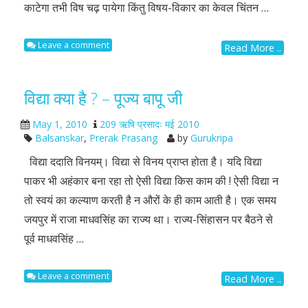
काटेगा तभी विष चढ़ पायेगा किंतु विषय-विकार का केवल चिंतन …
Leave a comment
Read More ..
विद्या क्या है ? – पूज्य बापू जी
May 1, 2010
209 ऋषि प्रसादः मई 2010
Balsanskar
,
Prerak Prasang
by
Gurukripa
विद्या ददाति विनयम्। विद्या से विनय प्राप्त होता है। यदि विद्या
पाकर भी अहंकार बना रहा तो ऐसी विद्या किस काम की ! ऐसी विद्या न
तो स्वयं का कल्याण करती है न औरों के ही काम आती है। एक समय
जयपुर में राजा माधवसिंह का राज्य था। राज्य-सिंहासन पर बैठने से
पूर्व माधवसिंह …
Leave a comment
Read More ..