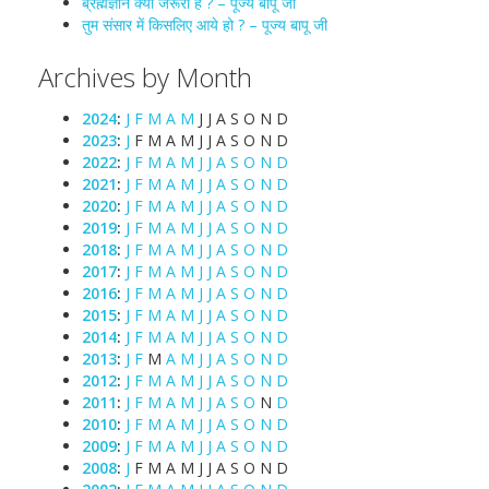
ब्रह्मज्ञान क्यों जरूरी है ? – पूज्य बापू जी
तुम संसार में किसलिए आये हो ? – पूज्य बापू जी
Archives by Month
2024
:
J
F
M
A
M
J
J
A
S
O
N
D
2023
:
J
F
M
A
M
J
J
A
S
O
N
D
2022
:
J
F
M
A
M
J
J
A
S
O
N
D
2021
:
J
F
M
A
M
J
J
A
S
O
N
D
2020
:
J
F
M
A
M
J
J
A
S
O
N
D
2019
:
J
F
M
A
M
J
J
A
S
O
N
D
2018
:
J
F
M
A
M
J
J
A
S
O
N
D
2017
:
J
F
M
A
M
J
J
A
S
O
N
D
2016
:
J
F
M
A
M
J
J
A
S
O
N
D
2015
:
J
F
M
A
M
J
J
A
S
O
N
D
2014
:
J
F
M
A
M
J
J
A
S
O
N
D
2013
:
J
F
M
A
M
J
J
A
S
O
N
D
2012
:
J
F
M
A
M
J
J
A
S
O
N
D
2011
:
J
F
M
A
M
J
J
A
S
O
N
D
2010
:
J
F
M
A
M
J
J
A
S
O
N
D
2009
:
J
F
M
A
M
J
J
A
S
O
N
D
2008
:
J
F
M
A
M
J
J
A
S
O
N
D