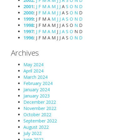
2002
:
J
F
M
A
M
J
J
A
S
O
N
D
2001
:
J
F
M
A
M
J
J
A
S
O
N
D
2000
:
J
F
M
A
M
J
J
A
S
O
N
D
1999
:
J
F
M
A
M
J
J
A
S
O
N
D
1998
:
J
F
M
A
M
J
J
A
S
O
N
D
1997
:
J
F
M
A
M
J
J
A
S
O
N
D
1996
:
J
F
M
A
M
J
J
A
S
O
N
D
Archives
May 2024
April 2024
March 2024
February 2024
January 2024
January 2023
December 2022
November 2022
October 2022
September 2022
August 2022
July 2022
June 2022